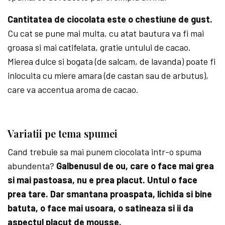
Cantitatea de ciocolata este o chestiune de gust.
Cu cat se pune mai multa, cu atat bautura va fi mai
groasa si mai catifelata, gratie untului de cacao.
Mierea dulce si bogata (de salcam, de lavanda) poate fi
inlocuita cu miere amara (de castan sau de arbutus),
care va accentua aroma de cacao.
Variatii pe tema spumei
Cand trebuie sa mai punem ciocolata intr-o spuma
abundenta?
Galbenusul de ou, care o face mai grea
si mai pastoasa, nu e prea placut. Untul o face
prea tare. Dar smantana proaspata, lichida si bine
batuta, o face mai usoara, o satineaza si ii da
aspectul placut de mousse.