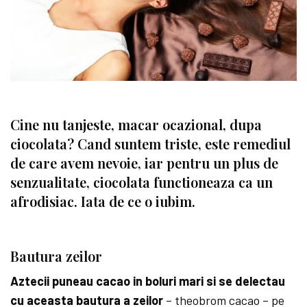
Cine nu tanjeste, macar ocazional, dupa
ciocolata? Cand suntem triste, este remediul
de care avem nevoie, iar pentru un plus de
senzualitate, ciocolata functioneaza ca un
afrodisiac. Iata de ce o iubim.
Bautura zeilor
Aztecii puneau cacao in boluri mari si se delectau
cu aceasta bautura a zeilor
– theobrom cacao – pe