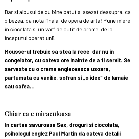
Dar si albusul de ou bine batut si asezat deasupra, ca
o bezea, da nota finala, de opera de arta! Pune miere
in ciocolata si un varf de cutit de arome, de la
inceputul operatiunii.
Mousse-ul trebuie sa stea la rece, dar nu in
congelator, cu cateva ore inainte de a fi servit. Se
serveste cu o crema englezeasca usoara,
parfumata cu vanilie, sofran si „o idee“ de lamaie
sau cafea…
Chiar ca e miraculoasa
In cartea savuroasa Sex, droguri si ciocolata,
psihologul englez Paul Martin da cateva detalii