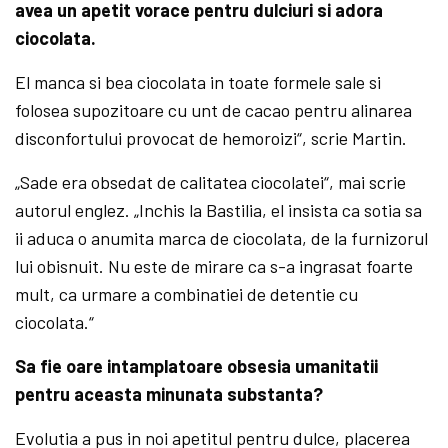
avea un apetit vorace pentru dulciuri si adora
ciocolata.
El manca si bea ciocolata in toate formele sale si
folosea supozitoare cu unt de cacao pentru alinarea
disconfortului provocat de hemoroizi“, scrie Martin.
„Sade era obsedat de calitatea ciocolatei“, mai scrie
autorul englez. „Inchis la Bastilia, el insista ca sotia sa
ii aduca o anumita marca de ciocolata, de la furnizorul
lui obisnuit. Nu este de mirare ca s-a ingrasat foarte
mult, ca urmare a combinatiei de detentie cu
ciocolata.“
Sa fie oare intamplatoare obsesia umanitatii
pentru aceasta minunata substanta?
Evolutia a pus in noi apetitul pentru dulce, placerea