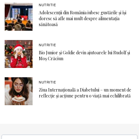
NUTRITIE
Adolescenții din România iubesc gustările și își
doresc să afle mai mult despre alimentația
sănătoasă
NUTRITIE
Bio Junior și Goldie devin ajutoarele lui Rudolf și
Moș Crăciun
NUTRITIE
Ziua Internațională a Diabetului – un moment de
reflecție și acțiune pentru o viață mai echilibrată