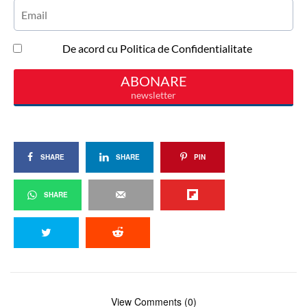
SHARE
SHARE
PIN
SHARE
View Comments (0)