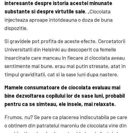
interesante despre istoria acestei minunate
substante si despre virtutile sale
. „Ciocolata
injecteaza aproape intotdeauna o doza de buna
dispozitie.
Si gravidele pot profita de aceste efecte. Cercetatorii
Universitatii din Helsinki au descoperit ca femeile
insarcinate care mancau in fiecare zi ciocolata aveau
sentimente mai bune, erau mai putin stresate, atat in
timpul graviditatii, cat si la sase luni dupa nastere.
Mamele consumatoare de ciocolata evaluau mai
bine dezvoltarea copilului lor de sase luni, probabil
pentru ca se simteau, ele insele, mai relaxate.
Frumos, nu? Se pare ca placerea indiscutabila pe care
o obtinem din patratelul maroniu de ciocolata vine din