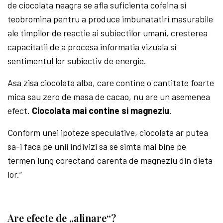
de ciocolata neagra se afla suficienta cofeina si
teobromina pentru a produce imbunatatiri masurabile
ale timpilor de reactie ai subiectilor umani, cresterea
capacitatii de a procesa informatia vizuala si
sentimentul lor subiectiv de energie.
Asa zisa ciocolata alba, care contine o cantitate foarte
mica sau zero de masa de cacao, nu are un asemenea
efect.
Ciocolata mai contine si magneziu
.
Conform unei ipoteze speculative, ciocolata ar putea
sa-i faca pe unii indivizi sa se simta mai bine pe
termen lung corectand carenta de magneziu din dieta
lor.“
Are efecte de „alinare“?