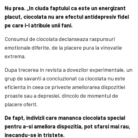
Nu prea. „In ciuda faptului ca este un energizant
placut, ciocolata nu are efectul antidepresiv fidel
pe care i-l atribuie unii fani.
Consumul de ciocolata declanseaza raspunsuri
emotionale diferite, de la placere pura la vinovatie
extrema.
Dupa trecerea in revista a dovezilor experimentale, un
grup de savanti a concluzionat ca ciocolata nu este
eficienta in ceea ce priveste ameliorarea dispozitiei
proaste sau a depresiei, dincolo de momentul de
placere oferit.
De fapt, indivizii care mananca ciocolata special
pentru a-si ameliora dispozitia, pot sfarsi mai rau,
inecandu-se in tristete.