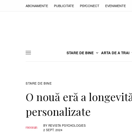
ABONAMENTE
PUBLICITATE
PSYCONECT
EVENIMENTE
STARE DE BINE
ARTA DE A TRAI
STARE DE BINE
O nouă eră a longevităț
personalizate
BY
REVISTA PSYCHOLOGIES
2 SEPT. 2024