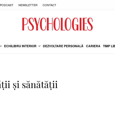
PODCAST
NEWSLETTER
CONTACT
ECHILIBRU INTERIOR
DEZVOLTARE PERSONALĂ
CARIERA
TIMP LI
ii și sănătății