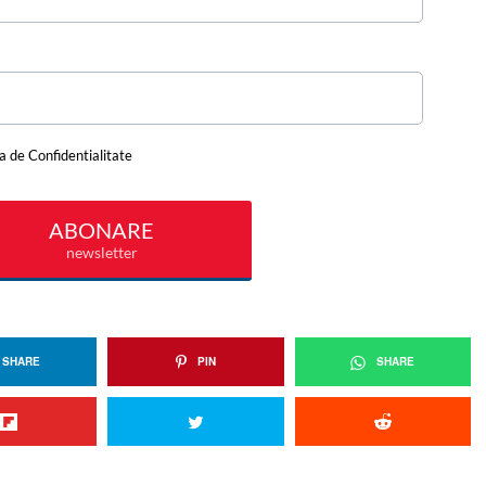
SHARE
PIN
SHARE