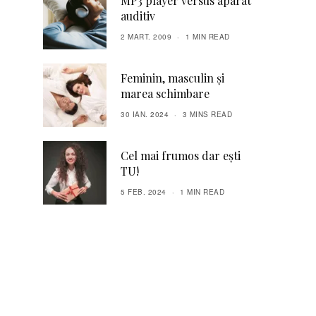
MP3 player versus aparat
auditiv
2 MART. 2009
1 MIN READ
Feminin, masculin și
marea schimbare
30 IAN. 2024
3 MINS READ
Cel mai frumos dar ești
TU!
5 FEB. 2024
1 MIN READ