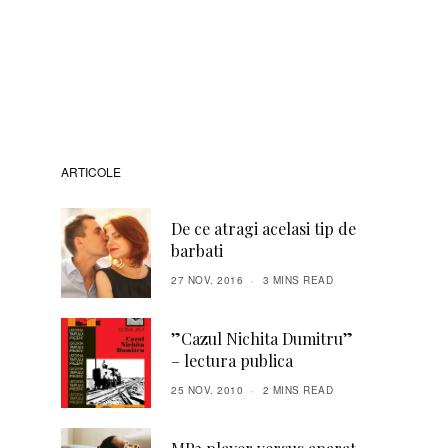
ARTICOLE
De ce atragi acelasi tip de
barbati
27 NOV. 2016
3 MINS READ
”Cazul Nichita Dumitru”
– lectura publica
25 NOV. 2010
2 MINS READ