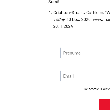
Sursă:
Crichton-Stuart, Cathleen. “W
Today
, 10 Dec. 2020,
www.medi
26.11.2024