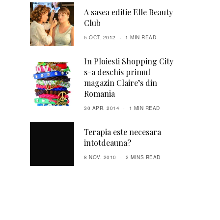
A sasea editie Elle Beauty
Club
5 OCT. 2012
1 MIN READ
In Ploiesti Shopping City
s-a deschis primul
magazin Claire’s din
Romania
30 APR. 2014
1 MIN READ
Terapia este necesara
intotdeauna?
8 NOV. 2010
2 MINS READ