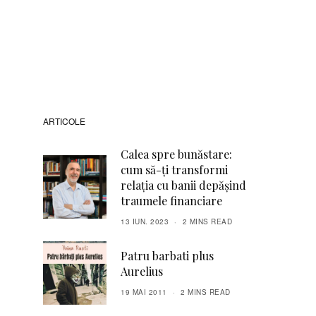
ARTICOLE
Calea spre bunăstare:
cum să-ți transformi
relația cu banii depășind
traumele financiare
13 IUN. 2023
2 MINS READ
Patru barbati plus
Aurelius
19 MAI 2011
2 MINS READ