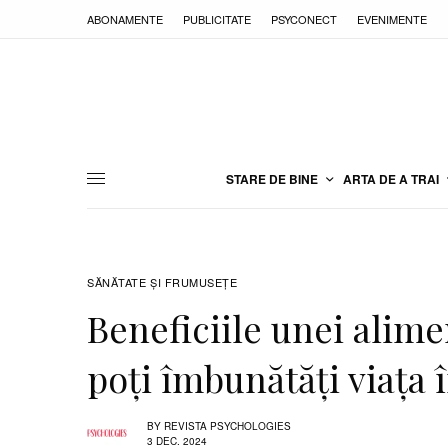
ABONAMENTE
PUBLICITATE
PSYCONECT
EVENIMENTE
STARE DE BINE
ARTA DE A TRAI
SĂNĂTATE ŞI FRUMUSEȚE
Beneficiile unei alime
poți îmbunătăți viața
BY
REVISTA PSYCHOLOGIES
3 DEC. 2024