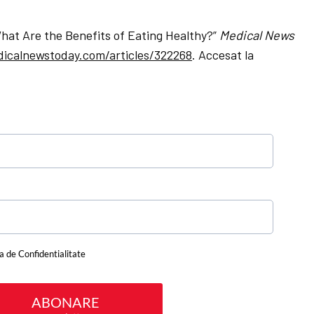
hat Are the Benefits of Eating Healthy?”
Medical News
calnewstoday.com/articles/322268
. Accesat la