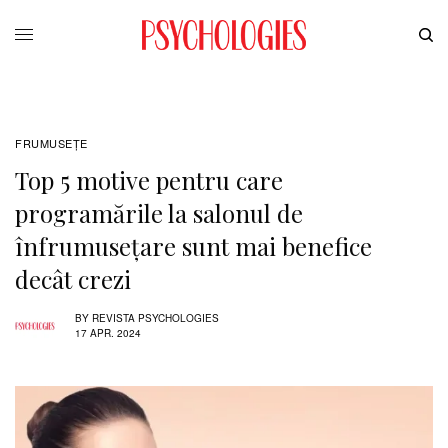
FRUMUSEȚE
Top 5 motive pentru care
programările la salonul de
înfrumusețare sunt mai benefice
decât crezi
BY
REVISTA PSYCHOLOGIES
17 APR. 2024