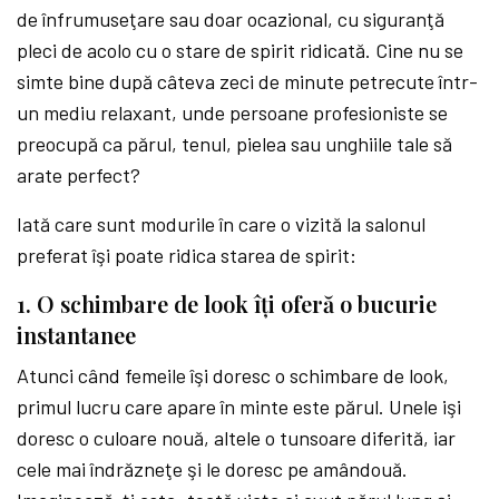
de înfrumuseţare sau doar ocazional, cu siguranţă
pleci de acolo cu o stare de spirit ridicată. Cine nu se
simte bine după câteva zeci de minute petrecute într-
un mediu relaxant, unde persoane profesioniste se
preocupă ca părul, tenul, pielea sau unghiile tale să
arate perfect?
Iată care sunt modurile în care o vizită la salonul
preferat îşi poate ridica starea de spirit:
1. O schimbare de look îţi oferă o bucurie
instantanee
Atunci când femeile îşi doresc o schimbare de look,
primul lucru care apare în minte este părul. Unele işi
doresc o culoare nouă, altele o tunsoare diferită, iar
cele mai îndrăzneţe şi le doresc pe amândouă.