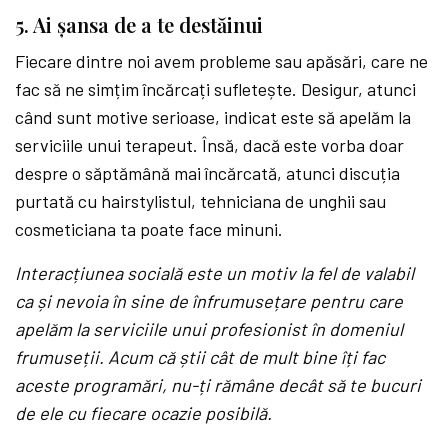
5. Ai șansa de a te destăinui
Fiecare dintre noi avem probleme sau apăsări, care ne
fac să ne simțim încărcați sufletește. Desigur, atunci
când sunt motive serioase, indicat este să apelăm la
serviciile unui terapeut. Însă, dacă este vorba doar
despre o săptămână mai încărcată, atunci discuția
purtată cu hairstylistul, tehniciana de unghii sau
cosmeticiana ta poate face minuni.
Interacțiunea socială este un motiv la fel de valabil
ca și nevoia în sine de înfrumusețare pentru care
apelăm la serviciile unui profesionist în domeniul
frumuseții. Acum că știi cât de mult bine îți fac
aceste programări, nu-ți rămâne decât să te bucuri
de ele cu fiecare ocazie posibilă.