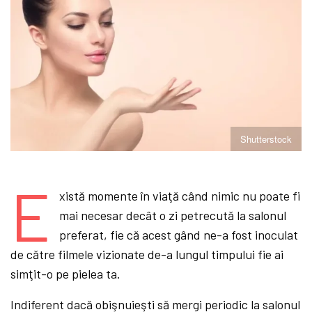
Shutterstock
E
xistă momente în viaţă când nimic nu poate fi
mai necesar decât o zi petrecută la salonul
preferat, fie că acest gând ne-a fost inoculat
de către filmele vizionate de-a lungul timpului fie ai
simţit-o pe pielea ta.
Indiferent dacă obişnuieşti să mergi periodic la salonul