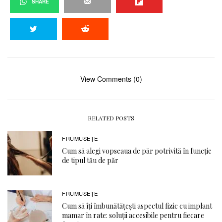
SHARE
View Comments (0)
RELATED POSTS
FRUMUSEȚE
Cum să alegi vopseaua de păr potrivită în funcție
de tipul tău de păr
FRUMUSEȚE
Cum să îți îmbunătățești aspectul fizic cu implant
mamar în rate: soluții accesibile pentru fiecare