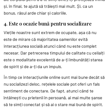
și, în final, te ajută să trăiești mai mult. Și, ca un
bonus, râsul arde chiar și caloriile.
4. Este o ocazie bună pentru socializare
Viețile noastre sunt extrem de ocupate, așa că nu
este de mirare că majoritatea oamenilor evită
interacțiunea socială atunci când nu este complet
necesar. Dar petrecerea timpului de calitate cu ceilalți
este o modalitate excelentă de a-ți îmbunătăți starea
de spirit și de a-ți da un impuls.
În timp ce interacțiunile online sunt mai bune decât să
nu socializezi deloc, rețelele sociale pot oferi un fals
sentiment de conectare. De fapt, atunci când te
întâlnești cu prietenii în persoană, ai mai multe șanse
să te simți conectat și să ai o stare mai bună de spirit.