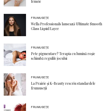
femeie
FRUMUSEȚE
Wella Professionals lansează Ultimate Smooth
Glass Liquid Layer
FRUMUSEȚE
Pete pigmentare? Terapia cu lumină roșie
schimbă regulile jocului
FRUMUSEȚE
La Prairie și K-Beauty rescriu standardele
frumuseții
FRUMUSEȚE