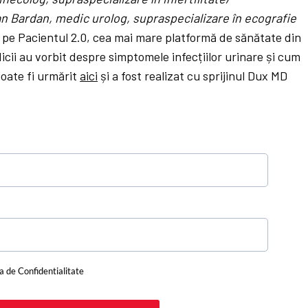
an Bardan, medic urolog, supraspecializare în ecografie
 pe Pacientul 2.0, cea mai mare platformă de sănătate din
icii au vorbit despre simptomele infecțiilor urinare și cum
 poate fi urmărit
aici
și a fost realizat cu sprijinul Dux MD