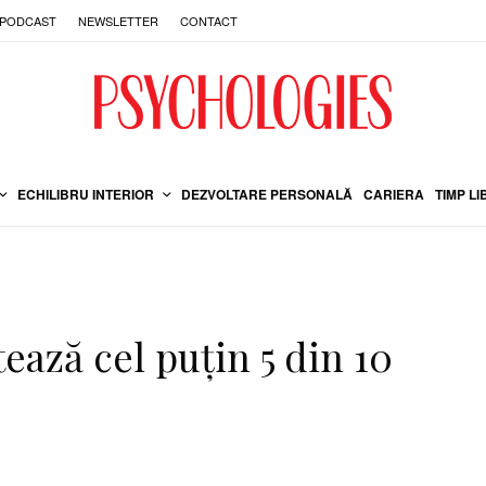
PODCAST
NEWSLETTER
CONTACT
ECHILIBRU INTERIOR
DEZVOLTARE PERSONALĂ
CARIERA
TIMP LI
tează cel puțin 5 din 10