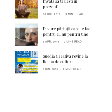
Invata sa traiesti in
prezent!
20 OCT. 2016
3 MINS READ
Despre părinții care te fac
pentru ei, nu pentru tine
3 APR. 2018
2 MINS READ
Suedia Creativa revine la
Roaba de cultura
2 IUN. 2015
2 MINS READ