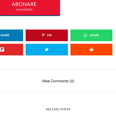
SHARE
PIN
SHARE
View Comments (0)
RELATED POSTS