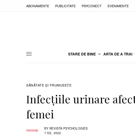
ABONAMENTE
PUBLICITATE
PSYCONECT
EVENIMENTE
STARE DE BINE
ARTA DE A TRAI
SĂNĂTATE ŞI FRUMUSEȚE
Infecțiile urinare afec
femei
BY
REVISTA PSYCHOLOGIES
7 IUL. 2022