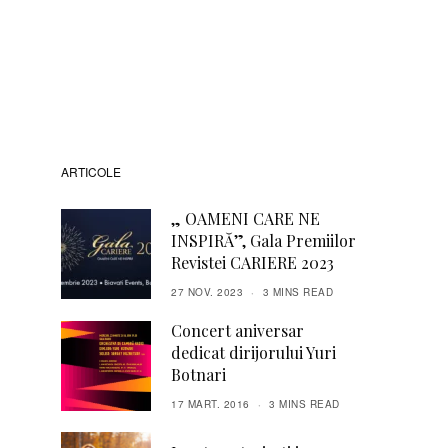
ARTICOLE
„ OAMENI CARE NE
INSPIRĂ”, Gala Premiilor
Revistei CARIERE 2023
27 NOV. 2023
3 MINS READ
Concert aniversar
dedicat dirijorului Yuri
Botnari
17 MART. 2016
3 MINS READ