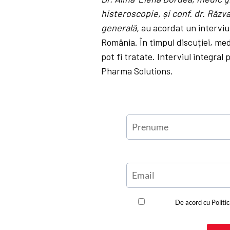
histeroscopie, și conf. dr. Răzv
generală,
au acordat un interviu
România. În timpul discuției, med
pot fi tratate. Interviul integral
Pharma Solutions.