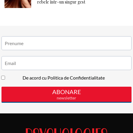
rebele într-un singur gest