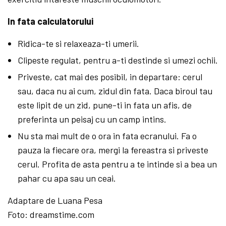
In fata calculatorului
Ridica-te si relaxeaza-ti umerii.
Clipeste regulat, pentru a-ti destinde si umezi ochii.
Priveste, cat mai des posibil, in departare: cerul
sau, daca nu ai cum, zidul din fata. Daca biroul tau
este lipit de un zid, pune-ti in fata un afis, de
preferinta un peisaj cu un camp intins.
Nu sta mai mult de o ora in fata ecranului. Fa o
pauza la fiecare ora, mergi la fereastra si priveste
cerul. Profita de asta pentru a te intinde si a bea un
pahar cu apa sau un ceai.
Adaptare de Luana Pesa
Foto: dreamstime.com