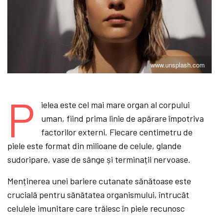
www.unsplash.com
P
ielea este cel mai mare organ al corpului
uman, fiind prima linie de apărare împotriva
factorilor externi. Fiecare centimetru de
piele este format din milioane de celule, glande
sudoripare, vase de sânge și terminații nervoase.
Menținerea unei bariere cutanate sănătoase este
crucială pentru sănătatea organismului, întrucât
celulele imunitare care trăiesc în piele recunosc