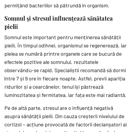
permițând bacteriilor să pătrundă în organism.
Somnul și stresul influențează sănătatea
pielii
Somnul este important pentru menținerea sănătății
pielii. În timpul odihnei, organismul se regenerează, iar
pielea se numără printre organele care se bucură de
efectele pozitive ale somnului, rezultatele
observându-se rapid. Specialiștii recomandă să dormi
între 7 și 9 ore în fiecare noapte. Astfel, previi apariția
ridurilor și a cearcănelor, tenul își păstrează
luminozitatea și fermitatea, iar fața este mai radiantă.
Pe de altă parte, stresul are o influență negativă
asupra sănătății pielii. Din cauza creșterii nivelului de
cortizol – acțiune provocată de factorii declanșatori ai