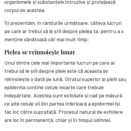
organismele și substanțele intruzive și protejează
corpul de acestea.
Îți prezentăm, în rândurile următoare, câteva lucruri
pe care ar trebui să le știi despre pielea ta, pentru a o
menține sănătoasă cât mai mult timp:
Pielea se reînnoiește lunar
Unul dintre cele mai importante lucruri pe care ar
trebui să le știi despre piele este că aceasta se
reînnoiește o dată pe lună. Stratul superior al pielii sau
epiderma conține celule moarte care trebuie
îndepărtate. Acestea sunt exfoliate și cad pe măsură
ce alte celule vii din partea inferioară a epidermei își
fac loc către suprafață. Procesul natural de exfoliere
are loc în permanență, chiar și în timpul odihnei.