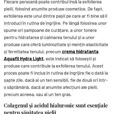
Fiecare persoană poate contribui însă la exfolierea
pielii, folosind anumite produse cosmetice. De fapt,
exfolierea este unul dintre pașii pe care ar fi bine să îi
introduci în rutina de îngrijire. Pe lângă folosirea unor
spume ori șampoane de curățare, a unor tonere
pentru hidratarea și calmarea tenului și a unor
produse care oferă luminozitate și mențin elasticitate
și fermitatea tenului, precum
crema hidratanta
Aquafil Hydra Light
, este indicat să folosești și
produse care contribuie la exfolierea tenului. Acest
proces poate fi inclus în rutina de îngrijire fie o dată la
șapte zile, dacă ai un ten sensibil, fie de două ori într-
o săptămână, dacă ai anumite afecțiuni ale pielii,
precum acneea, sau ai un ten gras.
Colagenul și acidul hialuronic sunt esențiale
pentru sănătatea pielii