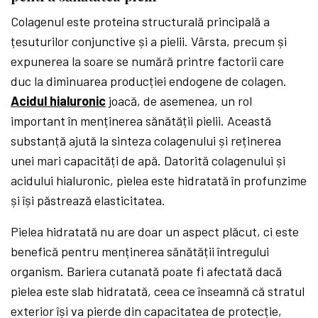
Colagenul este proteina structurală principală a
țesuturilor conjunctive și a pielii. Vârsta, precum și
expunerea la soare se numără printre factorii care
duc la diminuarea producției endogene de colagen.
Acidul hialuronic
joacă, de asemenea, un rol
important în menținerea sănătății pielii. Această
substanță ajută la sinteza colagenului și reținerea
unei mari capacități de apă. Datorită colagenului și
acidului hialuronic, pielea este hidratată în profunzime
și își păstrează elasticitatea.
Pielea hidratată nu are doar un aspect plăcut, ci este
benefică pentru menținerea sănătății întregului
organism. Bariera cutanată poate fi afectată dacă
pielea este slab hidratată, ceea ce înseamnă că stratul
exterior își va pierde din capacitatea de protecție,