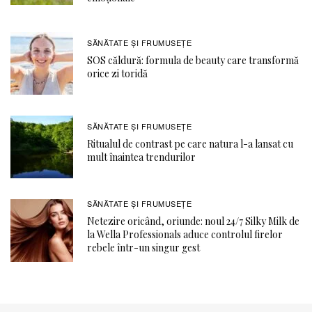
SĂNĂTATE ŞI FRUMUSEȚE
SOS căldură: formula de beauty care transformă
orice zi toridă
SĂNĂTATE ŞI FRUMUSEȚE
Ritualul de contrast pe care natura l-a lansat cu
mult înaintea trendurilor
SĂNĂTATE ŞI FRUMUSEȚE
Netezire oricând, oriunde: noul 24/7 Silky Milk de
la Wella Professionals aduce controlul firelor
rebele într-un singur gest