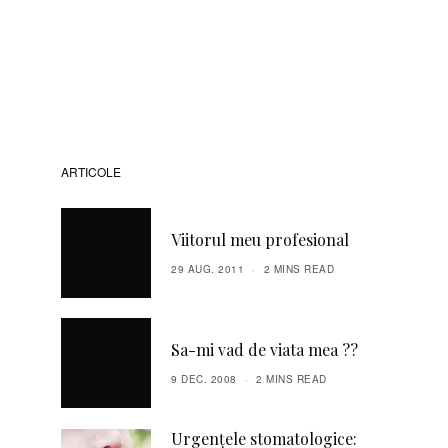
ARTICOLE
Viitorul meu profesional
29 AUG. 2011
2 MINS READ
Sa-mi vad de viata mea ??
9 DEC. 2008
2 MINS READ
Urgențele stomatologice: