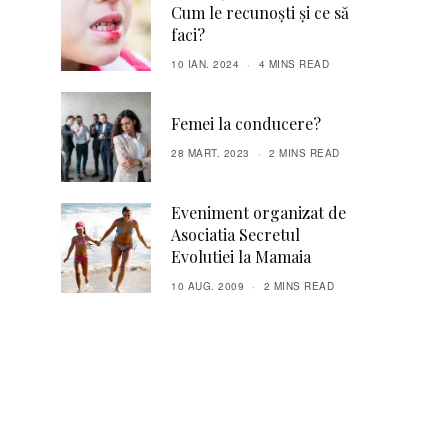
Cum le recunoști și ce să
faci?
10 IAN. 2024
4 MINS READ
Femei la conducere?
28 MART. 2023
2 MINS READ
Eveniment organizat de
Asociatia Secretul
Evolutiei la Mamaia
10 AUG. 2009
2 MINS READ