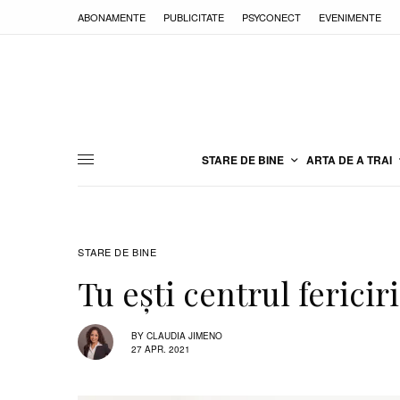
ABONAMENTE
PUBLICITATE
PSYCONECT
EVENIMENTE
STARE DE BINE
ARTA DE A TRAI
STARE DE BINE
Tu ești centrul fericiri
BY
CLAUDIA JIMENO
27 APR. 2021