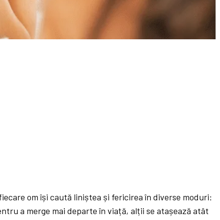
fiecare om își caută liniștea și fericirea în diverse moduri:
entru a merge mai departe în viață, alții se atașează atât