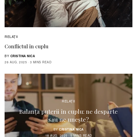
RELAŢII
Conflictul în cuplu
BY
CRISTINA NICA
26 AUG. 2025
3 MINS READ
RELAŢII
Balanța puterii în cuplu: ne desparte
sau ne unește?
BY
CRISTINA NICA
18 AUG. 2025
5 MINS READ