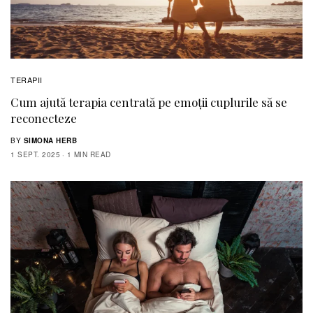
TERAPII
Cum ajută terapia centrată pe emoții cuplurile să se
reconecteze
BY
SIMONA HERB
1 SEPT. 2025
1 MIN READ