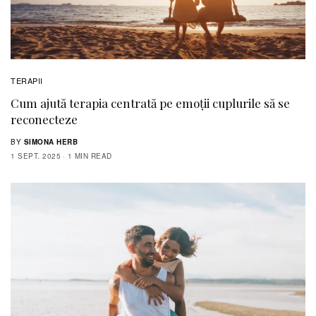
TERAPII
Cum ajută terapia centrată pe emoții cuplurile să se
reconecteze
BY
SIMONA HERB
1 SEPT. 2025
1 MIN READ