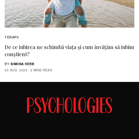
TERAPII
De ce iubirea ne schimbă viața și cum învățăm să iubim
conștient?
BY
SIMONA HERB
25 AUG. 2025
2 MINS READ