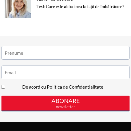
Test: Care este atitudinea ta față de îmbătrânire?