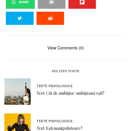
SHARE
View Comments (0)
RELATED POSTS
TESTE PSIHOLOGICE
Test: Cât de ambițios/ ambițioasă ești?
TESTE PSIHOLOGICE
Test: Ești manipulatoare?