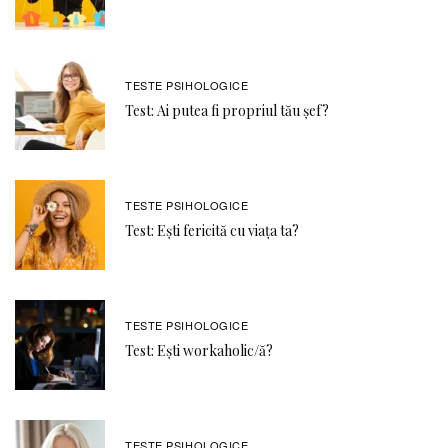
TESTE PSIHOLOGICE
Test: Ai putea fi propriul tău șef?
TESTE PSIHOLOGICE
Test: Ești fericită cu viața ta?
TESTE PSIHOLOGICE
Test: Ești workaholic/ă?
TESTE PSIHOLOGICE