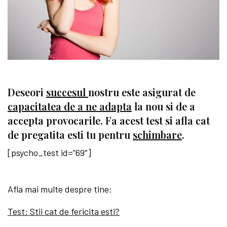
Deseori
succesul
nostru este asigurat de
capacitatea de a ne adapta
la nou si de a
accepta provocarile. Fa acest test si afla cat
de pregatita esti tu pentru
schimbare
.
[psycho_test id=”69″]
Afla mai multe despre tine:
Test: Stii cat de fericita esti?