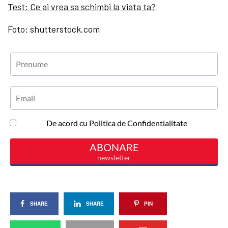
Test: Ce ai vrea sa schimbi la viata ta?
Foto: shutterstock.com
SHARE
SHARE
PIN