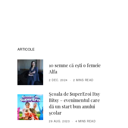
ARTICOLE
10 semne că ești o femeie
Alfa
2 DEC. 2024
2 MINS READ
Școala de SuperEroi Itsy
Bitsy – evenimentul care
dă un start bun anului
școlar
29 AUG. 2023
4 MINS READ