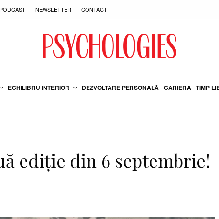
PODCAST
NEWSLETTER
CONTACT
ECHILIBRU INTERIOR
DEZVOLTARE PERSONALĂ
CARIERA
TIMP LI
uă ediție din 6 septembrie!