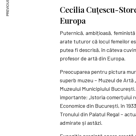
PREVIOUS ARTICLE
Cecilia Cuțescu-Storc
Europa
Puternică, ambițioasă, feministă
arate tuturor că locul femeilor es
putea fi descrisă, în câteva cuvi
profesor de artă din Europa.
Preocuparea pentru pictura mura
superb muzeu – Muzeul de Artă „F
Muzeului Municipiului București.
importante: „Istoria comerțului
Economice din București, în 1933;
Tronului din Palatul Regal – actu
admirate și astăzi.