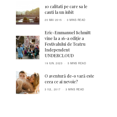
10 calitati pe care sa le
cauti la un iubit
20 MAI 2015
3 MINS READ
Eric-Emmanuel Schmitt
vine la a 16-a ediție a
Festivalului de Teatru
Independent
UNDERCLOUD
19 IUN. 2023
5 MINS READ
O aventură de-o vară este
ceea ce ai nevoie?
3 IUL. 2017
3 MINS READ