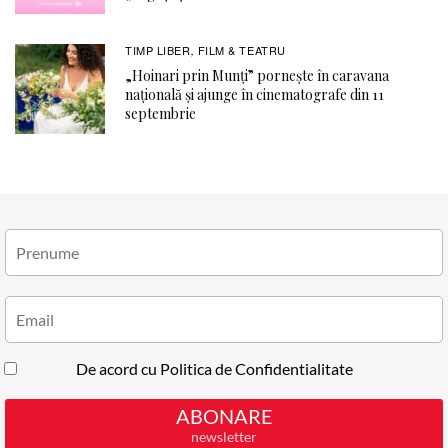
TIMP LIBER
FILM & TEATRU
,
„Hoinari prin Munți” pornește în caravana
națională și ajunge în cinematografe din 11
septembrie