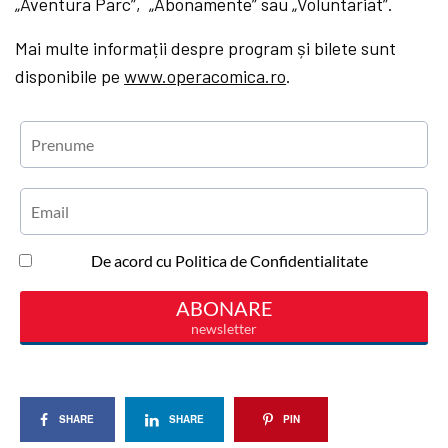
„Aventura Parc”, „Abonamente” sau „Voluntariat”.
Mai multe informații despre program și bilete sunt
disponibile pe
www.operacomica.ro
.
SHARE
SHARE
PIN