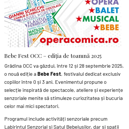
Bebe Fest OCC – ediția de toamnă 2025
Grădina OCC va găzdui, între 12 și 28 septembrie 2025,
o nouă ediție a
Bebe Fest
, festivalul dedicat exclusiv
copiilor între 0 și 3 ani. Evenimentul propune o
selecție inspirată de spectacole, ateliere și experiențe
senzoriale menite să stimuleze curiozitatea și bucuria
celor mai mici spectatori.
Programul include activități senzoriale precum
Labirintul Senzorial și Satul Bebelușilor, dar și spații