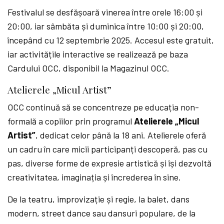
Festivalul se desfășoară vinerea între orele 16:00 și
20:00, iar sâmbăta și duminica între 10:00 și 20:00,
începând cu 12 septembrie 2025. Accesul este gratuit,
iar activitățile interactive se realizează pe baza
Cardului OCC, disponibil la Magazinul OCC.
Atelierele „Micul Artist”
OCC continuă să se concentreze pe educația non-
formală a copiilor prin programul
Atelierele
„Micul
Artist”
, dedicat celor până la 18 ani. Atelierele oferă
un cadru în care micii participanți descoperă, pas cu
pas, diverse forme de expresie artistică și își dezvoltă
creativitatea, imaginația și încrederea în sine.
De la teatru, improvizație și regie, la balet, dans
modern, street dance sau dansuri populare, de la