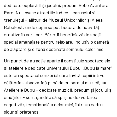
dedicate explorării și jocului, precum Bebe Aventura
Parc. Nu lipsesc atracțiile ludice – caruselul și
trenulețul – alături de Muzeul Unicornilor și Aleea
BebeFest, unde copiii se pot bucura de activități
creative în aer liber. Părinții beneficiază de spații
special amenajate pentru relaxare, inclusiv o cameră
de alăptare și o zonă destinată somnului celor mici.
Un punct de atracție aparte îl constituie spectacolele
și atelierele dedicate universului Bubu. „Bubu la mare”
este un spectacol senzorial care invită copiii într-o
călătorie subacvatică plină de culoare și muzică, iar
Atelierele Bubu – dedicate muzicii, precum și jocului și
emoțiilor – sunt gândite să sprijine dezvoltarea
cognitivă și emoțională a celor mici, într-un cadru
sigur și prietenos.