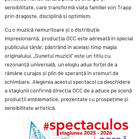
sensibilitate, care transformă viața familiei von Trapp
prin dragoste, disciplină și optimism.
Cu o muzică nemuritoare și o distribuție
impresionantă, producția OCC este adresată în special
publicului tânăr, păstrând în același timp magia
originalului. „Sunetul muzicii” este un titlu cu
rezonanță universală, un elogiu adus forței de a
rămâne curajos și plin de speranță în vremuri de
schimbare. Alegerea acestui spectacol ca deschidere
a stagiunii confirmă direcția OCC de a aduce pe scenă
producții emblematice, prezentate cu prospețime și
sensibilitate artistică.