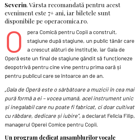
Severin
. Vârsta recomandată pentru acest
eveniment este 7+ ani, iar
biletele sunt
disponibile pe operacomica.ro.
O
pera Comică pentru Copii a construit,
stagiune după stagiune, un public tânăr care
a crescut alături de instituție, iar Gala de
Operă este un final de stagiune gândit să funcționeze
deopotrivă pentru cine vine pentru prima oară și
pentru publicul care se întoarce an de an.
„Gala de Operă este o sărbătoare a muzicii în cea mai
pură formă a ei – vocea umană, acel instrument unic
și inegalabil care nu poate fi fabricat, ci doar cultivat
cu răbdare, dedicare și iubire”,
a declarat Felicia Filip,
managerul Operei Comice pentru Copii.
Un program dedicat ansamblurilor vocale