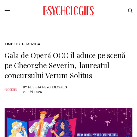
TIMP LIBER
MUZICA
,
Gala de Operă OCC îl aduce pe scenă
pe Gheorghe Severin, laureatul
concursului Verum Solitus
BY
REVISTA PSYCHOLOGIES
22 IUN. 2026