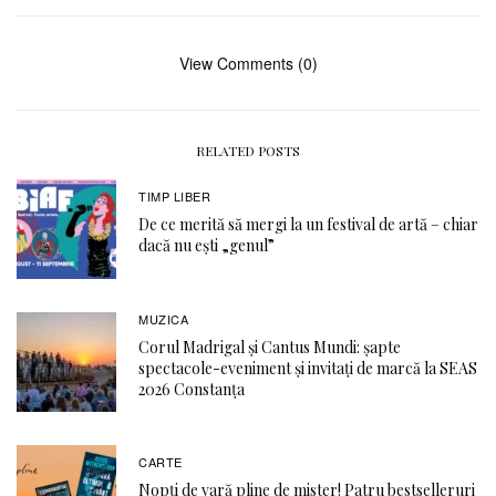
View Comments (0)
RELATED POSTS
TIMP LIBER
De ce merită să mergi la un festival de artă – chiar
dacă nu ești „genul”
MUZICA
Corul Madrigal și Cantus Mundi: șapte
spectacole-eveniment și invitați de marcă la SEAS
2026 Constanța
CARTE
Nopți de vară pline de mister! Patru bestselleruri