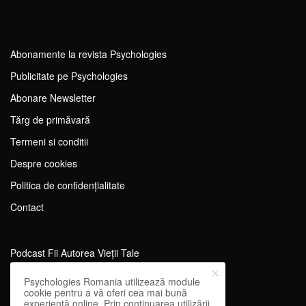
Abonamente la revista Psychologies
Publicitate pe Psychologies
Abonare Newsletter
Tărg de primăvară
Termeni si conditii
Despre cookies
Politica de confidențialitate
Contact
Podcast Fii Autorea Vieții Tale
Evenimente Fii Autoarea Vieții Tale!
Psychologies Romania utilizează module
cookie pentru a vă oferi cea mai bună
SportEdu
experiență online. Prin continuarea utilizării