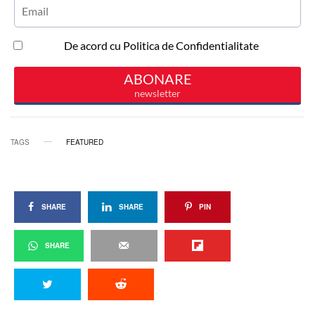
TAGS
FEATURED
SHARE
SHARE
PIN
SHARE