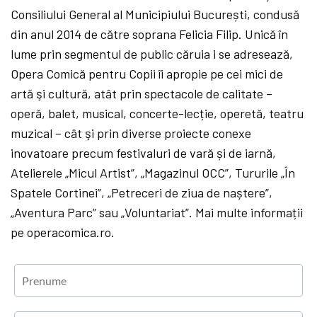
Consiliului General al Municipiului București, condusă
din anul 2014 de către soprana Felicia Filip. Unică în
lume prin segmentul de public căruia i se adresează,
Opera Comică pentru Copii îi apropie pe cei mici de
artă şi cultură, atât prin spectacole de calitate –
operă, balet, musical, concerte-lecție, operetă, teatru
muzical – cât şi prin diverse proiecte conexe
inovatoare precum festivaluri de vară și de iarnă,
Atelierele „Micul Artist”, „Magazinul OCC”, Tururile „În
Spatele Cortinei”, „Petreceri de ziua de naștere”,
„Aventura Parc” sau „Voluntariat”. Mai multe informații
pe operacomica.ro.