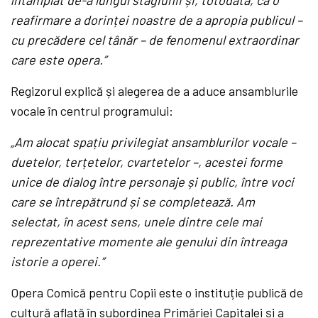
reafirmare a dorinței noastre de a apropia publicul –
cu precădere cel tânăr – de fenomenul extraordinar
care este opera.”
Regizorul explică și alegerea de a aduce ansamblurile
vocale în centrul programului:
„Am alocat spațiu privilegiat ansamblurilor vocale –
duetelor, terțetelor, cvartetelor –, acestei forme
unice de dialog între personaje și public, între voci
care se întrepătrund și se completează. Am
selectat, în acest sens, unele dintre cele mai
reprezentative momente ale genului din întreaga
istorie a operei.”
Opera Comică pentru Copii este o instituție publică de
cultură aflată în subordinea Primăriei Capitalei și a