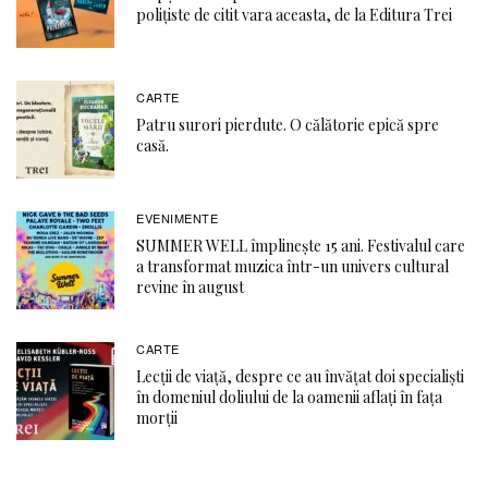
polițiste de citit vara aceasta, de la Editura Trei
CARTE
Patru surori pierdute. O călătorie epică spre
casă.
EVENIMENTE
SUMMER WELL împlinește 15 ani. Festivalul care
a transformat muzica într-un univers cultural
revine în august
CARTE
Lecții de viață, despre ce au învățat doi specialiști
în domeniul doliului de la oamenii aflați în fața
morții