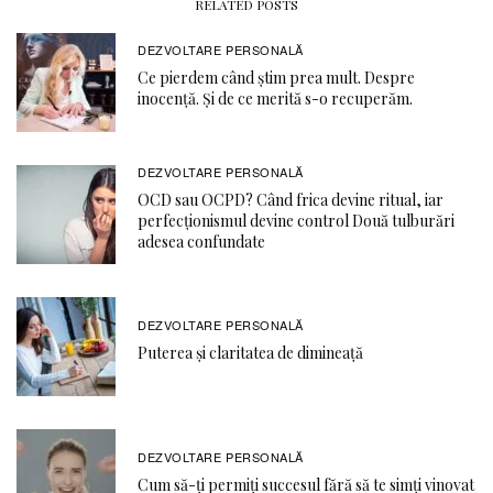
RELATED POSTS
DEZVOLTARE PERSONALĂ
Ce pierdem când știm prea mult. Despre
inocență. Și de ce merită s-o recuperăm.
DEZVOLTARE PERSONALĂ
OCD sau OCPD? Când frica devine ritual, iar
perfecționismul devine control Două tulburări
adesea confundate
DEZVOLTARE PERSONALĂ
Puterea și claritatea de dimineață
DEZVOLTARE PERSONALĂ
Cum să-ți permiți succesul fără să te simți vinovat