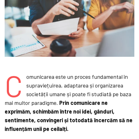
C
omunicarea este un proces fundamental în
supraviețuirea, adaptarea și organizarea
societății umane și poate fi studiată pe baza
mai multor paradigme.
Prin comunicare ne
exprimăm, schimbăm între noi idei, gânduri,
sentimente, convingeri și totodată încercăm să ne
influențăm unii pe ceilalți.