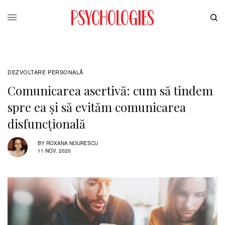
DEZVOLTARE PERSONALĂ
Comunicarea asertivă: cum să tindem
spre ea și să evităm comunicarea
disfuncțională
BY
ROXANA NOURESCU
11 NOV. 2020