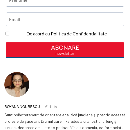
ROXANA NOURESCU
Sunt psihoterapeut de orientare analitică jungiană şi practic această
profesie de şase ani. Drumul care m-a adus aici a fost unul lung şi
sinuos, deoarece am lucrat o perioadă în alt domeniu, ca farmacist,