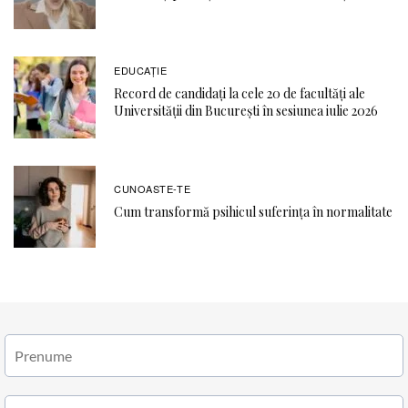
EDUCAŢIE
Record de candidați la cele 20 de facultăți ale
Universității din București în sesiunea iulie 2026
CUNOASTE-TE
Cum transformă psihicul suferința în normalitate