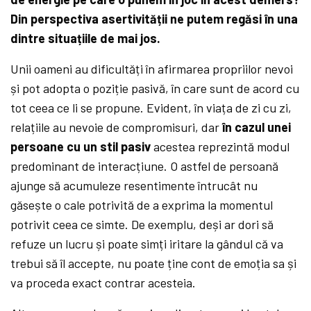
Din perspectiva asertivității ne putem regăsi în una
dintre situațiile de mai jos.
Unii oameni au dificultăți în afirmarea propriilor nevoi
și pot adopta o poziție pasivă, în care sunt de acord cu
tot ceea ce li se propune. Evident, în viața de zi cu zi,
relațiile au nevoie de compromisuri, dar
în cazul unei
persoane cu un stil pasiv
acestea reprezintă modul
predominant de interacțiune. O astfel de persoană
ajunge să acumuleze resentimente întrucât nu
găsește o cale potrivită de a exprima la momentul
potrivit ceea ce simte. De exemplu, deși ar dori să
refuze un lucru și poate simți iritare la gândul că va
trebui să îl accepte, nu poate ține cont de emoția sa și
va proceda exact contrar acesteia.