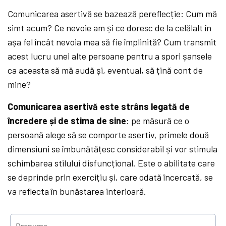
Comunicarea asertivă se bazează pereflecție: Cum mă
simt acum? Ce nevoie am și ce doresc de la celălalt în
așa fel încât nevoia mea să fie împlinită? Cum transmit
acest lucru unei alte persoane pentru a spori șansele
ca aceasta să mă audă și, eventual, să țină cont de
mine?
Comunicarea asertivă este strâns legată de
încredere și de stima de sine
: pe măsură ce o
persoană alege să se comporte asertiv, primele două
dimensiuni se îmbunătățesc considerabil și vor stimula
schimbarea stilului disfuncțional. Este o abilitate care
se deprinde prin exercițiu și, care odată încercată, se
va reflecta în bunăstarea interioară.