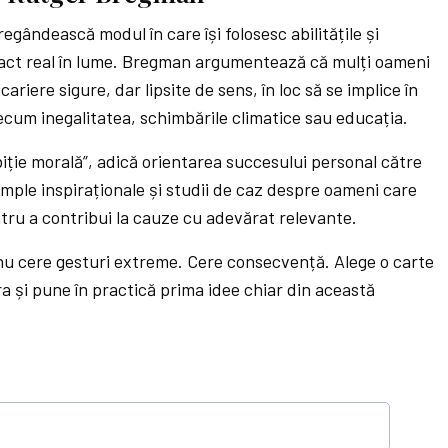
regândească modul în care își folosesc abilitățile și
act real în lume. Bregman argumentează că mulți oameni
 cariere sigure, dar lipsite de sens, în loc să se implice în
cum inegalitatea, schimbările climatice sau educația.
iție morală”, adică orientarea succesului personal către
emple inspiraționale și studii de caz despre oameni care
ntru a contribui la cauze cu adevărat relevante.
nu cere gesturi extreme. Cere consecvență. Alege o carte
ra și pune în practică prima idee chiar din această