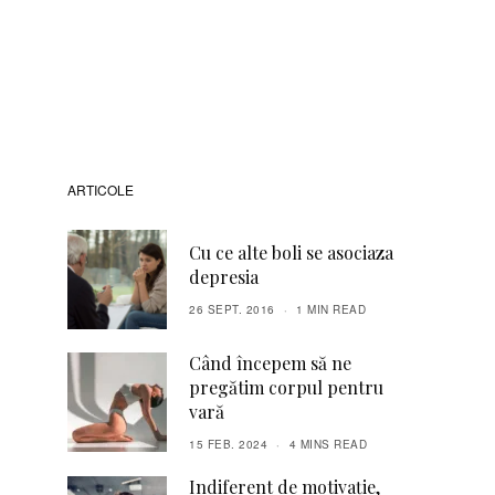
ARTICOLE
Cu ce alte boli se asociaza
depresia
26 SEPT. 2016
1 MIN READ
Când începem să ne
pregătim corpul pentru
vară
15 FEB. 2024
4 MINS READ
Indiferent de motivaţie,