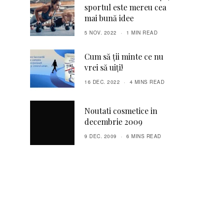
sportul este mereu cea
mai bună idee
5 NOV. 2022
1 MIN READ
Cum să ții minte ce nu
vrei să uiți!
16 DEC. 2022
4 MINS READ
Noutati cosmetice in
decembrie 2009
9 DEC. 2009
6 MINS READ