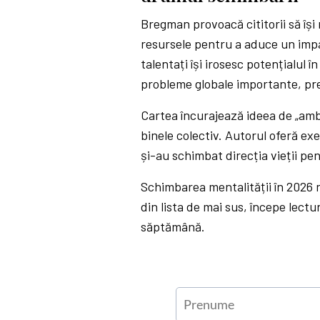
Bregman provoacă cititorii să își 
resursele pentru a aduce un imp
talentați își irosesc potențialul în
probleme globale importante, pre
Cartea încurajează ideea de „amb
binele colectiv. Autorul oferă ex
și-au schimbat direcția vieții pe
Schimbarea mentalității în 2026 
din lista de mai sus, începe lectu
săptămână.