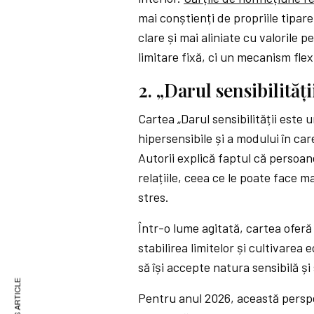
mai conștienți de propriile tipar
clare și mai aliniate cu valorile 
limitare fixă, ci un mecanism flexi
2. „Darul sensibilită
Cartea „Darul sensibilității este
hipersensibile și a modului în car
Autorii explică faptul că persoan
relațiile, ceea ce le poate face ma
stres.
Într-o lume agitată, cartea oferă
stabilirea limitelor și cultivarea 
să își accepte natura sensibilă și
Pentru anul 2026, această perspe