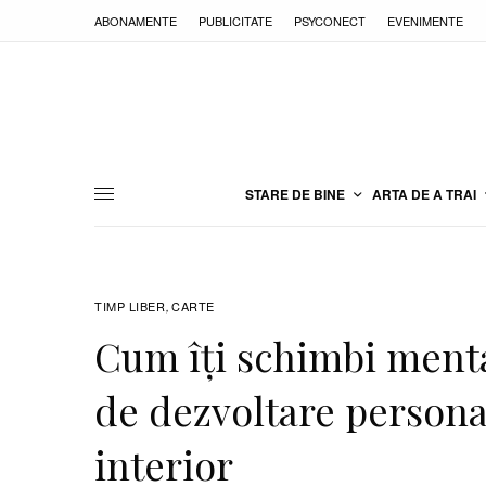
ABONAMENTE
PUBLICITATE
PSYCONECT
EVENIMENTE
STARE DE BINE
ARTA DE A TRAI
TIMP LIBER
CARTE
,
Cum îți schimbi mental
de dezvoltare persona
interior