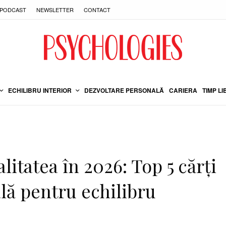
PODCAST
NEWSLETTER
CONTACT
ECHILIBRU INTERIOR
DEZVOLTARE PERSONALĂ
CARIERA
TIMP LI
itatea în 2026: Top 5 cărți
lă pentru echilibru