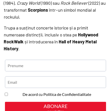
(1984),
Crazy World
(1990) sau
Rock Believer
(2022) au
transformat
Scorpions
într-un simbol mondial al
rockului.
Trupa a susținut concerte istorice și a primit
numeroase distincții, inclusiv o stea pe
Hollywood
RockWalk
și introducerea în
Hall of Heavy Metal
History
.