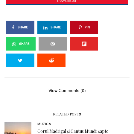
SHARE
SHARE
PIN
SHARE
View Comments (0)
RELATED POSTS
MUZICA
Corul Madrigal și Cantus Mundi: șapte