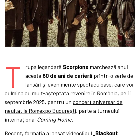
T
rupa legendară
Scorpions
marchează anul
acesta
60 de ani de carieră
printr-o serie de
lansări și evenimente spectaculoase, care vor
culmina cu mult-așteptata revenire în România, pe 11
septembrie 2025, pentru un
concert aniversar de
neuitat la Romexpo București
, parte a turneului
internațional
Coming Home
.
Recent, formația a lansat videoclipul
„Blackout