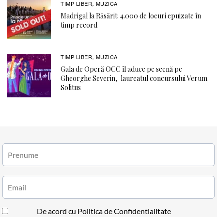
TIMP LIBER
MUZICA
,
Madrigal la Răsărit: 4.000 de locuri epuizate în
timp record
TIMP LIBER
MUZICA
,
Gala de Operă OCC îl aduce pe scenă pe
Gheorghe Severin, laureatul concursului Verum
Solitus