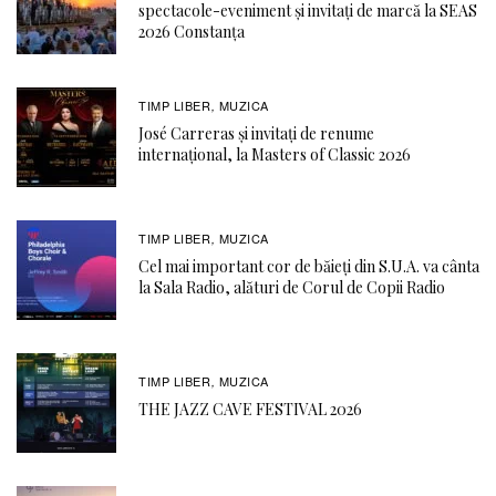
spectacole-eveniment și invitați de marcă la SEAS
2026 Constanța
TIMP LIBER
MUZICA
,
José Carreras și invitați de renume
internațional, la Masters of Classic 2026
TIMP LIBER
MUZICA
,
Cel mai important cor de băieți din S.U.A. va cânta
la Sala Radio, alături de Corul de Copii Radio
TIMP LIBER
MUZICA
,
THE JAZZ CAVE FESTIVAL 2026