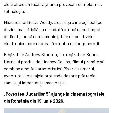
ele trebuie să facă față unei provocări complet noi:
tehnologia.
Misiunea lui Buzz, Woody, Jessie și a întregii echipe
devine mai dificilă ca niciodată atunci când timpul
dedicat jocului este amenințat de dispozitivele
electronice care captează atenția noilor generații.
Regizat de Andrew Stanton, co-regizat de Kenna
Harris și produs de Lindsey Collins, filmul promite să
combine emoția caracteristică Pixar cu umorul,
aventura și mesajele profunde despre prietenie,
familie și importanța imaginației.
„Povestea Jucăriilor 5” ajunge în cinematografele
din România din 19 iunie 2026.