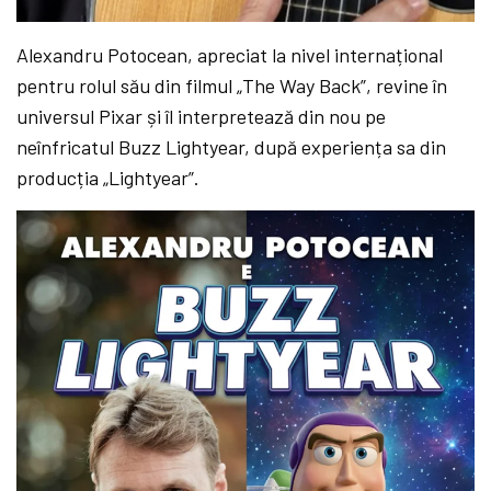
Alexandru Potocean, apreciat la nivel internațional
pentru rolul său din filmul „The Way Back”, revine în
universul Pixar și îl interpretează din nou pe
neînfricatul Buzz Lightyear, după experiența sa din
producția „Lightyear”.