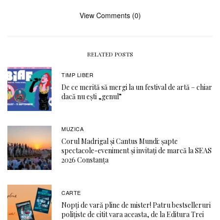
View Comments (0)
RELATED POSTS
TIMP LIBER
De ce merită să mergi la un festival de artă – chiar
dacă nu ești „genul”
MUZICA
Corul Madrigal și Cantus Mundi: șapte
spectacole-eveniment și invitați de marcă la SEAS
2026 Constanța
CARTE
Nopți de vară pline de mister! Patru bestselleruri
polițiste de citit vara aceasta, de la Editura Trei