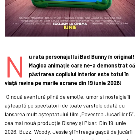
N
u rata personajul lui Bad Bunny în original!
Magica animație care ne-a demonstrat că
păstrarea copilului interior este totul în
viață revine pe marile ecrane din 19 iunie 2026!
O nouă aventură plină de emoție, umor și nostalgie îi
așteaptă pe spectatorii de toate vârstele odată cu
lansarea mult așteptatului film „Povestea Jucăriilor 5”,
cea mai nouă producție Disney și Pixar. Din 19 iunie
2026, Buzz, Woody, Jessie și întreaga gașcă de jucării