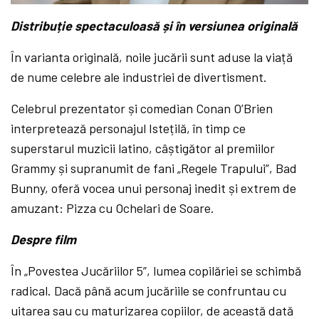
Distribuție spectaculoasă și în versiunea originală
În varianta originală, noile jucării sunt aduse la viață
de nume celebre ale industriei de divertisment.
Celebrul prezentator și comedian Conan O’Brien
interpretează personajul Istețilă, în timp ce
superstarul muzicii latino, câștigător al premiilor
Grammy și supranumit de fani „Regele Trapului”, Bad
Bunny, oferă vocea unui personaj inedit și extrem de
amuzant: Pizza cu Ochelari de Soare.
Despre film
În „Povestea Jucăriilor 5”, lumea copilăriei se schimbă
radical. Dacă până acum jucăriile se confruntau cu
uitarea sau cu maturizarea copiilor, de această dată