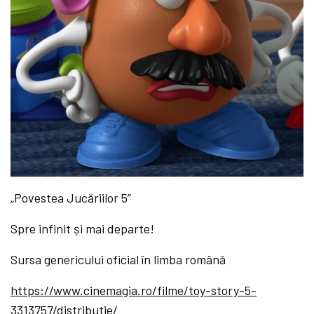
„Povestea Jucăriilor 5”
Spre infinit și mai departe!
Sursa genericului oficial în limba română
https://www.cinemagia.ro/filme/toy-story-5-
3313757/distributie/