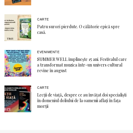
CARTE
Patru surori pierdute. O călătorie epică spre
casă.
EVENIMENTE
SUMMER WELL împlinește 15 ani. Festivalul care
a transformat muzica într-un univers cultural
revine în august
CARTE
Lecții de viață, despre ce au învățat doi specialiști
în domeniul doliului de la oamenii aflați în fața
morții