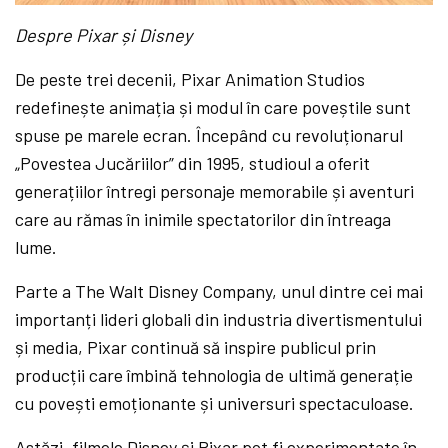
Despre Pixar și Disney
De peste trei decenii, Pixar Animation Studios
redefinește animația și modul în care poveștile sunt
spuse pe marele ecran. Începând cu revoluționarul
„Povestea Jucăriilor” din 1995, studioul a oferit
generațiilor întregi personaje memorabile și aventuri
care au rămas în inimile spectatorilor din întreaga
lume.
Parte a The Walt Disney Company, unul dintre cei mai
importanți lideri globali din industria divertismentului
și media, Pixar continuă să inspire publicul prin
producții care îmbină tehnologia de ultimă generație
cu povești emoționante și universuri spectaculoase.
Astăzi, filmele Disney și Pixar pot fi experimentate în