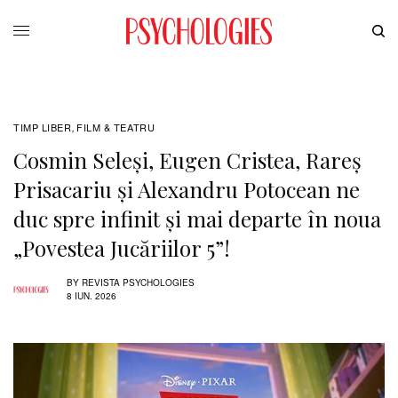
TIMP LIBER
FILM & TEATRU
,
Cosmin Seleși, Eugen Cristea, Rareș
Prisacariu și Alexandru Potocean ne
duc spre infinit și mai departe în noua
„Povestea Jucăriilor 5”!
BY
REVISTA PSYCHOLOGIES
8 IUN. 2026