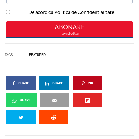
TAGS
FEATURED
SHARE
SHARE
PIN
SHARE