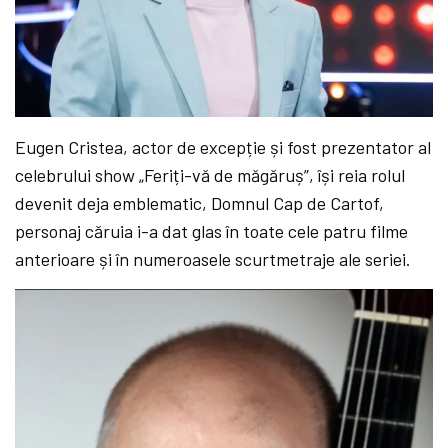
Eugen Cristea, actor de excepție și fost prezentator al
celebrului show „Feriți-vă de măgăruș”, își reia rolul
devenit deja emblematic, Domnul Cap de Cartof,
personaj căruia i-a dat glas în toate cele patru filme
anterioare și în numeroasele scurtmetraje ale seriei.