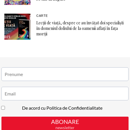
CARTE
Lecții de viață, despre ce au învățat doi specialiști
în domeniul doliului de la oamenii aflați în fața
morții