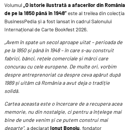
Volumul
„O istorie ilustrată a afacerilor din România
de pe la 1850 până în 1948”
este al treilea din colecția
BusinessPedia și a fost lansat în cadrul Salonului
Internațional de Carte Bookfest 2026.
„Avem în spate un secol aproape uitat – perioada de
pe la 1850 și până în 1948 – în care s-au construit
fabrici, bănci, rețele comerciale și mărci care
concurau cu cele europene. De multe ori, vorbim
despre antreprenoriat ca despre ceva apărut după
1989 și uităm că România a avut deja o tradiție
solidă.
Cartea aceasta este o încercare de a recupera acea
memorie, nu din nostalgie, ci pentru a înțelege mai
bine de unde venim și ce putem construi mai
departe”
, a declarat
Ionuț Bonoiu
, fondator