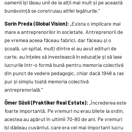
oamenii își lăsau unii de la alții mai mult și pe această
bunăvoință se construiau altfel legăturile.”
Sorin Preda (Global Vision):
„Exista o implicare mai
mare a antreprenorilor în societate. Antreprenorii de
pe vremea aceea făceau fabrici, dar făceau și o
școală, un spital, mulți dintre ei au avut edituri de
carte, au înțeles să investească în educație și să lase
lucrurile într-o formă bună pentru memoria colectivă
din punct de vedere pedagogic, chiar dacă 1948 a ras
pur și simplu toată memoria colectivă
antreprenorială.”
Ömer Süsli (Praktiker Real Estate):
„Încrederea este
foarte importantă. Pe vremuri nu erau bilete la ordin,
acestea au apărut în ultimii 70-80 de ani. Pe vremuri
își dădeau cuvântul, care era cel mai important lucru