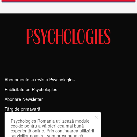
Abonamente la revista Psychologies
Publicitate pe Psychologies
Abonare Newsletter
Tărg de primăvară
Termeni si conditii
Psychologies Romania utilizează module
cookie pentru a vă oferi cea mai bună
Despre cookies
experiență online. Prin continuarea utilizării
serviciilor noastre, vom presupune că