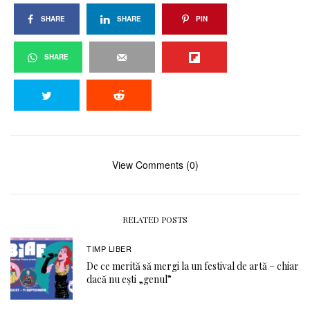
SHARE
SHARE
PIN
SHARE
View Comments (0)
RELATED POSTS
TIMP LIBER
De ce merită să mergi la un festival de artă – chiar
dacă nu ești „genul”