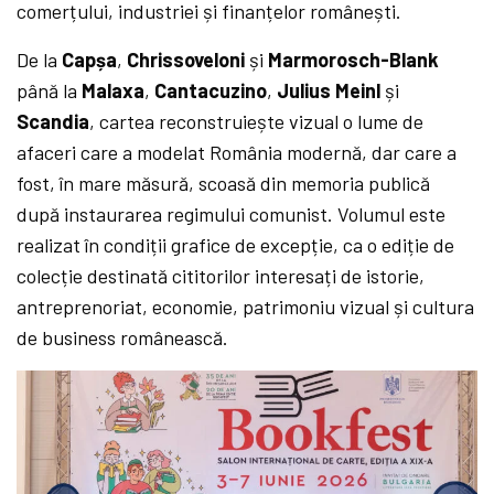
comerțului, industriei și finanțelor românești.
De la
Capșa
,
Chrissoveloni
și
Marmorosch-Blank
până la
Malaxa
,
Cantacuzino
,
Julius Meinl
și
Scandia
, cartea reconstruiește vizual o lume de
afaceri care a modelat România modernă, dar care a
fost, în mare măsură, scoasă din memoria publică
după instaurarea regimului comunist. Volumul este
realizat în condiții grafice de excepție, ca o ediție de
colecție destinată cititorilor interesați de istorie,
antreprenoriat, economie, patrimoniu vizual și cultura
de business românească.