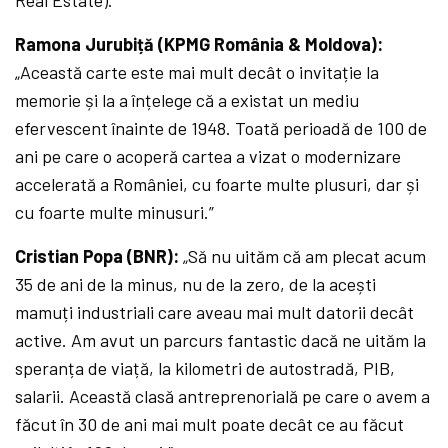
Real Estate).
Ramona Jurubiță (KPMG România & Moldova):
„Această carte este mai mult decât o invitație la
memorie și la a înțelege că a existat un mediu
efervescent înainte de 1948. Toată perioadă de 100 de
ani pe care o acoperă cartea a vizat o modernizare
accelerată a României, cu foarte multe plusuri, dar și
cu foarte multe minusuri.”
Cristian Popa (BNR):
„Să nu uităm că am plecat acum
35 de ani de la minus, nu de la zero, de la acești
mamuți industriali care aveau mai mult datorii decât
active. Am avut un parcurs fantastic dacă ne uităm la
speranța de viață, la kilometri de autostradă, PIB,
salarii. Această clasă antreprenorială pe care o avem a
făcut în 30 de ani mai mult poate decât ce au făcut