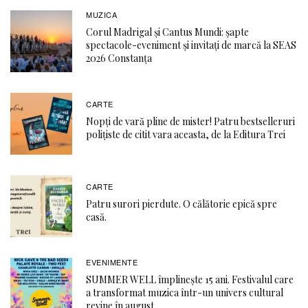
MUZICA
Corul Madrigal și Cantus Mundi: șapte
spectacole-eveniment și invitați de marcă la SEAS
2026 Constanța
CARTE
Nopți de vară pline de mister! Patru bestselleruri
polițiste de citit vara aceasta, de la Editura Trei
CARTE
Patru surori pierdute. O călătorie epică spre
casă.
EVENIMENTE
SUMMER WELL împlinește 15 ani. Festivalul care
a transformat muzica într-un univers cultural
revine în august