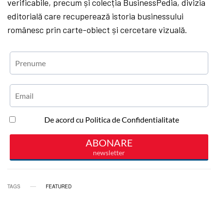
verificabile, precum și colecția BusinessPedia, divizia
editorială care recuperează istoria businessului
românesc prin carte-obiect și cercetare vizuală.
TAGS
FEATURED