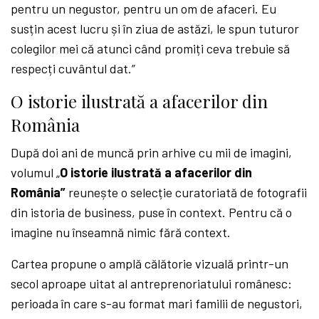
pentru un negustor, pentru un om de afaceri. Eu
susțin acest lucru și în ziua de astăzi, le spun tuturor
colegilor mei că atunci când promiți ceva trebuie să
respecți cuvântul dat.”
O istorie ilustrată a afacerilor din
România
După doi ani de muncă prin arhive cu mii de imagini,
volumul „
O istorie ilustrată a afacerilor din
România”
reunește o selecție curatoriată de fotografii
din istoria de business, puse în context. Pentru că o
imagine nu înseamnă nimic fără context.
Cartea propune o amplă călătorie vizuală printr-un
secol aproape uitat al antreprenoriatului românesc:
perioada în care s-au format mari familii de negustori,