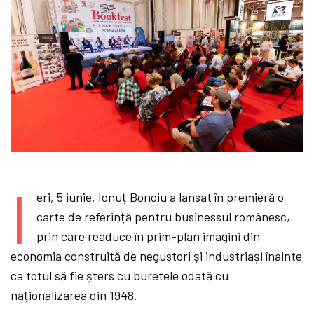
I
eri, 5 iunie, Ionuț Bonoiu a lansat în premieră o
carte de referință pentru businessul românesc,
prin care readuce în prim-plan imagini din
economia construită de negustori și industriași înainte
ca totul să fie șters cu buretele odată cu
naționalizarea din 1948.