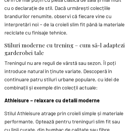
cu o declarație de stil. Dacă urmărești colecțiile
brandurilor renumite, observi că fiecare vine cu
interpretări noi – de la croieli slim fit până la materiale
reciclate cu finisaje tehnice.
Stiluri moderne cu trening – cum să-l adaptezi
garderobei tale
Treningul nu are reguli de vârstă sau sezon. Îl poți
introduce natural în ținute variate. Descoperă în
continuare patru stiluri urbane populare, cu idei de
combinații și exemple din colecții actuale:
Athleisure – relaxare cu detalii moderne
Stilul Athleisure atrage prin croieli simple și materiale
performante. Optează pentru treninguri slim fit sau
cu linii curate, din bumbac de calitate sau fibre