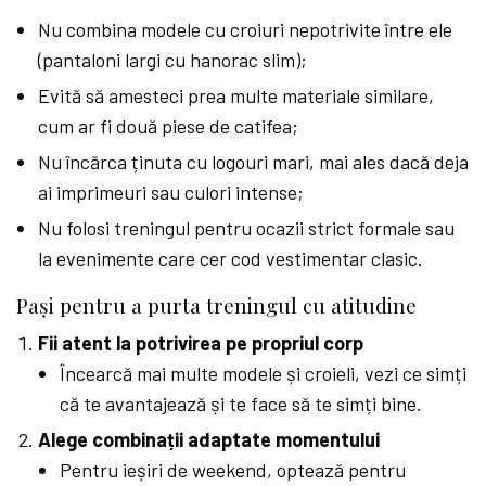
Nu combina modele cu croiuri nepotrivite între ele
(pantaloni largi cu hanorac slim);
Evită să amesteci prea multe materiale similare,
cum ar fi două piese de catifea;
Nu încărca ținuta cu logouri mari, mai ales dacă deja
ai imprimeuri sau culori intense;
Nu folosi treningul pentru ocazii strict formale sau
la evenimente care cer cod vestimentar clasic.
Pași pentru a purta treningul cu atitudine
Fii atent la potrivirea pe propriul corp
Încearcă mai multe modele și croieli, vezi ce simți
că te avantajează și te face să te simți bine.
Alege combinații adaptate momentului
Pentru ieșiri de weekend, optează pentru