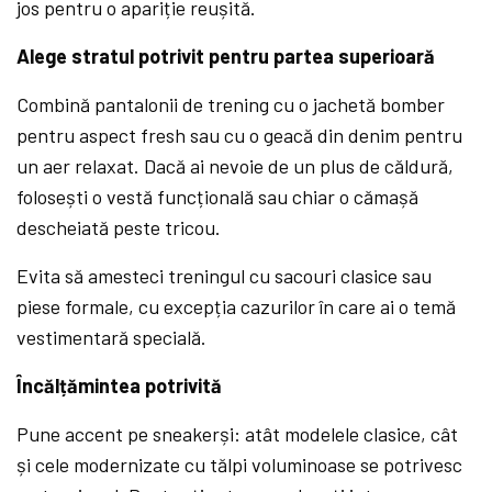
jos pentru o apariție reușită.
Alege stratul potrivit pentru partea superioară
Combină pantalonii de trening cu o jachetă bomber
pentru aspect fresh sau cu o geacă din denim pentru
un aer relaxat. Dacă ai nevoie de un plus de căldură,
folosești o vestă funcțională sau chiar o cămașă
descheiată peste tricou.
Evita să amesteci treningul cu sacouri clasice sau
piese formale, cu excepția cazurilor în care ai o temă
vestimentară specială.
Încălțămintea potrivită
Pune accent pe sneakerși: atât modelele clasice, cât
și cele modernizate cu tălpi voluminoase se potrivesc