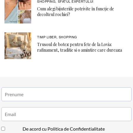
SHOPPING
SFATUL EXPERTULUI
,
Cum alegi bijuteriile potrivite în funcție de
decolteul rochiei?
TIMP LIBER
SHOPPING
,
Trusoul de botez pentru fete de la Lovia:
rafinament, traditie si o amintire care dureaza