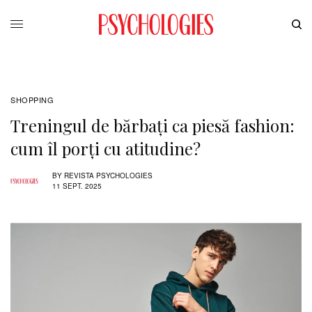
SHOPPING
Treningul de bărbați ca piesă fashion:
cum îl porți cu atitudine?
BY
REVISTA PSYCHOLOGIES
11 SEPT. 2025