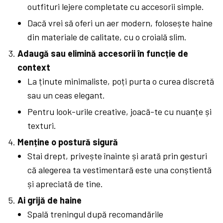
outfituri lejere completate cu accesorii simple.
Dacă vrei să oferi un aer modern, folosește haine
din materiale de calitate, cu o croială slim.
Adaugă sau elimină accesorii în funcție de
context
La ținute minimaliste, poți purta o curea discretă
sau un ceas elegant.
Pentru look-urile creative, joacă-te cu nuanțe și
texturi.
Menține o postură sigură
Stai drept, privește înainte și arată prin gesturi
că alegerea ta vestimentară este una conștientă
și apreciată de tine.
Ai grijă de haine
Spală treningul după recomandările