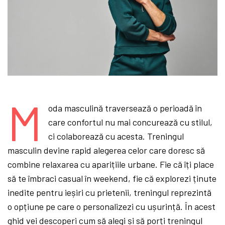
M
oda masculină traversează o perioadă în
care confortul nu mai concurează cu stilul,
ci colaborează cu acesta. Treningul
masculin devine rapid alegerea celor care doresc să
combine relaxarea cu aparițiile urbane. Fie că îți place
să te îmbraci casual în weekend, fie că explorezi ținute
inedite pentru ieșiri cu prietenii, treningul reprezintă
o opțiune pe care o personalizezi cu ușurință. În acest
ghid vei descoperi cum să alegi și să porți treningul