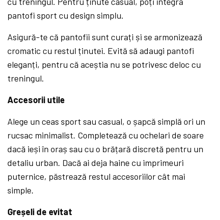
cu treningul. Pentru ținute casual, poți integra
pantofi sport cu design simplu.
Asigură-te că pantofii sunt curați și se armonizează
cromatic cu restul ținutei. Evită să adaugi pantofi
eleganți, pentru că aceștia nu se potrivesc deloc cu
treningul.
Accesorii utile
Alege un ceas sport sau casual, o șapcă simplă ori un
rucsac minimalist. Completează cu ochelari de soare
dacă ieși în oraș sau cu o brățară discretă pentru un
detaliu urban. Dacă ai deja haine cu imprimeuri
puternice, păstrează restul accesoriilor cât mai
simple.
Greșeli de evitat