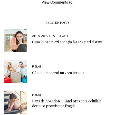
View Comments (0)
RELATED POSTS
ARTA DE A TRAI
RELAŢII
,
Cum îți protejezi energia fără să pari distant
RELAŢII
Când partenerul nu vrea terapie
RELAŢII
Rana de Abandon – Când prezența celuilalt
devine o promisiune fragilă