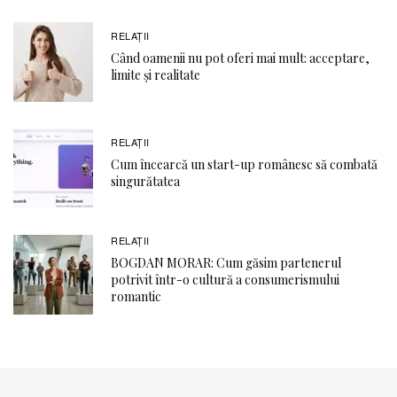
RELAŢII
Când oamenii nu pot oferi mai mult: acceptare,
limite și realitate
RELAŢII
Cum încearcă un start-up românesc să combată
singurătatea
RELAŢII
BOGDAN MORAR: Cum găsim partenerul
potrivit într-o cultură a consumerismului
romantic