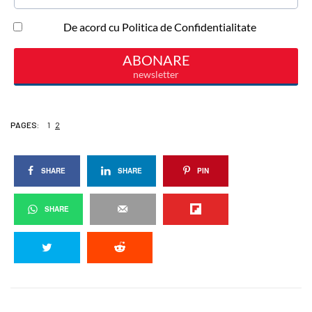
PAGES:
1
2
SHARE
SHARE
PIN
SHARE