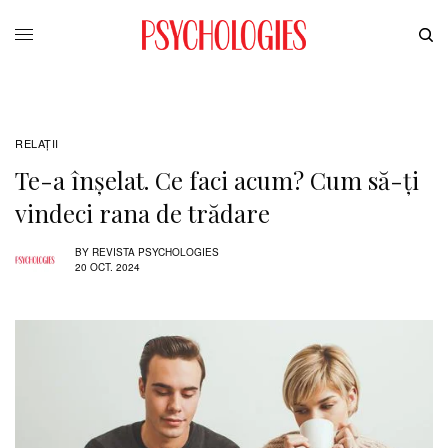
RELAŢII
Te-a înșelat. Ce faci acum? Cum să-ți
vindeci rana de trădare
BY
REVISTA PSYCHOLOGIES
20 OCT. 2024