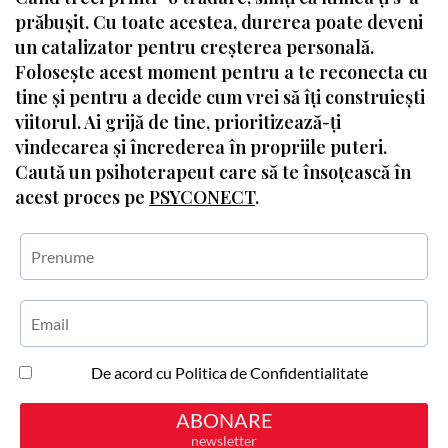
prăbușit. Cu toate acestea, durerea poate deveni
un catalizator pentru creșterea personală.
Folosește acest moment pentru a te reconecta cu
tine și pentru a decide cum vrei să îți construiești
viitorul. Ai grijă de tine, prioritizează-ți
vindecarea și încrederea în propriile puteri.
Caută un psihoterapeut care să te însoțească în
acest proces pe
PSYCONECT
.