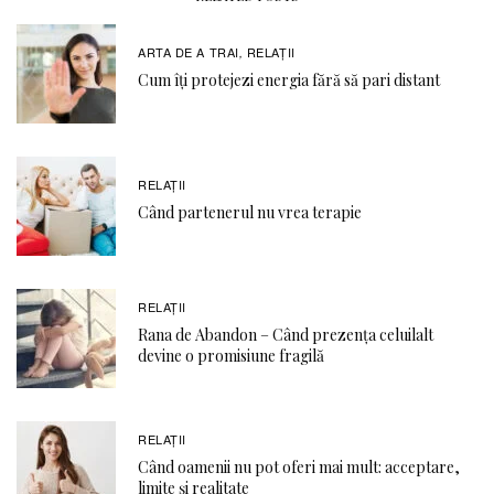
ARTA DE A TRAI
RELAŢII
,
Cum îți protejezi energia fără să pari distant
RELAŢII
Când partenerul nu vrea terapie
RELAŢII
Rana de Abandon – Când prezența celuilalt
devine o promisiune fragilă
RELAŢII
Când oamenii nu pot oferi mai mult: acceptare,
limite și realitate