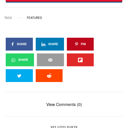
TAGS
FEATURED
SHARE
SHARE
PIN
SHARE
View Comments (0)
RELATED POSTS