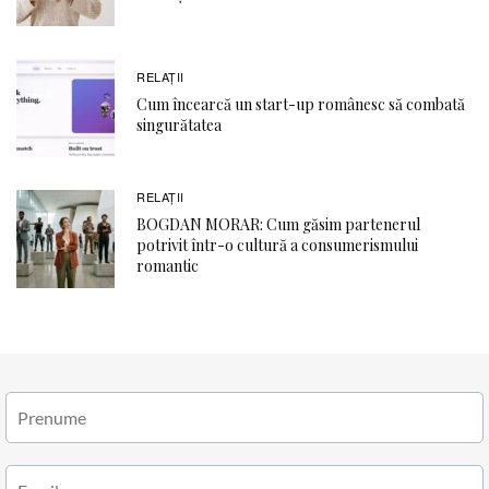
RELAŢII
Cum încearcă un start-up românesc să combată
singurătatea
RELAŢII
BOGDAN MORAR: Cum găsim partenerul
potrivit într-o cultură a consumerismului
romantic