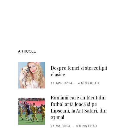
ARTICOLE
Despre femei si stereotipii
clasice
11 APR. 2014
4 MINS READ
Românii care au făcut din
fotbal artă joacă și pe
Lipscani, la Art Safari, din
23 mai
21 MAI 2024
3 MINS READ