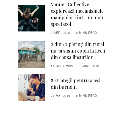
Vanner Collective
explorează mecanismele
manipulării într-un nou
spectacol
8 APR. 2026
2 MINS READ
2 din 10 părinți din rural
nu-și sustin copiii la liceu
din cauza lipsurilor
14 SEPT. 2022
3 MINS READ
8 strategii pentru a iesi
din burnout
28 MAI 2016
5 MINS READ