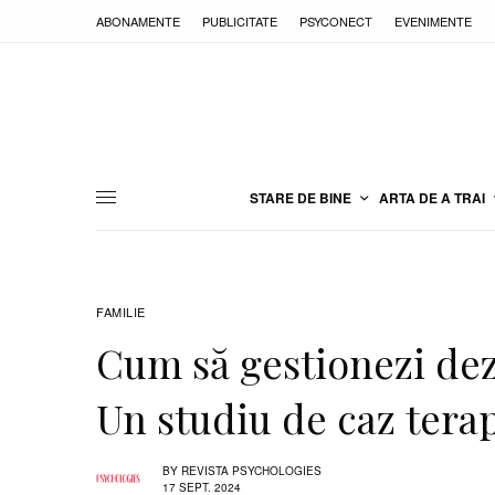
ABONAMENTE
PUBLICITATE
PSYCONECT
EVENIMENTE
STARE DE BINE
ARTA DE A TRAI
FAMILIE
Cum să gestionezi de
Un studiu de caz tera
BY
REVISTA PSYCHOLOGIES
17 SEPT. 2024