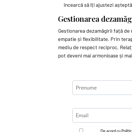
încearcă să îți ajustezi așteptă
Gestionarea dezamăgi
Gestionarea dezamăgirii față de
empatie și flexibilitate. Prin tera
mediu de respect reciproc. Relați
pot deveni mai armonioase și mai