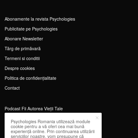
Abonamente la revista Psychologies
Publicitate pe Psychologies
Abonare Newsletter
Tărg de primăvară
Termeni si conditii
Despre cookies
Politica de confidențialitate
Contact
Podcast Fii Autorea Vieții Tale
Evenimente Fii Autoarea Vieții Tale!
Psychologies Romania utilizează module
cookie pentru a vă oferi cea mai bună
SportEdu
experiență online. Prin continuarea utilizării
serviciilor noastre, vom presupune că