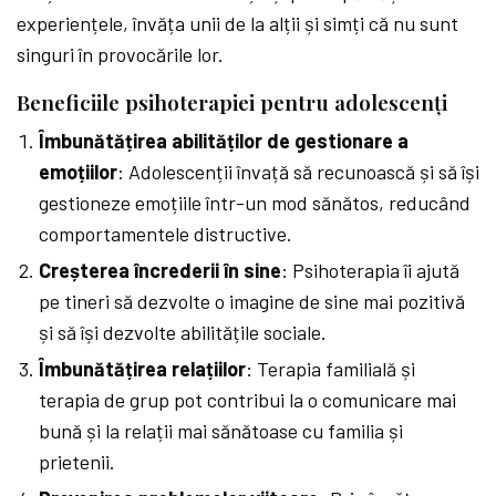
experiențele, învăța unii de la alții și simți că nu sunt
singuri în provocările lor.
Beneficiile psihoterapiei pentru adolescenți
Îmbunătățirea abilităților de gestionare a
emoțiilor
: Adolescenții învață să recunoască și să își
gestioneze emoțiile într-un mod sănătos, reducând
comportamentele distructive.
Creșterea încrederii în sine
: Psihoterapia îi ajută
pe tineri să dezvolte o imagine de sine mai pozitivă
și să își dezvolte abilitățile sociale.
Îmbunătățirea relațiilor
: Terapia familială și
terapia de grup pot contribui la o comunicare mai
bună și la relații mai sănătoase cu familia și
prietenii.