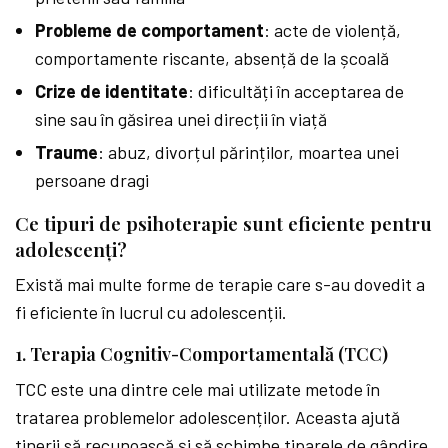
Probleme de comportament
: acte de violență,
comportamente riscante, absență de la școală
Crize de identitate
: dificultăți în acceptarea de
sine sau în găsirea unei direcții în viață
Traume
: abuz, divorțul părinților, moartea unei
persoane dragi
Ce tipuri de psihoterapie sunt eficiente pentru
adolescenți?
Există mai multe forme de terapie care s-au dovedit a
fi eficiente în lucrul cu adolescenții.
1. Terapia Cognitiv-Comportamentală (TCC)
TCC este una dintre cele mai utilizate metode în
tratarea problemelor adolescenților. Aceasta ajută
tinerii să recunoască și să schimbe tiparele de gândire