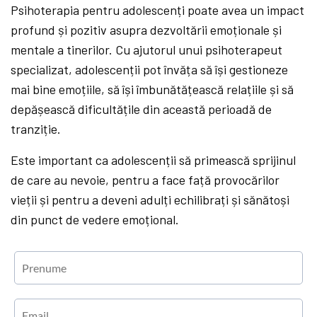
Psihoterapia pentru adolescenți poate avea un impact
profund și pozitiv asupra dezvoltării emoționale și
mentale a tinerilor. Cu ajutorul unui psihoterapeut
specializat, adolescenții pot învăța să își gestioneze
mai bine emoțiile, să își îmbunătățească relațiile și să
depășească dificultățile din această perioadă de
tranziție.
Este important ca adolescenții să primească sprijinul
de care au nevoie, pentru a face față provocărilor
vieții și pentru a deveni adulți echilibrați și sănătoși
din punct de vedere emoțional.