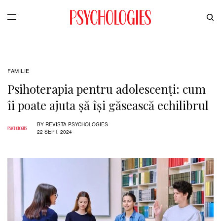
FAMILIE
Psihoterapia pentru adolescenți: cum
îi poate ajuta șă își găsească echilibrul
BY
REVISTA PSYCHOLOGIES
22 SEPT. 2024