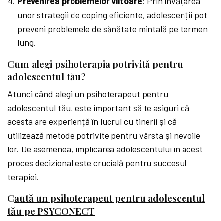
Prevenirea problemelor viitoare
: Prin învățarea
unor strategii de coping eficiente, adolescenții pot
preveni problemele de sănătate mintală pe termen
lung.
Cum alegi psihoterapia potrivită pentru
adolescentul tău?
Atunci când alegi un psihoterapeut pentru
adolescentul tău, este important să te asiguri că
acesta are experiență în lucrul cu tinerii și că
utilizează metode potrivite pentru vârsta și nevoile
lor. De asemenea, implicarea adolescentului în acest
proces decizional este crucială pentru succesul
terapiei.
C
aută un psihoterapeut pentru adolescentul
tău pe PSYCONECT