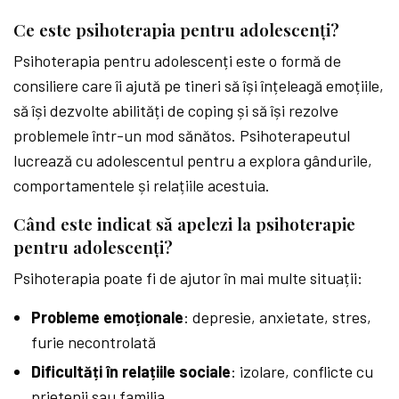
Ce este psihoterapia pentru adolescenți?
Psihoterapia pentru adolescenți este o formă de
consiliere care îi ajută pe tineri să își înțeleagă emoțiile,
să își dezvolte abilități de coping și să își rezolve
problemele într-un mod sănătos. Psihoterapeutul
lucrează cu adolescentul pentru a explora gândurile,
comportamentele și relațiile acestuia.
Când este indicat să apelezi la psihoterapie
pentru adolescenți?
Psihoterapia poate fi de ajutor în mai multe situații:
Probleme emoționale
: depresie, anxietate, stres,
furie necontrolată
Dificultăți în relațiile sociale
: izolare, conflicte cu
prietenii sau familia