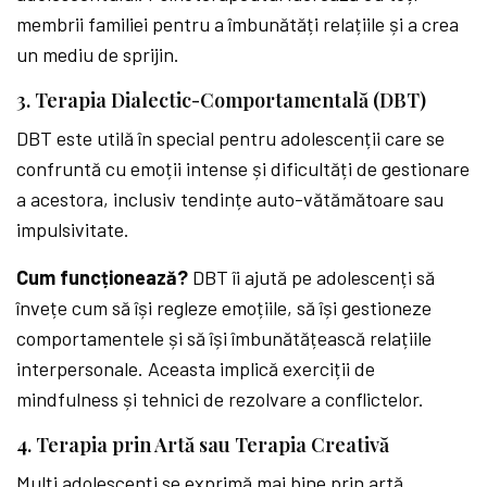
membrii familiei pentru a îmbunătăți relațiile și a crea
un mediu de sprijin.
3. Terapia Dialectic-Comportamentală (DBT)
DBT este utilă în special pentru adolescenții care se
confruntă cu emoții intense și dificultăți de gestionare
a acestora, inclusiv tendințe auto-vătămătoare sau
impulsivitate.
Cum funcționează?
DBT îi ajută pe adolescenți să
învețe cum să își regleze emoțiile, să își gestioneze
comportamentele și să își îmbunătățească relațiile
interpersonale. Aceasta implică exerciții de
mindfulness și tehnici de rezolvare a conflictelor.
4. Terapia prin Artă sau Terapia Creativă
Mulți adolescenți se exprimă mai bine prin artă,