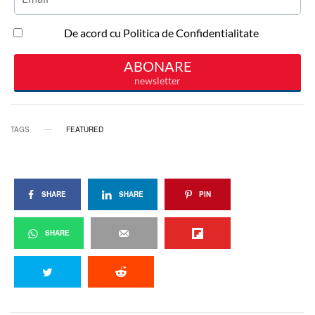
TAGS
FEATURED
SHARE
SHARE
PIN
SHARE