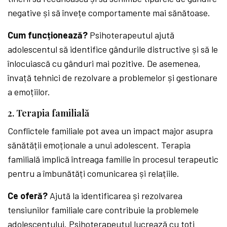
negative și să învețe comportamente mai sănătoase.
Cum funcționează?
Psihoterapeutul ajută
adolescentul să identifice gândurile distructive și să le
înlocuiască cu gânduri mai pozitive. De asemenea,
învață tehnici de rezolvare a problemelor și gestionare
a emoțiilor.
2. Terapia familială
Conflictele familiale pot avea un impact major asupra
sănătății emoționale a unui adolescent. Terapia
familială implică întreaga familie în procesul terapeutic
pentru a îmbunătăți comunicarea și relațiile.
Ce oferă?
Ajută la identificarea și rezolvarea
tensiunilor familiale care contribuie la problemele
adolescentului. Psihoterapeutul lucrează cu toți