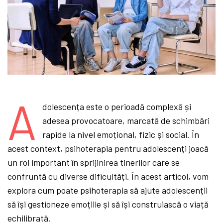
A
dolescența este o perioadă complexă și
adesea provocatoare, marcată de schimbări
rapide la nivel emoțional, fizic și social. În
acest context, psihoterapia pentru adolescenți joacă
un rol important în sprijinirea tinerilor care se
confruntă cu diverse dificultăți. În acest articol, vom
explora cum poate psihoterapia să ajute adolescenții
să își gestioneze emoțiile și să își construiască o viață
echilibrată.