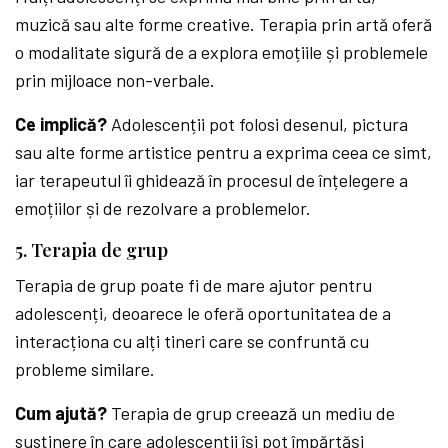
muzică sau alte forme creative. Terapia prin artă oferă
o modalitate sigură de a explora emoțiile și problemele
prin mijloace non-verbale.
Ce implică?
Adolescenții pot folosi desenul, pictura
sau alte forme artistice pentru a exprima ceea ce simt,
iar terapeutul îi ghidează în procesul de înțelegere a
emoțiilor și de rezolvare a problemelor.
5. Terapia de grup
Terapia de grup poate fi de mare ajutor pentru
adolescenți, deoarece le oferă oportunitatea de a
interacționa cu alți tineri care se confruntă cu
probleme similare.
Cum ajută?
Terapia de grup creează un mediu de
susținere în care adolescenții își pot împărtăși