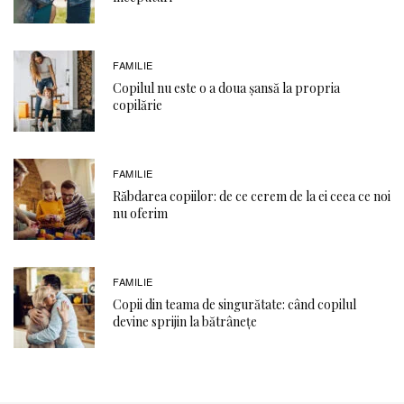
FAMILIE
Copilul nu este o a doua șansă la propria
copilărie
FAMILIE
Răbdarea copiilor: de ce cerem de la ei ceea ce noi
nu oferim
FAMILIE
Copii din teama de singurătate: când copilul
devine sprijin la bătrânețe