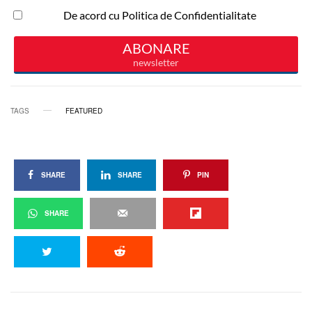
TAGS
FEATURED
SHARE
SHARE
PIN
SHARE