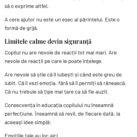
să o exprime altfel.
A cere ajutor nu este un eșec al părintelui. Este o
formă de grijă.
Limitele calme devin siguranță
Copilul nu are nevoie de reacții tot mai mari. Are
nevoie de reacții pe care le poate înțelege.
Are nevoie să știe că îl iubești și când este greu de
iubit. Că îi vezi emoția, fără să îi permiți să rănească.
Că nu trebuie să țipe mai tare ca să fie auzit.
Consecvența în educația copilului nu înseamnă
perfecțiune. Înseamnă să revii, de fiecare dată, la
aceeași idee simplă:
Emoțiile tale au loc aici.