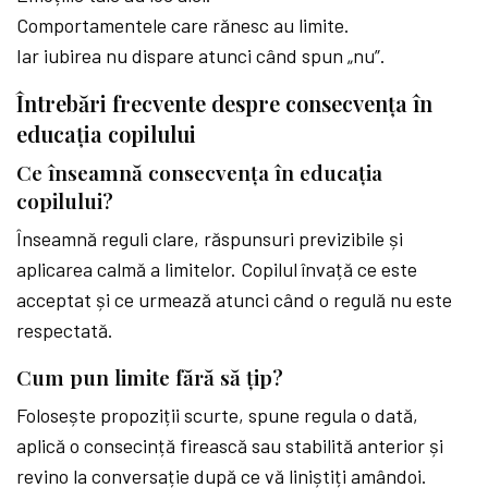
Comportamentele care rănesc au limite.
Iar iubirea nu dispare atunci când spun „nu”.
Întrebări frecvente despre consecvența în
educația copilului
Ce înseamnă consecvența în educația
copilului?
Înseamnă reguli clare, răspunsuri previzibile și
aplicarea calmă a limitelor. Copilul învață ce este
acceptat și ce urmează atunci când o regulă nu este
respectată.
Cum pun limite fără să țip?
Folosește propoziții scurte, spune regula o dată,
aplică o consecință firească sau stabilită anterior și
revino la conversație după ce vă liniștiți amândoi.