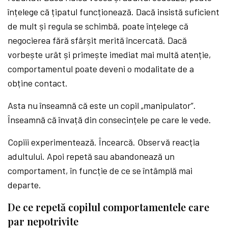
înțelege că țipatul funcționează. Dacă insistă suficient
de mult și regula se schimbă, poate înțelege că
negocierea fără sfârșit merită încercată. Dacă
vorbește urât și primește imediat mai multă atenție,
comportamentul poate deveni o modalitate de a
obține contact.
Asta nu înseamnă că este un copil „manipulator”.
Înseamnă că învață din consecințele pe care le vede.
Copiii experimentează. Încearcă. Observă reacția
adultului. Apoi repetă sau abandonează un
comportament, în funcție de ce se întâmplă mai
departe.
De ce repetă copilul comportamentele care
par nepotrivite