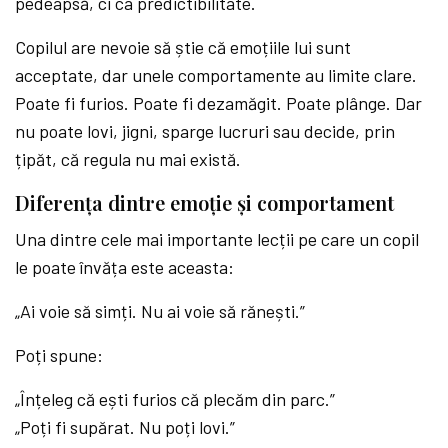
pedeapsă, ci ca predictibilitate.
Copilul are nevoie să știe că emoțiile lui sunt
acceptate, dar unele comportamente au limite clare.
Poate fi furios. Poate fi dezamăgit. Poate plânge. Dar
nu poate lovi, jigni, sparge lucruri sau decide, prin
țipăt, că regula nu mai există.
Diferența dintre emoție și comportament
Una dintre cele mai importante lecții pe care un copil
le poate învăța este aceasta:
„Ai voie să simți. Nu ai voie să rănești.”
Poți spune:
„Înțeleg că ești furios că plecăm din parc.”
„Poți fi supărat. Nu poți lovi.”