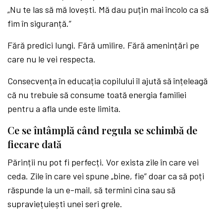
„Nu te las să mă lovești. Mă dau puțin mai încolo ca să
fim în siguranță.”
Fără predici lungi. Fără umilire. Fără amenințări pe
care nu le vei respecta.
Consecvența în educația copilului îl ajută să înțeleagă
că nu trebuie să consume toată energia familiei
pentru a afla unde este limita.
Ce se întâmplă când regula se schimbă de
fiecare dată
Părinții nu pot fi perfecți. Vor exista zile în care vei
ceda. Zile în care vei spune „bine, fie” doar ca să poți
răspunde la un e-mail, să termini cina sau să
supraviețuiești unei seri grele.