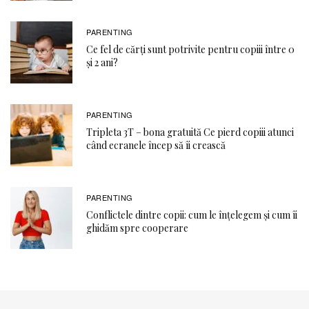
PARENTING
Ce fel de cărți sunt potrivite pentru copiii între 0
și 2 ani?
PARENTING
Tripleta 3T – bona gratuită Ce pierd copiii atunci
când ecranele încep să îi crească
PARENTING
Conflictele dintre copii: cum le înțelegem și cum îi
ghidăm spre cooperare