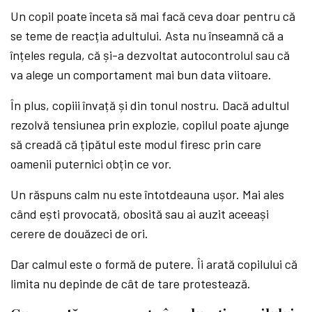
Un copil poate înceta să mai facă ceva doar pentru că
se teme de reacția adultului. Asta nu înseamnă că a
înțeles regula, că și-a dezvoltat autocontrolul sau că
va alege un comportament mai bun data viitoare.
În plus, copiii învață și din tonul nostru. Dacă adultul
rezolvă tensiunea prin explozie, copilul poate ajunge
să creadă că țipătul este modul firesc prin care
oamenii puternici obțin ce vor.
Un răspuns calm nu este întotdeauna ușor. Mai ales
când ești provocată, obosită sau ai auzit aceeași
cerere de douăzeci de ori.
Dar calmul este o formă de putere. Îi arată copilului că
limita nu depinde de cât de tare protestează.