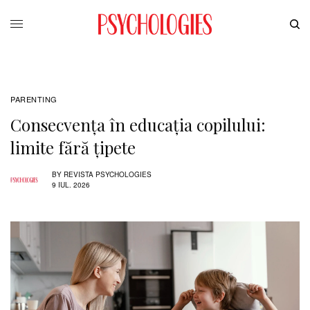
PARENTING
Consecvența în educația copilului:
limite fără țipete
BY
REVISTA PSYCHOLOGIES
9 IUL. 2026