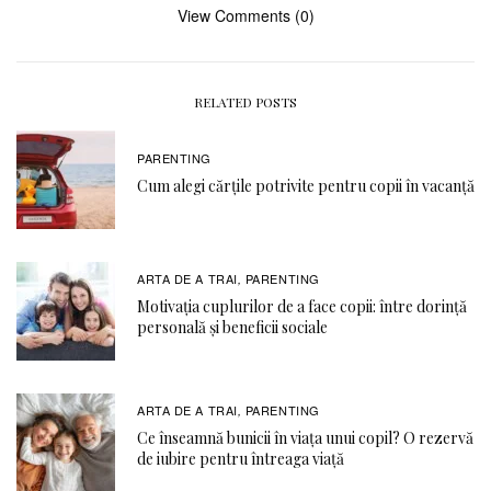
View Comments (0)
RELATED POSTS
PARENTING
Cum alegi cărțile potrivite pentru copii în vacanță
ARTA DE A TRAI
PARENTING
,
Motivația cuplurilor de a face copii: între dorință
personală și beneficii sociale
ARTA DE A TRAI
PARENTING
,
Ce înseamnă bunicii în viața unui copil? O rezervă
de iubire pentru întreaga viață