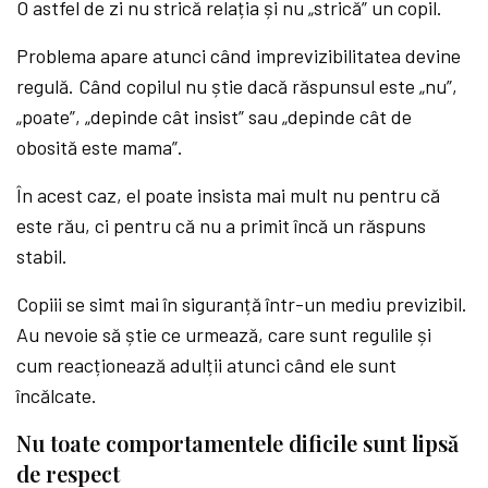
O astfel de zi nu strică relația și nu „strică” un copil.
Problema apare atunci când imprevizibilitatea devine
regulă. Când copilul nu știe dacă răspunsul este „nu”,
„poate”, „depinde cât insist” sau „depinde cât de
obosită este mama”.
În acest caz, el poate insista mai mult nu pentru că
este rău, ci pentru că nu a primit încă un răspuns
stabil.
Copiii se simt mai în siguranță într-un mediu previzibil.
Au nevoie să știe ce urmează, care sunt regulile și
cum reacționează adulții atunci când ele sunt
încălcate.
Nu toate comportamentele dificile sunt lipsă
de respect