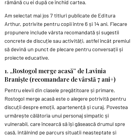
rămână cu ei după ce închid cartea.
Am selectat mai jos 7 titluri publicate de Editura
Arthur, potrivite pentru copii între 6 și 14 ani. Fiecare
propunere include vârsta recomandată și sugestii
concrete de discuție sau activități, astfel încât premiul
să devină un punct de plecare pentru conversații și
proiecte educative.
1. „Rostogol merge acasă” de Lavinia
Braniște (recomandare de vârstă 7 ani+)
Pentru elevii din clasele pregătitoare și primare,
Rostogol merge acasă este o alegere potrivită pentru
discuții despre emoții, apartenență și curaj. Povestea
urmărește călătoria unui personaj simpatic și
vulnerabil, care încearcă să își găsească drumul spre
casă, întâlnind pe parcurs situații neașteptate și