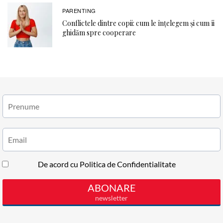
PARENTING
Conflictele dintre copii: cum le înțelegem și cum îi
ghidăm spre cooperare