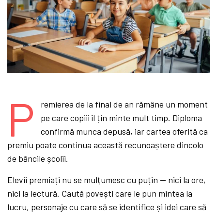
P
remierea de la final de an rămâne un moment
pe care copiii îl țin minte mult timp. Diploma
confirmă munca depusă, iar cartea oferită ca
premiu poate continua această recunoaștere dincolo
de băncile școlii.
Elevii premiați nu se mulțumesc cu puțin — nici la ore,
nici la lectură. Caută povești care le pun mintea la
lucru, personaje cu care să se identifice și idei care să