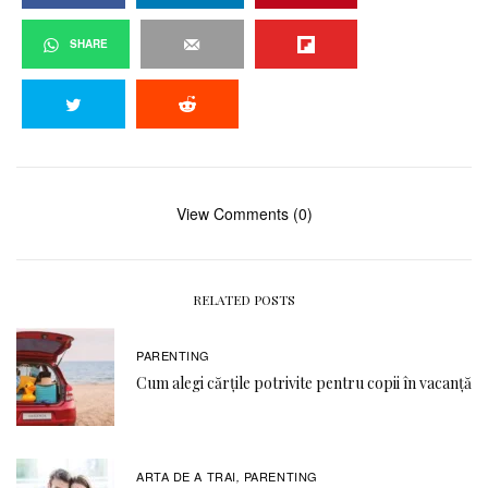
SHARE
View Comments (0)
RELATED POSTS
PARENTING
Cum alegi cărțile potrivite pentru copii în vacanță
ARTA DE A TRAI
PARENTING
,