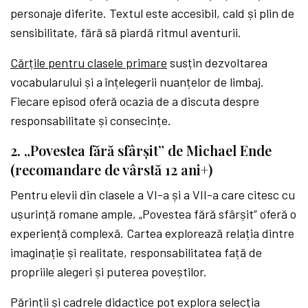
personaje diferite. Textul este accesibil, cald și plin de
sensibilitate, fără să piardă ritmul aventurii.
Cărțile pentru clasele primare
susțin dezvoltarea
vocabularului și a înțelegerii nuanțelor de limbaj.
Fiecare episod oferă ocazia de a discuta despre
responsabilitate și consecințe.
2. „Povestea fără sfârșit” de Michael Ende
(recomandare de vârstă 12 ani+)
Pentru elevii din clasele a VI-a și a VII-a care citesc cu
ușurință romane ample, „Povestea fără sfârșit” oferă o
experiență complexă. Cartea explorează relația dintre
imaginație și realitate, responsabilitatea față de
propriile alegeri și puterea poveștilor.
Părinții și cadrele didactice pot explora selecția