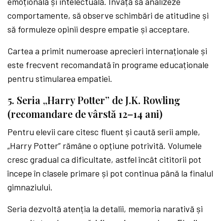
emoțională și intelectuală. Învață să analizeze
comportamente, să observe schimbări de atitudine și
să formuleze opinii despre empatie și acceptare.
Cartea a primit numeroase aprecieri internaționale și
este frecvent recomandată în programe educaționale
pentru stimularea empatiei.
5. Seria „Harry Potter” de J.K. Rowling
(recomandare de vârstă 12–14 ani)
Pentru elevii care citesc fluent și caută serii ample,
„Harry Potter” rămâne o opțiune potrivită. Volumele
cresc gradual ca dificultate, astfel încât cititorii pot
începe în clasele primare și pot continua până la finalul
gimnaziului.
Seria dezvoltă atenția la detalii, memoria narativă și