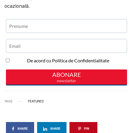
ocazională.
TAGS
FEATURED
SHARE
SHARE
PIN