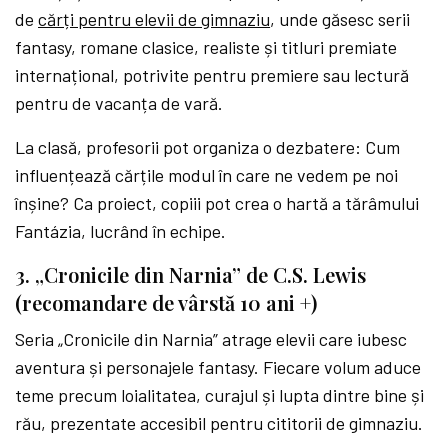
de
cărți pentru elevii de gimnaziu
, unde găsesc serii
fantasy, romane clasice, realiste și titluri premiate
internațional, potrivite pentru premiere sau lectură
pentru de vacanța de vară.
La clasă, profesorii pot organiza o dezbatere: Cum
influențează cărțile modul în care ne vedem pe noi
înșine? Ca proiect, copiii pot crea o hartă a tărâmului
Fantázia, lucrând în echipe.
3. „Cronicile din Narnia” de C.S. Lewis
(recomandare de vârstă 10 ani +)
Seria „Cronicile din Narnia” atrage elevii care iubesc
aventura și personajele fantasy. Fiecare volum aduce
teme precum loialitatea, curajul și lupta dintre bine și
rău, prezentate accesibil pentru cititorii de gimnaziu.