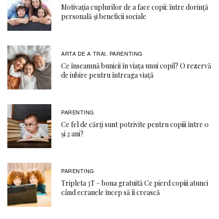
Motivația cuplurilor de a face copii: între dorință
personală și beneficii sociale
ARTA DE A TRAI
PARENTING
,
Ce înseamnă bunicii în viața unui copil? O rezervă
de iubire pentru întreaga viață
PARENTING
Ce fel de cărți sunt potrivite pentru copiii între 0
și 2 ani?
PARENTING
Tripleta 3T – bona gratuită Ce pierd copiii atunci
când ecranele încep să îi crească