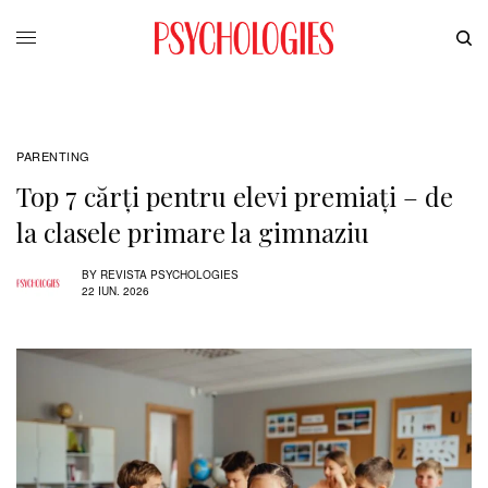
PARENTING
Top 7 cărți pentru elevi premiați – de
la clasele primare la gimnaziu
BY
REVISTA PSYCHOLOGIES
22 IUN. 2026