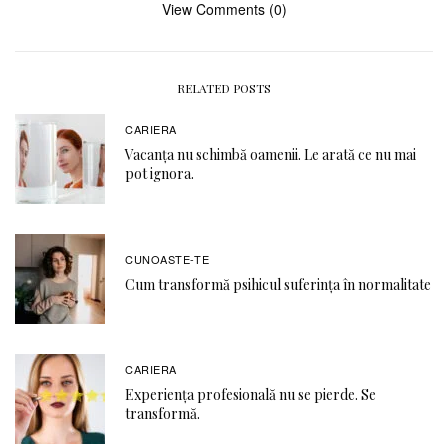
View Comments (0)
RELATED POSTS
CARIERA
Vacanța nu schimbă oamenii. Le arată ce nu mai
pot ignora.
CUNOASTE-TE
Cum transformă psihicul suferința în normalitate
CARIERA
Experiența profesională nu se pierde. Se
transformă.