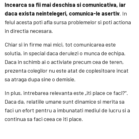
Incearca sa fii mai deschisa si comunicativa, iar
daca exista neintelegeri, comunica-le asertiv
. In
felul acesta poti afla sursa problemelor si poti actiona
in directia necesara.
Chiar si in firme mai mici, tot comunicarea este
solutia, in special daca derulezi o munca de echipa.
Daca in schimb ai o activiate precum cea de teren,
prezenta colegilor nu este atat de coplesitoare incat
sa atraga dupa sine o demisie.
In plus, intrebarea relevanta este „iti place ce faci?“.
Daca da, relatiile umane sunt dinamice si merita sa
faci un efort pentru a imbunatati mediul de lucru si a
continua sa faci ceea ce iti place.