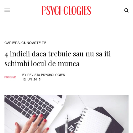
CARIERA
CUNOASTE-TE
,
4 indicii daca trebuie sau nu sa iti
schimbi locul de munca
BY
REVISTA PSYCHOLOGIES
12 IUN. 2015