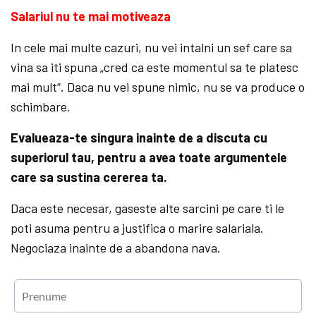
Salariul nu te mai motiveaza
In cele mai multe cazuri, nu vei intalni un sef care sa
vina sa iti spuna „cred ca este momentul sa te platesc
mai mult“. Daca nu vei spune nimic, nu se va produce o
schimbare.
Evalueaza-te singura inainte de a discuta cu
superiorul tau, pentru a avea toate argumentele
care sa sustina cererea ta.
Daca este necesar, gaseste alte sarcini pe care ti le
poti asuma pentru a justifica o marire salariala.
Negociaza inainte de a abandona nava.