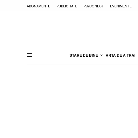
ABONAMENTE
PUBLICITATE
PSYCONECT
EVENIMENTE
STARE DE BINE
ARTA DE A TRAI