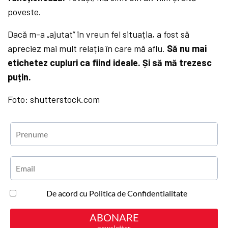
poveste.
Dacă m-a „ajutat” în vreun fel situația, a fost să
apreciez mai mult relația în care mă aflu.
Să nu mai
etichetez cupluri ca fiind ideale. Și să mă trezesc
puțin.
Foto: shutterstock.com