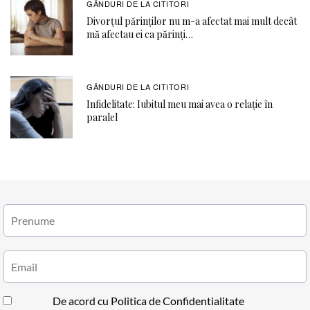
GÂNDURI DE LA CITITORI
Divorțul părinților nu m-a afectat mai mult decât
mă afectau ei ca părinți…
GÂNDURI DE LA CITITORI
Infidelitate: Iubitul meu mai avea o relație în
paralel