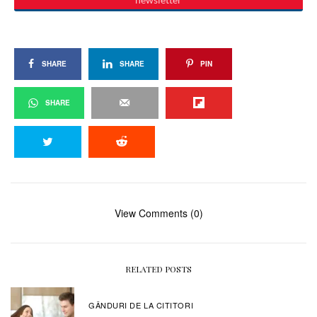
SHARE
SHARE
PIN
SHARE
View Comments (0)
RELATED POSTS
GÂNDURI DE LA CITITORI