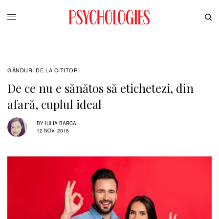
GÂNDURI DE LA CITITORI
De ce nu e sănătos să etichetezi, din
afară, cuplul ideal
BY
IULIA BARCA
12 NOV. 2018