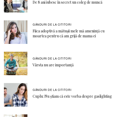
De 8 ani iubesc în secret un coleg de muncă
GÂNDURI DE LA CITITORI
Fiica adoptivă a mătușii mele mă amenință cu
moartea pentru că am grijă de mama ei
GÂNDURI DE LA CITITORI
Vârsta nu are importanță
GÂNDURI DE LA CITITORI
Cuplu: Nu știam că este vorba despre gaslighting