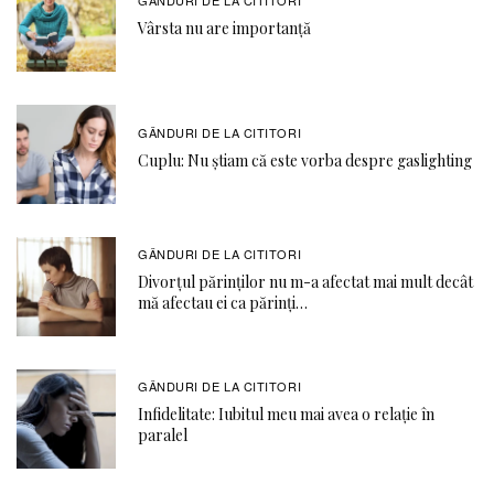
Vârsta nu are importanță
GÂNDURI DE LA CITITORI
Cuplu: Nu știam că este vorba despre gaslighting
GÂNDURI DE LA CITITORI
Divorțul părinților nu m-a afectat mai mult decât
mă afectau ei ca părinți…
GÂNDURI DE LA CITITORI
Infidelitate: Iubitul meu mai avea o relație în
paralel