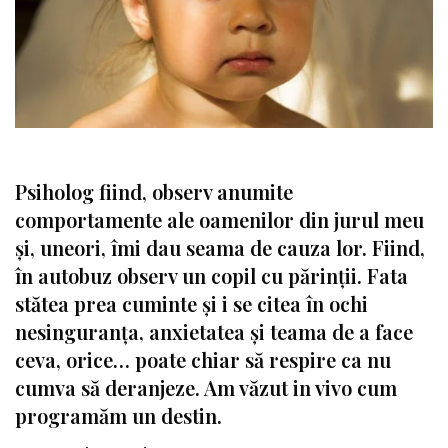
Psiholog fiind, observ anumite
comportamente ale oamenilor din jurul meu
și, uneori, îmi dau seama de cauza lor. Fiind,
în autobuz observ un copil cu părinții. Fata
stătea prea cuminte și i se citea în ochi
nesinguranța, anxietatea și teama de a face
ceva, orice… poate chiar să respire ca nu
cumva să deranjeze. Am văzut in vivo cum
programăm un destin.