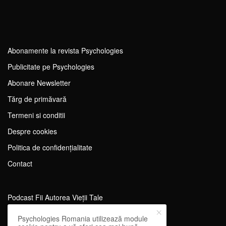
Abonamente la revista Psychologies
Publicitate pe Psychologies
Abonare Newsletter
Tărg de primăvară
Termeni si conditii
Despre cookies
Politica de confidențialitate
Contact
Podcast Fii Autorea Vieții Tale
Evenimente Fii Autoarea Vieții Tale!
Psychologies Romania utilizează module