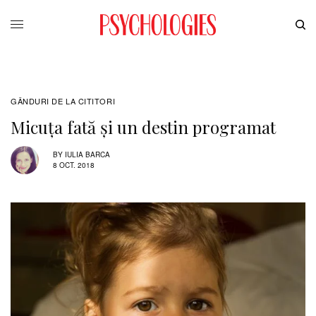
GÂNDURI DE LA CITITORI
Micuța fată și un destin programat
BY
IULIA BARCA
8 OCT. 2018