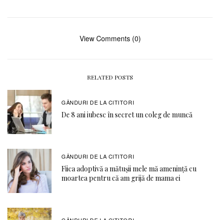
View Comments (0)
RELATED POSTS
GÂNDURI DE LA CITITORI
De 8 ani iubesc în secret un coleg de muncă
GÂNDURI DE LA CITITORI
Fiica adoptivă a mătușii mele mă amenință cu
moartea pentru că am grijă de mama ei
GÂNDURI DE LA CITITORI