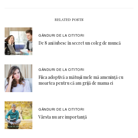
RELATED POSTS
GÂNDURI DE LA CITITORI
De 8 ani iubesc în secret un coleg de muncă
GÂNDURI DE LA CITITORI
Fiica adoptivă a mătușii mele mă amenință cu
moartea pentru că am grijă de mama ei
GÂNDURI DE LA CITITORI
Vârsta nu are importanță