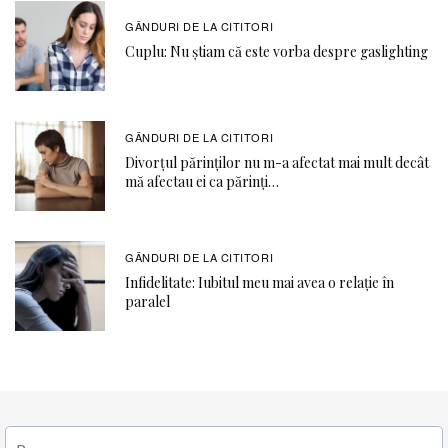
GÂNDURI DE LA CITITORI
Cuplu: Nu știam că este vorba despre gaslighting
GÂNDURI DE LA CITITORI
Divorțul părinților nu m-a afectat mai mult decât
mă afectau ei ca părinți…
GÂNDURI DE LA CITITORI
Infidelitate: Iubitul meu mai avea o relație în
paralel