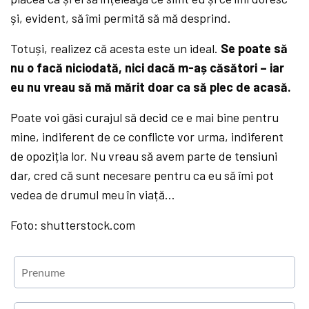
și, evident, să îmi permită să mă desprind.
Totuși, realizez că acesta este un ideal.
Se poate să
nu o facă niciodată, nici dacă m-aș căsători – iar
eu nu vreau să mă mărit doar ca să plec de acasă.
Poate voi găsi curajul să decid ce e mai bine pentru
mine, indiferent de ce conflicte vor urma, indiferent
de opoziția lor. Nu vreau să avem parte de tensiuni
dar, cred că sunt necesare pentru ca eu să îmi pot
vedea de drumul meu în viață…
Foto: shutterstock.com