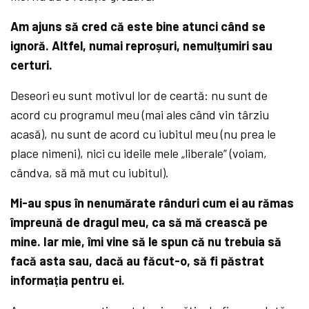
Am ajuns să cred că este bine atunci când se
ignoră. Altfel, numai reproșuri, nemulțumiri sau
certuri.
Deseori eu sunt motivul lor de ceartă: nu sunt de
acord cu programul meu (mai ales când vin târziu
acasă), nu sunt de acord cu iubitul meu (nu prea le
place nimeni), nici cu ideile mele „liberale” (voiam,
cândva, să mă mut cu iubitul).
Mi-au spus în nenumărate rânduri cum ei au rămas
împreună de dragul meu, ca să mă crească pe
mine. Iar mie, îmi vine să le spun că nu trebuia să
facă asta sau, dacă au făcut-o, să fi păstrat
informația pentru ei.