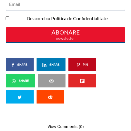
SHARE
SHARE
PIN
SHARE
View Comments (0)