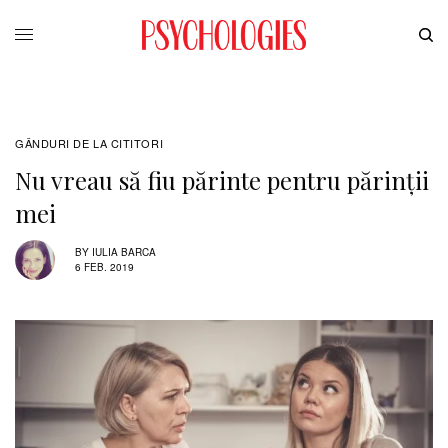
GÂNDURI DE LA CITITORI
Nu vreau să fiu părinte pentru părinții
mei
BY
IULIA BARCA
6 FEB. 2019