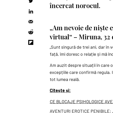
încercat norocul.
„Am nevoie de niște e
virtual“ – Miruna, 32 
„Sunt singură de trei ani, dar în 
față, îmi doresc o relație și mă 
Am auzit despre situații în care 
excepțiile care confirmă regula. 
tot lumea reală.
Citește și:
CE BLOCAJE PSIHOLOGICE AVE
AVENTURI EROTICE PENIBILE: