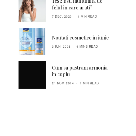
Test: Esti multumita de
felul in care arati?
7 DEC. 2020
1 MIN READ
Noutati cosmetice in iunie
3 IUN. 2008
4 MINS READ
Cum sa pastram armonia
in cuplu
21 NOV. 2014
1 MIN READ