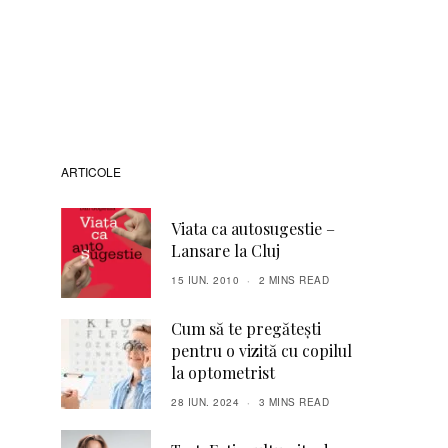
ARTICOLE
Viata ca autosugestie –
Lansare la Cluj
15 IUN. 2010
2 MINS READ
Cum să te pregătești
pentru o vizită cu copilul
la optometrist
28 IUN. 2024
3 MINS READ