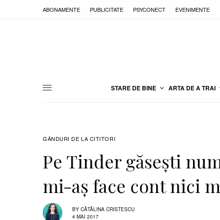
ABONAMENTE
PUBLICITATE
PSYCONECT
EVENIMENTE
STARE DE BINE
ARTA DE A TRAI
GÂNDURI DE LA CITITORI
Pe Tinder găsești numa
mi-aș face cont nici m
BY
CĂTĂLINA CRISTESCU
4 MAI 2017