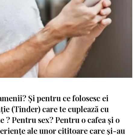
menii? Și pentru ce folosesc ei
ție (Tinder) care te cuplează cu
e ? Pentru sex? Pentru o cafea și o
periențe ale unor cititoare care și-au