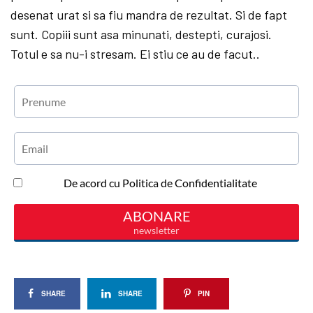
desenat urat si sa fiu mandra de rezultat. Si de fapt
sunt. Copiii sunt asa minunati, destepti, curajosi.
Totul e sa nu-i stresam. Ei stiu ce au de facut.
.
SHARE
SHARE
PIN