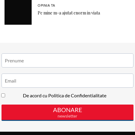
OPINIA TA
Pe mine m-a ajutat enorm in viata