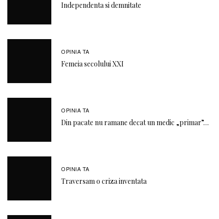
Independenta si demnitate
OPINIA TA
Femeia secolului XXI
OPINIA TA
Din pacate nu ramane decat un medic „primar”…
OPINIA TA
Traversam o criza inventata