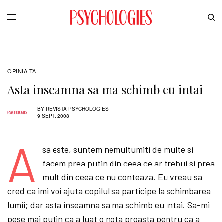
OPINIA TA
Asta inseamna sa ma schimb eu intai
BY
REVISTA PSYCHOLOGIES
9 SEPT. 2008
A
sa este, suntem nemultumiti de multe si
facem prea putin din ceea ce ar trebui si prea
mult din ceea ce nu conteaza. Eu vreau sa
cred ca imi voi ajuta copilul sa participe la schimbarea
lumii; dar asta inseamna sa ma schimb eu intai. Sa-mi
pese mai putin ca a luat o nota proasta pentru ca a