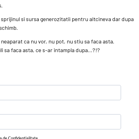
s.
 sprijinul si sursa generozitatii pentru altcineva dar dupa
 schimb.
 neaparat ca nu vor, nu pot, nu stiu sa faca asta.
bili sa faca asta, ce s-ar intampla dupa…?!?