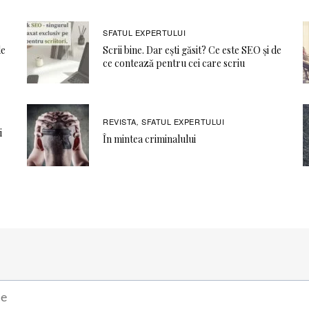
SFATUL EXPERTULUI
de
Scrii bine. Dar ești găsit? Ce este SEO și de
ce contează pentru cei care scriu
REVISTA
SFATUL EXPERTULUI
,
i
În mintea criminalului