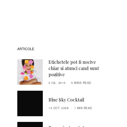
ARTICOLE
Etichetele pot fi nocive
chiar si atunci cand sunt
pozitive
3 IUL. 2013
5 MINS READ
Blue Sky Cocktail
13 OCT. 2008
1 MIN READ