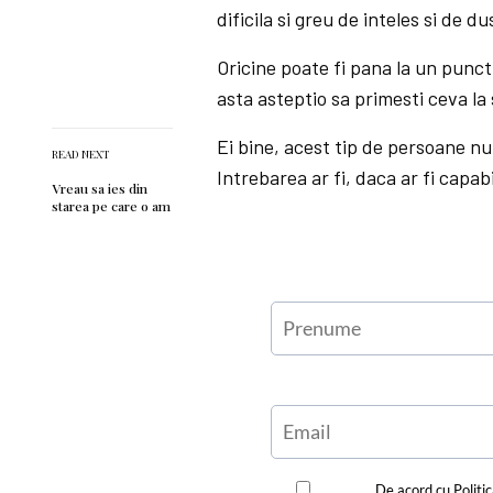
dificila si greu de inteles si de du
Oricine poate fi pana la un punct
asta asteptio sa primesti ceva la
Ei bine, acest tip de persoane nu
READ NEXT
Intrebarea ar fi, daca ar fi capa
Vreau sa ies din
starea pe care o am