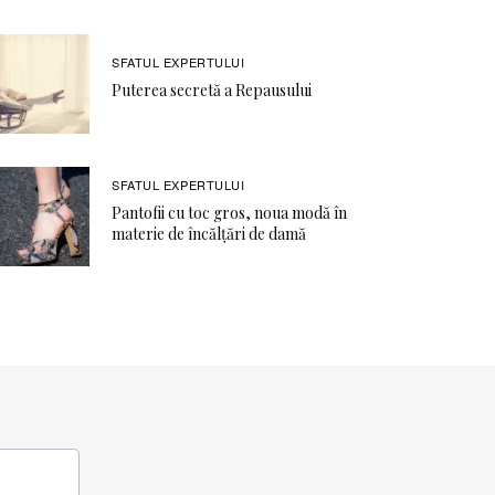
SFATUL EXPERTULUI
Puterea secretă a Repausului
SFATUL EXPERTULUI
Pantofii cu toc gros, noua modă în
materie de încălțări de damă