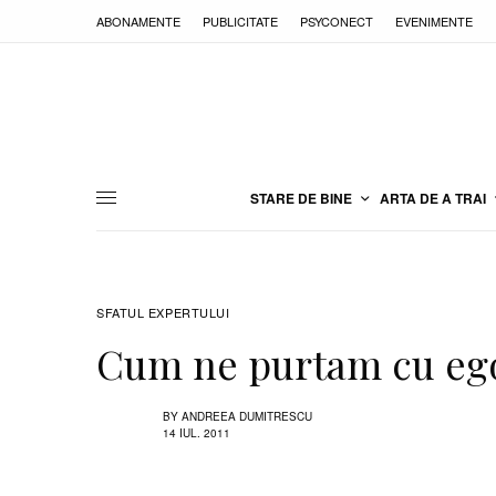
ABONAMENTE
PUBLICITATE
PSYCONECT
EVENIMENTE
STARE DE BINE
ARTA DE A TRAI
SFATUL EXPERTULUI
Cum ne purtam cu ego
BY
ANDREEA DUMITRESCU
14 IUL. 2011