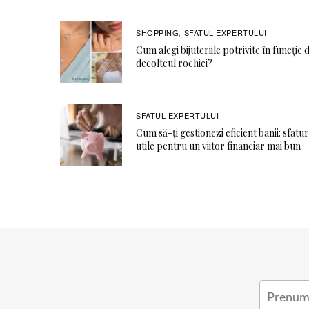
SHOPPING
SFATUL EXPERTULUI
,
Cum alegi bijuteriile potrivite în funcție 
decolteul rochiei?
SFATUL EXPERTULUI
Cum să-ți gestionezi eficient banii: sfatur
utile pentru un viitor financiar mai bun