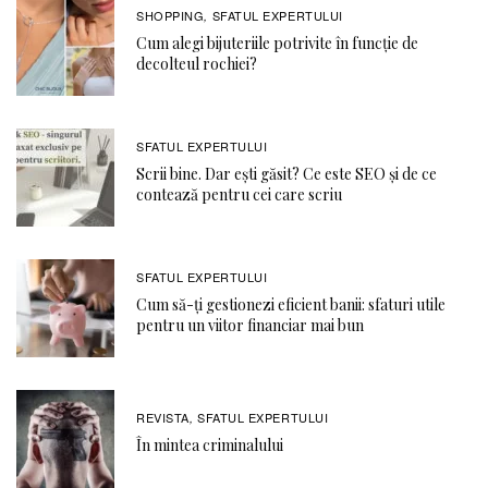
SHOPPING
SFATUL EXPERTULUI
,
Cum alegi bijuteriile potrivite în funcție de
decolteul rochiei?
SFATUL EXPERTULUI
Scrii bine. Dar ești găsit? Ce este SEO și de ce
contează pentru cei care scriu
SFATUL EXPERTULUI
Cum să-ți gestionezi eficient banii: sfaturi utile
pentru un viitor financiar mai bun
REVISTA
SFATUL EXPERTULUI
,
În mintea criminalului