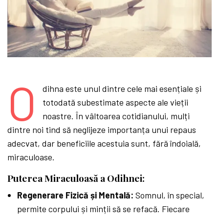
O
dihna este unul dintre cele mai esențiale și
totodată subestimate aspecte ale vieții
noastre. În vâltoarea cotidianului, mulți
dintre noi tind să neglijeze importanța unui repaus
adecvat, dar beneficiile acestuia sunt, fără îndoială,
miraculoase.
Puterea Miraculoasă a Odihnei:
Regenerare Fizică și Mentală:
Somnul, în special,
permite corpului și minții să se refacă. Fiecare