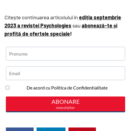
Citește continuarea articolului în
ediția septembrie
2023 a revistei Psychologies
sau
abonează-te și
profită de ofertele speciale
!