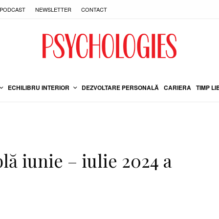
PODCAST
NEWSLETTER
CONTACT
ECHILIBRU INTERIOR
DEZVOLTARE PERSONALĂ
CARIERA
TIMP LI
ă iunie – iulie 2024 a