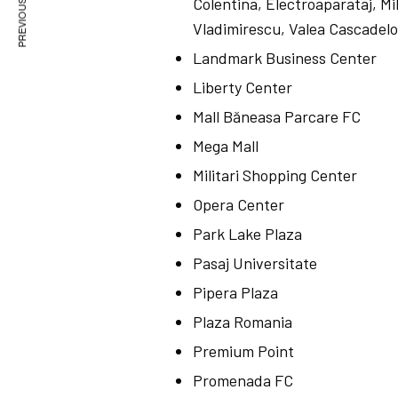
PREVIOUS ARTICLE
Colentina, Electroaparataj, Mi
Vladimirescu, Valea Cascadelo
Landmark Business Center
Liberty Center
Mall Băneasa Parcare FC
Mega Mall
Militari Shopping Center
Opera Center
Park Lake Plaza
Pasaj Universitate
Pipera Plaza
Plaza Romania
Premium Point
Promenada FC