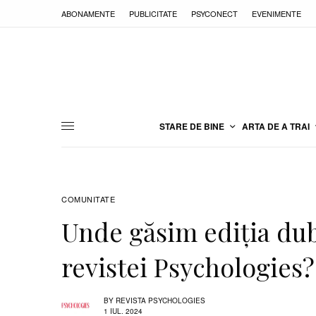
ABONAMENTE
PUBLICITATE
PSYCONECT
EVENIMENTE
STARE DE BINE
ARTA DE A TRAI
COMUNITATE
Unde găsim ediţia dubl
revistei Psychologies?
BY
REVISTA PSYCHOLOGIES
1 IUL. 2024