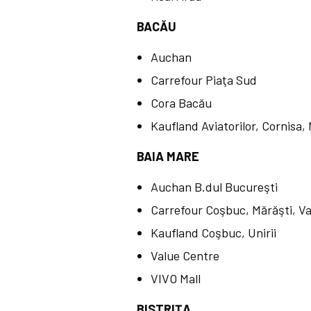
BACĂU
Auchan
Carrefour Piaţa Sud
Cora Bacău
Kaufland Aviatorilor, Cornisa,
BAIA MARE
Auchan B.dul Bucureşti
Carrefour Coşbuc, Mărăşti, V
Kaufland Coşbuc, Unirii
Value Centre
VIVO Mall
BISTRIŢA