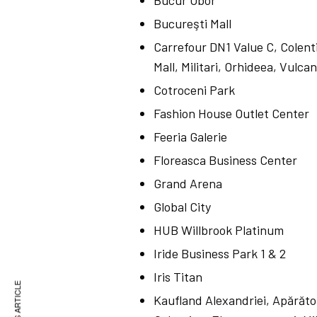
Bucur Obor
Bucureşti Mall
Carrefour DN1 Value C, Colent
Mall, Militari, Orhideea, Vulcan
Cotroceni Park
Fashion House Outlet Center
Feeria Galerie
Floreasca Business Center
Grand Arena
Global City
HUB Willbrook Platinum
Iride Business Park 1 & 2
Iris Titan
Kaufland Alexandriei, Apărător