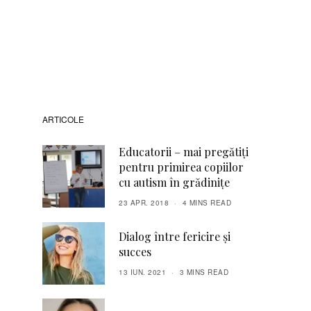
ARTICOLE
Educatorii – mai pregătiți
pentru primirea copiilor
cu autism în grădinițe
23 APR. 2018
4 MINS READ
Dialog între fericire şi
succes
13 IUN. 2021
3 MINS READ