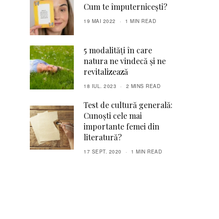
Cum te împuternicești?
19 MAI 2022
1 MIN READ
5 modalități în care
natura ne vindecă și ne
revitalizează
18 IUL. 2023
2 MINS READ
Test de cultură generală:
Cunoști cele mai
importante femei din
literatură?
17 SEPT. 2020
1 MIN READ