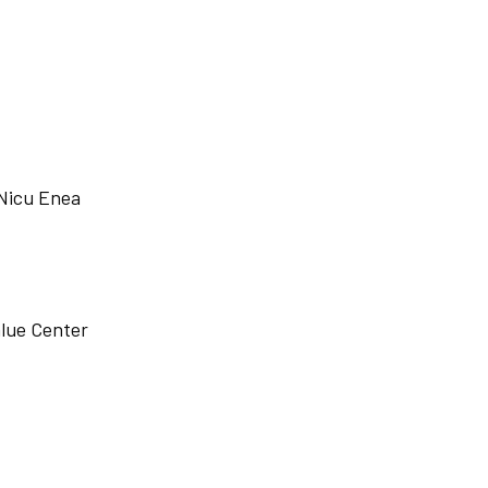
 Nicu Enea
alue Center