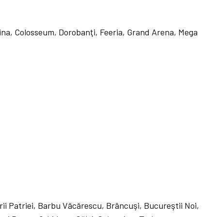
ina, Colosseum, Dorobanţi, Feeria, Grand Arena, Mega
ii Patriei, Barbu Văcărescu, Brâncuşi, Bucureştii Noi,