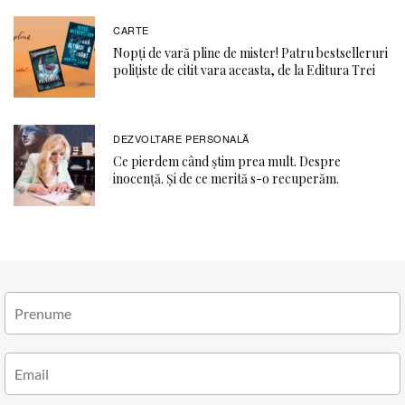
CARTE
Nopți de vară pline de mister! Patru bestselleruri
polițiste de citit vara aceasta, de la Editura Trei
DEZVOLTARE PERSONALĂ
Ce pierdem când știm prea mult. Despre
inocență. Și de ce merită s-o recuperăm.