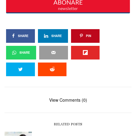
SHARE
SHARE
PIN
SHARE
View Comments (0)
RELATED POSTS