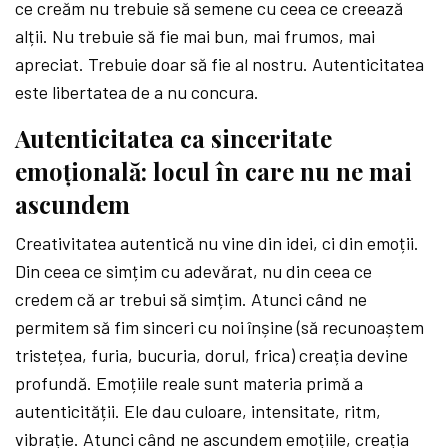
ce creăm nu trebuie să semene cu ceea ce creează
alții. Nu trebuie să fie mai bun, mai frumos, mai
apreciat. Trebuie doar să fie al nostru. Autenticitatea
este libertatea de a nu concura.
Autenticitatea ca sinceritate
emoțională: locul în care nu ne mai
ascundem
Creativitatea autentică nu vine din idei, ci din emoții.
Din ceea ce simțim cu adevărat, nu din ceea ce
credem că ar trebui să simțim. Atunci când ne
permitem să fim sinceri cu noi înșine (să recunoaștem
tristețea, furia, bucuria, dorul, frica) creația devine
profundă. Emoțiile reale sunt materia primă a
autenticității. Ele dau culoare, intensitate, ritm,
vibrație. Atunci când ne ascundem emoțiile, creația