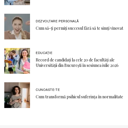
DEZVOLTARE PERSONALĂ
Cum să-ți permiți succesul fără să te simți vinovat
EDUCAŢIE
Record de candidați la cele 20 de facultăți ale
Universității din București în sesiunea iulie 2026
CUNOASTE-TE
Cum transformă psihicul suferința în normalitate