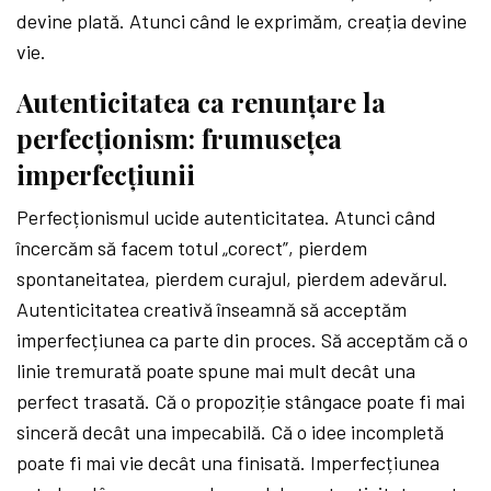
devine plată. Atunci când le exprimăm, creația devine
vie.
Autenticitatea ca renunțare la
perfecționism: frumusețea
imperfecțiunii
Perfecționismul ucide autenticitatea. Atunci când
încercăm să facem totul „corect”, pierdem
spontaneitatea, pierdem curajul, pierdem adevărul.
Autenticitatea creativă înseamnă să acceptăm
imperfecțiunea ca parte din proces. Să acceptăm că o
linie tremurată poate spune mai mult decât una
perfect trasată. Că o propoziție stângace poate fi mai
sinceră decât una impecabilă. Că o idee incompletă
poate fi mai vie decât una finisată. Imperfecțiunea