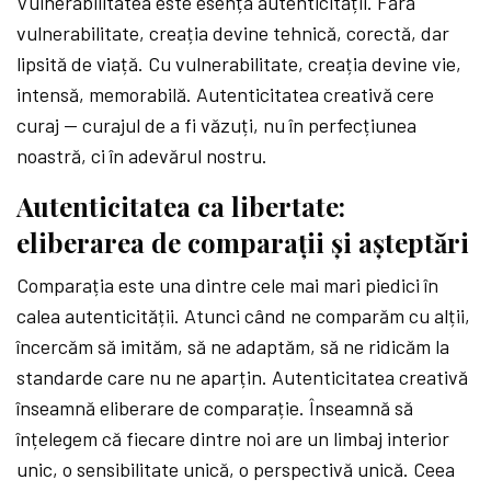
Vulnerabilitatea este esența autenticității. Fără
vulnerabilitate, creația devine tehnică, corectă, dar
lipsită de viață. Cu vulnerabilitate, creația devine vie,
intensă, memorabilă. Autenticitatea creativă cere
curaj — curajul de a fi văzuți, nu în perfecțiunea
noastră, ci în adevărul nostru.
Autenticitatea ca libertate:
eliberarea de comparații și așteptări
Comparația este una dintre cele mai mari piedici în
calea autenticității. Atunci când ne comparăm cu alții,
încercăm să imităm, să ne adaptăm, să ne ridicăm la
standarde care nu ne aparțin. Autenticitatea creativă
înseamnă eliberare de comparație. Înseamnă să
înțelegem că fiecare dintre noi are un limbaj interior
unic, o sensibilitate unică, o perspectivă unică. Ceea