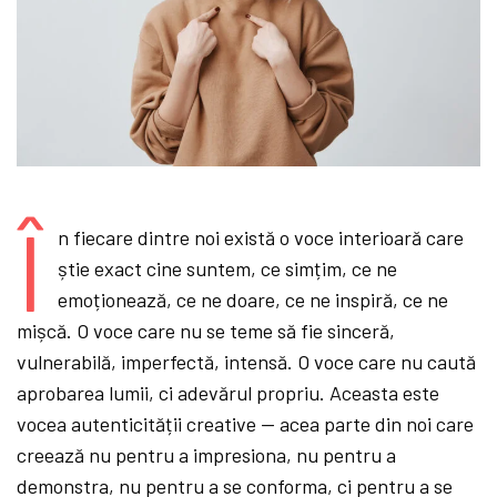
Î
n fiecare dintre noi există o voce interioară care
știe exact cine suntem, ce simțim, ce ne
emoționează, ce ne doare, ce ne inspiră, ce ne
mișcă. O voce care nu se teme să fie sinceră,
vulnerabilă, imperfectă, intensă. O voce care nu caută
aprobarea lumii, ci adevărul propriu. Aceasta este
vocea autenticității creative — acea parte din noi care
creează nu pentru a impresiona, nu pentru a
demonstra, nu pentru a se conforma, ci pentru a se