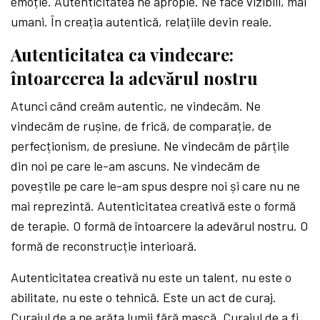
emoție. Autenticitatea ne apropie. Ne face vizibili, mai
umani. În creația autentică, relațiile devin reale.
Autenticitatea ca vindecare:
întoarcerea la adevărul nostru
Atunci când creăm autentic, ne vindecăm. Ne
vindecăm de rușine, de frică, de comparație, de
perfecționism, de presiune. Ne vindecăm de părțile
din noi pe care le-am ascuns. Ne vindecăm de
poveștile pe care le-am spus despre noi și care nu ne
mai reprezintă. Autenticitatea creativă este o formă
de terapie. O formă de întoarcere la adevărul nostru. O
formă de reconstrucție interioară.
Autenticitatea creativă nu este un talent, nu este o
abilitate, nu este o tehnică. Este un act de curaj.
Curajul de a ne arăta lumii fără mască. Curajul de a fi