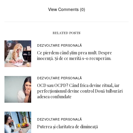
View Comments (0)
RELATED POSTS
DEZVOLTARE PERSONALĂ
Ce pierdem când știm prea mult. Despre
inocență. Și de ce merită s-o recuperăm.
DEZVOLTARE PERSONALĂ
OCD sau OCPD? Când frica devine ritual, iar
perfecționismul devine control Două tulburări
adesea confundate
DEZVOLTARE PERSONALĂ
Puterea și claritatea de dimineață