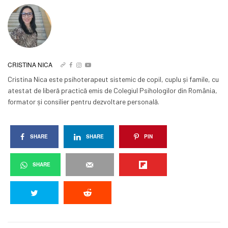
CRISTINA NICA
Cristina Nica este psihoterapeut sistemic de copil, cuplu și famile, cu
atestat de liberă practică emis de Colegiul Psihologilor din România,
formator și consilier pentru dezvoltare personală.
SHARE
SHARE
PIN
SHARE