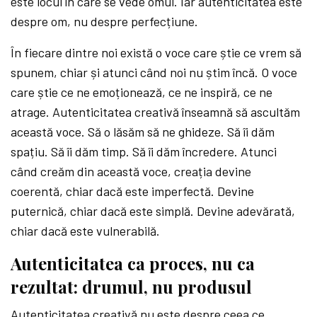
este locul în care se vede omul. Iar autenticitatea este
despre om, nu despre perfecțiune.
În fiecare dintre noi există o voce care știe ce vrem să
spunem, chiar și atunci când noi nu știm încă. O voce
care știe ce ne emoționează, ce ne inspiră, ce ne
atrage. Autenticitatea creativă înseamnă să ascultăm
această voce. Să o lăsăm să ne ghideze. Să îi dăm
spațiu. Să îi dăm timp. Să îi dăm încredere. Atunci
când creăm din această voce, creația devine
coerentă, chiar dacă este imperfectă. Devine
puternică, chiar dacă este simplă. Devine adevărată,
chiar dacă este vulnerabilă.
Autenticitatea ca proces, nu ca
rezultat: drumul, nu produsul
Autenticitatea creativă nu este despre ceea ce