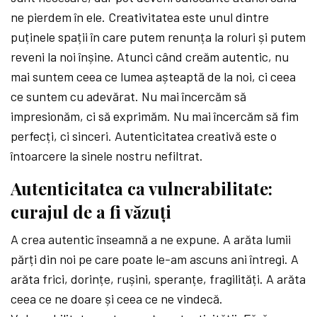
ne pierdem în ele. Creativitatea este unul dintre
puținele spații în care putem renunța la roluri și putem
reveni la noi înșine. Atunci când creăm autentic, nu
mai suntem ceea ce lumea așteaptă de la noi, ci ceea
ce suntem cu adevărat. Nu mai încercăm să
impresionăm, ci să exprimăm. Nu mai încercăm să fim
perfecți, ci sinceri. Autenticitatea creativă este o
întoarcere la sinele nostru nefiltrat.
Autenticitatea ca vulnerabilitate:
curajul de a fi văzuți
A crea autentic înseamnă a ne expune. A arăta lumii
părți din noi pe care poate le-am ascuns ani întregi. A
arăta frici, dorințe, rușini, speranțe, fragilități. A arăta
ceea ce ne doare și ceea ce ne vindecă.