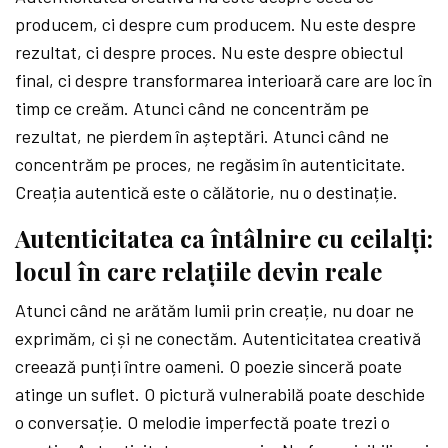
producem, ci despre cum producem. Nu este despre
rezultat, ci despre proces. Nu este despre obiectul
final, ci despre transformarea interioară care are loc în
timp ce creăm. Atunci când ne concentrăm pe
rezultat, ne pierdem în așteptări. Atunci când ne
concentrăm pe proces, ne regăsim în autenticitate.
Creația autentică este o călătorie, nu o destinație.
Autenticitatea ca întâlnire cu ceilalți:
locul în care relațiile devin reale
Atunci când ne arătăm lumii prin creație, nu doar ne
exprimăm, ci și ne conectăm. Autenticitatea creativă
creează punți între oameni. O poezie sinceră poate
atinge un suflet. O pictură vulnerabilă poate deschide
o conversație. O melodie imperfectă poate trezi o