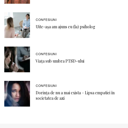
CONFESIUNI
Uite-așa am ajuns eu (la) psiholog
CONFESIUNI
Viața sub umbra PTSD-ului
CONFESIUNI
Dorința de nu a mai exista – Lipsa empatiei în
societatea de azi