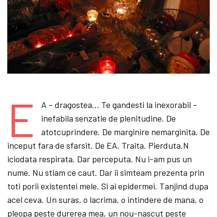
E
A – dragostea… Te gandesti la inexorabil –
inefabila senzatie de plenitudine. De
atotcuprindere. De marginire nemarginita. De
inceput fara de sfarsit. De EA. Traita. Pierduta.N
iciodata respirata. Dar perceputa. Nu i-am pus un
nume. Nu stiam ce caut. Dar ii simteam prezenta prin
toti porii existentei mele. Si ai epidermei. Tanjind dupa
acel ceva. Un suras, o lacrima, o intindere de mana, o
pleopa peste durerea mea, un nou-nascut peste