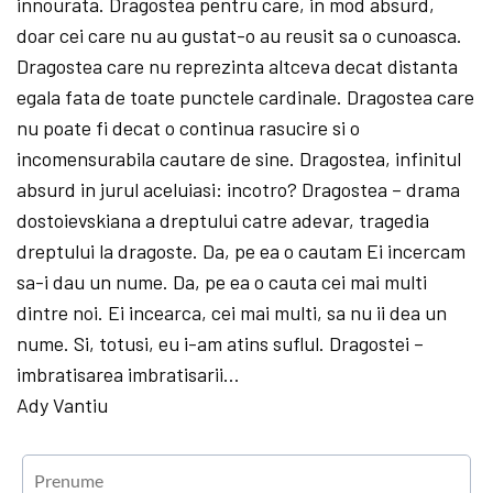
innourata. Dragostea pentru care, in mod absurd,
doar cei care nu au gustat-o au reusit sa o cunoasca.
Dragostea care nu reprezinta altceva decat distanta
egala fata de toate punctele cardinale. Dragostea care
nu poate fi decat o continua rasucire si o
incomensurabila cautare de sine. Dragostea, infinitul
absurd in jurul aceluiasi: incotro? Dragostea – drama
dostoievskiana a dreptului catre adevar, tragedia
dreptului la dragoste. Da, pe ea o cautam Ei incercam
sa-i dau un nume. Da, pe ea o cauta cei mai multi
dintre noi. Ei incearca, cei mai multi, sa nu ii dea un
nume. Si, totusi, eu i-am atins suflul. Dragostei –
imbratisarea imbratisarii…
Ady Vantiu