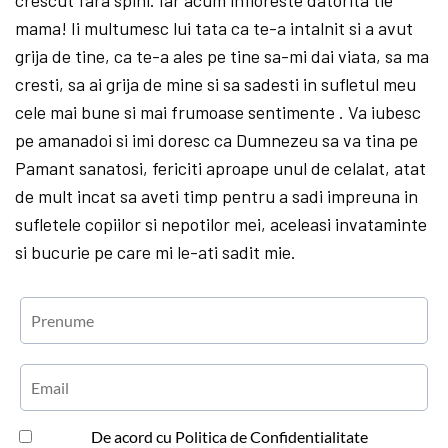
crescut fara spini. Iar acum infloreste datorita tie
mama! Ii multumesc lui tata ca te-a intalnit si a avut
grija de tine, ca te-a ales pe tine sa-mi dai viata, sa ma
cresti, sa ai grija de mine si sa sadesti in sufletul meu
cele mai bune si mai frumoase sentimente . Va iubesc
pe amanadoi si imi doresc ca Dumnezeu sa va tina pe
Pamant sanatosi, fericiti aproape unul de celalat, atat
de mult incat sa aveti timp pentru a sadi impreuna in
sufletele copiilor si nepotilor mei, aceleasi invataminte
si bucurie pe care mi le-ati sadit mie.