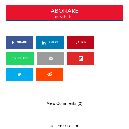
SHARE
SHARE
PIN
SHARE
View Comments (0)
RELATED POSTS