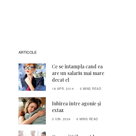
ARTICOLE
Ce se intampla cand ea
are un salariu mai mare
decat el
18 APR. 2014
5 MINS READ
Iubirea între agonie și
extaz
3 IUN. 2024
6 MINS READ