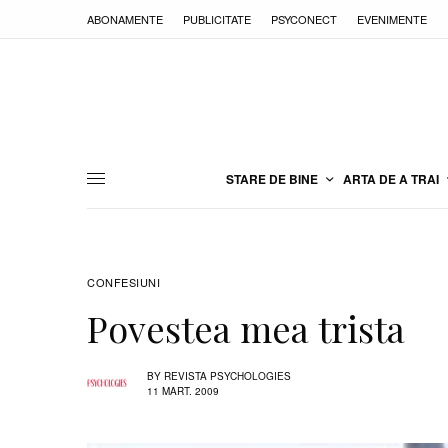
ABONAMENTE
PUBLICITATE
PSYCONECT
EVENIMENTE
STARE DE BINE
ARTA DE A TRAI
CONFESIUNI
Povestea mea trista
BY
REVISTA PSYCHOLOGIES
11 MART. 2009