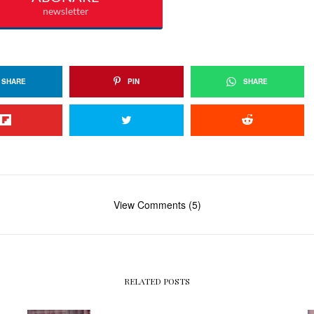
SHARE
PIN
SHARE
View Comments (5)
RELATED POSTS