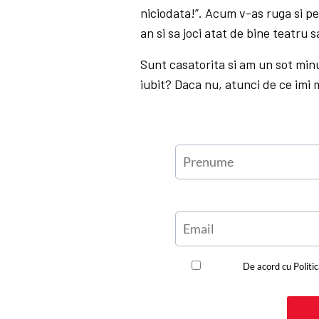
niciodata!”. Acum v-as ruga si pe
an si sa joci atat de bine teatru 
Sunt casatorita si am un sot min
iubit? Daca nu, atunci de ce imi m