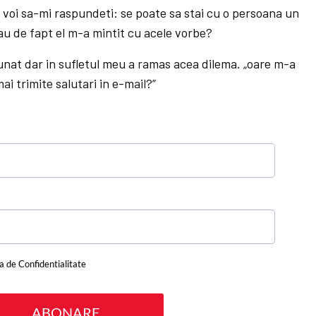
 voi sa-mi raspundeti: se poate sa stai cu o persoana un
sau de fapt el m-a mintit cu acele vorbe?
unat dar in sufletul meu a ramas acea dilema. „oare m-a
ai trimite salutari in e-mail?”