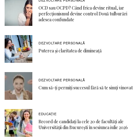
OCD sau OCPD? Când frica devine ritual, iar
perfecționismul devine control Două tulburări
adesea confundate
DEZVOLTARE PERSONALĂ
Puterea și claritatea de dimineață
DEZVOLTARE PERSONALĂ
Cum să-ți permiți succesul fără să te simți vinovat
EDUCAŢIE
Record de candidați la cele 20 de facultăți ale
Universității din București în sesiunea iulie 2026