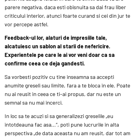
parere negativa, daca esti obisnuita sa dai frau liber
criticului interior, atunci foarte curand si cei din jur te
vor percepe astfel.
Feedback-ul lor, alaturi de impresiile tale,
alcatuiesc un sablon al starii de nefericire.
Experientele pe care le ai vor veni doar ca sa
confirme ceea ce deja gandesti.
Sa vorbesti pozitiv cu tine inseamna sa accepti
anumite greseli sau limite, fara a te bloca in ele. Poate
nu ai reusit in ceea ce ti-ai propus, dar nu este un
semnal sa nu mai incerci.
In loc sa te acuzi si sa generalizezi greselile „eu
intotdeauna fac asa…”, poti pune lucrurile in alta
perspectiva „de data aceasta nu am reusit, dar tot am