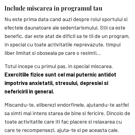
Include miscarea in programul tau
Nu este prima data cand auzi despre rolul sportului si
efectele daunatoare ale sedentarismului. Stii ca este
benefic, dar este atat de dificil sa te tii de un program,
in special cu toate activitatile neprevazute, timpul
liber limitat si oboseala pe care o resimti…
Totul incepe cu primul pas, in special miscarea.
Exercitiile fizice sunt cel mai puternic antidot
impotriva anxietatii, stresului, depresiei si
nefericirii in general.
Miscandu-te, eliberezi endorfinele, ajutandu-te astfel
sa simti mai intens starea de bine si fericire. Dincolo de
toate activitatile care iti fac placere si relaxarea cu
care te recompensezi, ajuta-te si pe aceasta cale.