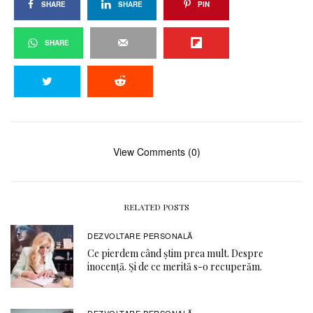
SHARE
SHARE
PIN
SHARE
View Comments (0)
RELATED POSTS
DEZVOLTARE PERSONALĂ
Ce pierdem când știm prea mult. Despre
inocență. Și de ce merită s-o recuperăm.
DEZVOLTARE PERSONALĂ