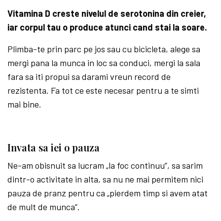
Vitamina D creste nivelul de serotonina din creier,
iar corpul tau o produce atunci cand stai la soare.
Plimba-te prin parc pe jos sau cu bicicleta, alege sa
mergi pana la munca in loc sa conduci, mergi la sala
fara sa iti propui sa darami vreun record de
rezistenta. Fa tot ce este necesar pentru a te simti
mai bine.
Invata sa iei o pauza
Ne-am obisnuit sa lucram „la foc continuu”, sa sarim
dintr-o activitate in alta, sa nu ne mai permitem nici
pauza de pranz pentru ca „pierdem timp si avem atat
de mult de munca”.