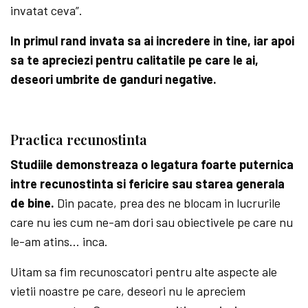
invatat ceva”.
In primul rand invata sa ai incredere in tine, iar apoi
sa te apreciezi pentru calitatile pe care le ai,
deseori umbrite de ganduri negative.
Practica recunostinta
Studiile demonstreaza o legatura foarte puternica
intre recunostinta si fericire sau starea generala
de bine.
Din pacate, prea des ne blocam in lucrurile
care nu ies cum ne-am dori sau obiectivele pe care nu
le-am atins… inca.
Uitam sa fim recunoscatori pentru alte aspecte ale
vietii noastre pe care, deseori nu le apreciem