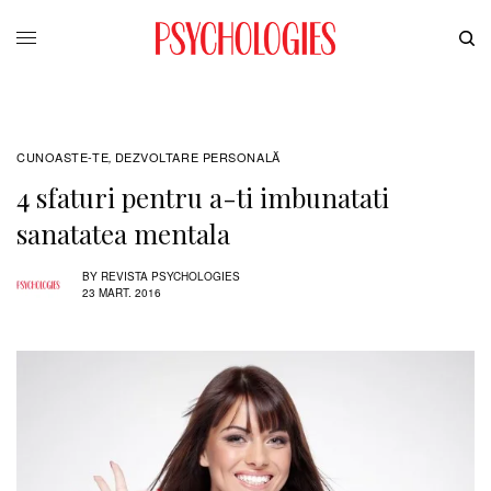
CUNOASTE-TE
DEZVOLTARE PERSONALĂ
,
4 sfaturi pentru a-ti imbunatati
sanatatea mentala
BY
REVISTA PSYCHOLOGIES
23 MART. 2016