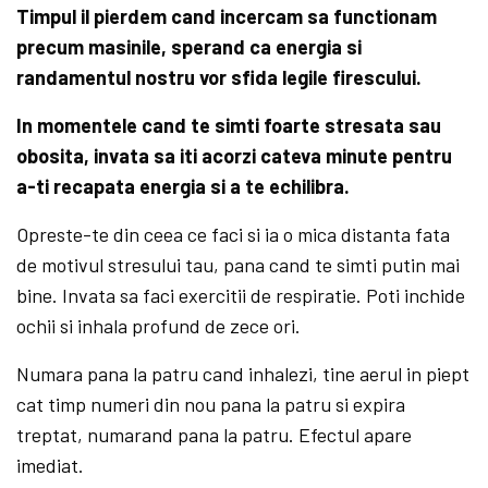
Timpul il pierdem cand incercam sa functionam
precum masinile, sperand ca energia si
randamentul nostru vor sfida legile firescului.
In momentele cand te simti foarte stresata sau
obosita, invata sa iti acorzi cateva minute pentru
a-ti recapata energia si a te echilibra.
Opreste-te din ceea ce faci si ia o mica distanta fata
de motivul stresului tau, pana cand te simti putin mai
bine. Invata sa faci exercitii de respiratie. Poti inchide
ochii si inhala profund de zece ori.
Numara pana la patru cand inhalezi, tine aerul in piept
cat timp numeri din nou pana la patru si expira
treptat, numarand pana la patru. Efectul apare
imediat.