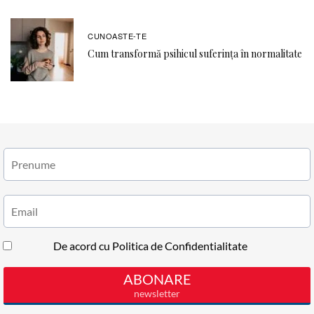
CUNOASTE-TE
Cum transformă psihicul suferința în normalitate