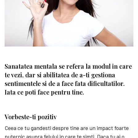
Sanatatea mentala se refera la modul in care
te vezi, dar si abilitatea de a-ti gestiona
sentimentele si de a face fata dificultatilor.
Iata ce poti face pentru tine.
Vorbeste-ti pozitiv
Ceea ce tu gandesti despre tine are un impact foarte
puternic asupra felului in care te simti. Daca tu ai o