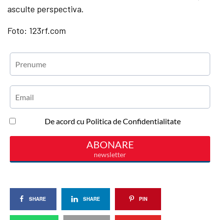
asculte perspectiva.
Foto: 123rf.com
SHARE
SHARE
PIN