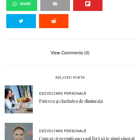
SHARE
View Comments (0)
RELATED POSTS
DEZVOLTARE PERSONALĂ
Puterea și claritatea de dimineață
DEZVOLTARE PERSONALĂ
Cum să-ți permiți succesul fără să te simți vinovat