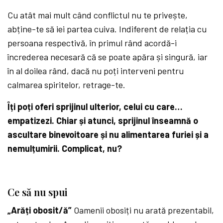
Cu atât mai mult când conflictul nu te privește,
abține-te să iei partea cuiva. Indiferent de relația cu
persoana respectivă, în primul rând acordă-i
încrederea necesară că se poate apăra și singură, iar
în al doilea rând, dacă nu poți interveni pentru
calmarea spiritelor, retrage-te.
Îți poți oferi sprijinul ulterior, celui cu care…
empatizezi. Chiar și atunci, sprijinul înseamnă o
ascultare binevoitoare și nu alimentarea furiei și a
nemulțumirii. Complicat, nu?
Ce să nu spui
„Arăți obosit/ă”
Oamenii obosiți nu arată prezentabil,