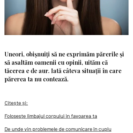
Uneori, obișnuiți să ne exprimăm părerile și
să asaltăm oamenii cu opinii, uităm că
tăcerea e de aur. Iată câteva situații în care
părerea ta nu contează.
Citește și:
Foloseste limbajul corpului in favoarea ta
De unde vin problemele de comunicare în cuplu