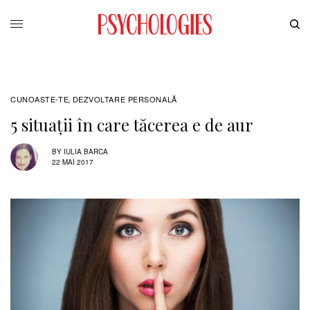
CUNOASTE-TE
DEZVOLTARE PERSONALĂ
,
5 situații în care tăcerea e de aur
BY
IULIA BARCA
22 MAI 2017