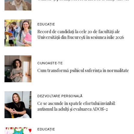
EDUCAŢIE
Record de candidați la cele 20 de facultăți ale
Universității din București în sesiunea iulie 2026
CUNOASTE-TE
Cum transformă psihicul suferința în normalitate
DEZVOLTARE PERSONALĂ
Ce se ascunde în spatele efortului invizibil:
autismul la adulți și evaluarea ADOS-2
EDUCAŢIE