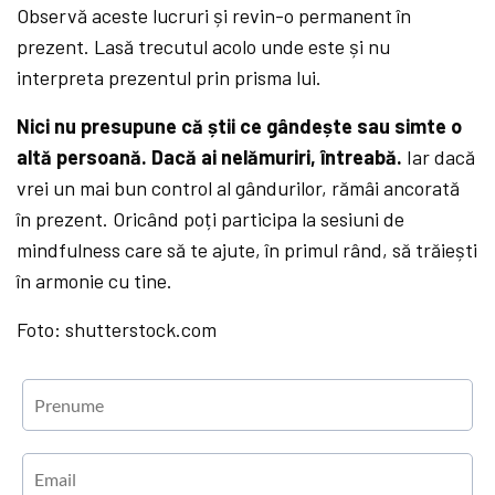
Observă aceste lucruri și revin-o permanent în
prezent. Lasă trecutul acolo unde este și nu
interpreta prezentul prin prisma lui.
Nici nu presupune că știi ce gândește sau simte o
altă persoană. Dacă ai nelămuriri, întreabă.
Iar dacă
vrei un mai bun control al gândurilor, rămâi ancorată
în prezent. Oricând poți participa la sesiuni de
mindfulness care să te ajute, în primul rând, să trăiești
în armonie cu tine.
Foto: shutterstock.com