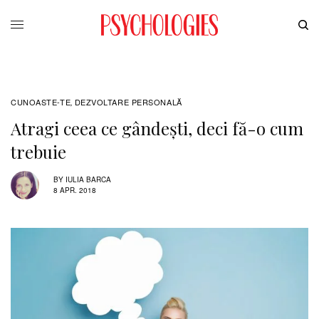
CUNOASTE-TE
DEZVOLTARE PERSONALĂ
,
Atragi ceea ce gândești, deci fă-o cum
trebuie
BY
IULIA BARCA
8 APR. 2018