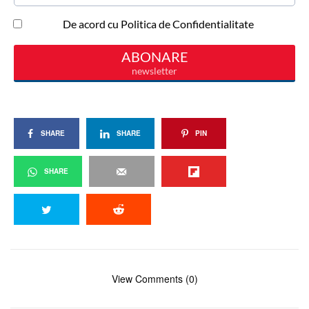
SHARE
SHARE
PIN
SHARE
View Comments (0)