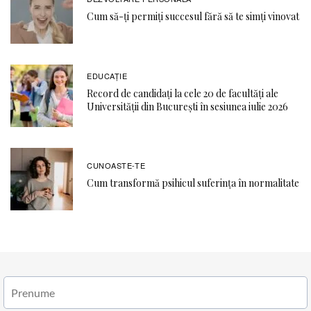
Cum să-ți permiți succesul fără să te simți vinovat
EDUCAŢIE
Record de candidați la cele 20 de facultăți ale
Universității din București în sesiunea iulie 2026
CUNOASTE-TE
Cum transformă psihicul suferința în normalitate