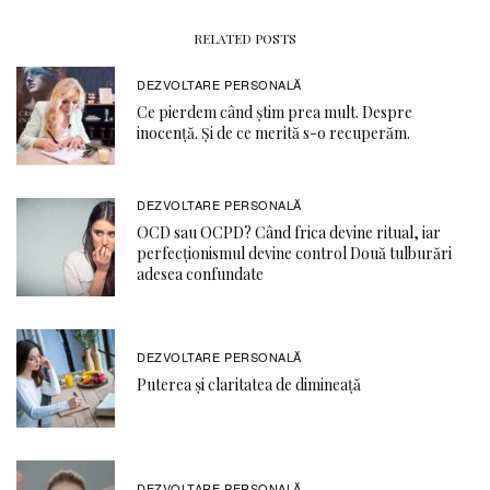
RELATED POSTS
DEZVOLTARE PERSONALĂ
Ce pierdem când știm prea mult. Despre
inocență. Și de ce merită s-o recuperăm.
DEZVOLTARE PERSONALĂ
OCD sau OCPD? Când frica devine ritual, iar
perfecționismul devine control Două tulburări
adesea confundate
DEZVOLTARE PERSONALĂ
Puterea și claritatea de dimineață
DEZVOLTARE PERSONALĂ