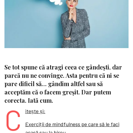
Se tot spune că atragi ceea ce gândești, dar
parcă nu ne convinge. Asta pentru că ni se
pare dificil să… gândim altfel sau să
acceptăm că o facem greșit. Dar putem
corecta. Iată cum.
C
itește și:
Exerciții de mindfulness pe care să le faci
acasă sau la birou