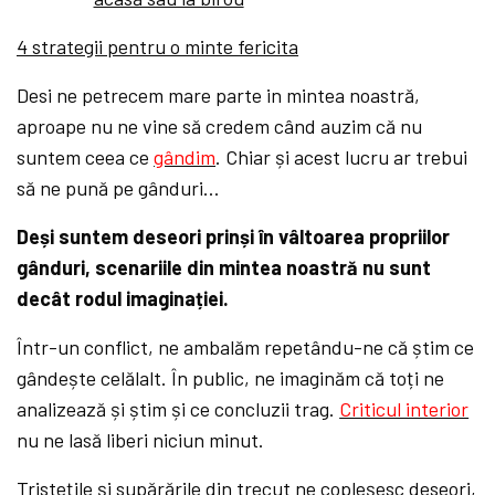
4 strategii pentru o minte fericita
Desi ne petrecem mare parte in mintea noastră,
aproape nu ne vine să credem când auzim că nu
suntem ceea ce
gândim
. Chiar și acest lucru ar trebui
să ne pună pe gânduri…
Deși suntem deseori prinși în vâltoarea propriilor
gânduri, scenariile din mintea noastră nu sunt
decât rodul imaginației.
Într-un conflict, ne ambalăm repetându-ne că știm ce
gândește celălalt. În public, ne imaginăm că toți ne
analizează și știm și ce concluzii trag.
Criticul interior
nu ne lasă liberi niciun minut.
Tristețile și supărările din trecut ne copleșesc deseori,