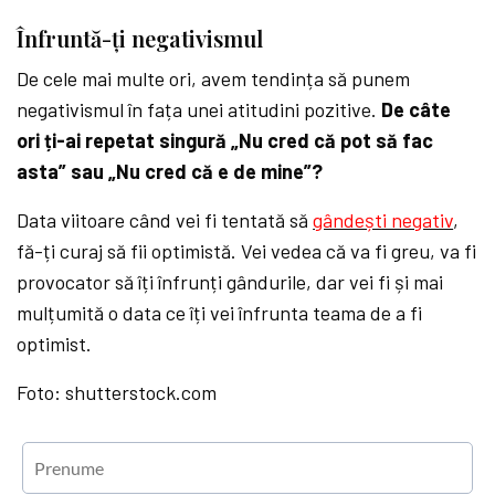
Înfruntă-ți negativismul
De cele mai multe ori, avem tendința să punem
negativismul în fața unei atitudini pozitive.
De câte
ori ți-ai repetat singură „Nu cred că pot să fac
asta” sau „Nu cred că e de mine”?
Data viitoare când vei fi tentată să
gândești negativ
,
fă-ți curaj să fii optimistă. Vei vedea că va fi greu, va fi
provocator să îți înfrunți gândurile, dar vei fi și mai
mulțumită o data ce îți vei înfrunta teama de a fi
optimist.
Foto: shutterstock.com