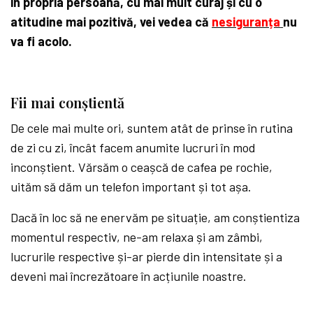
în propria persoană, cu mai mult curaj și cu o
atitudine mai pozitivă, vei vedea că
nesiguranța
nu
va fi acolo.
Fii mai conștientă
De cele mai multe ori, suntem atât de prinse în rutina
de zi cu zi, încât facem anumite lucruri în mod
inconștient. Vărsăm o ceașcă de cafea pe rochie,
uităm să dăm un telefon important și tot așa.
Dacă în loc să ne enervăm pe situație, am conștientiza
momentul respectiv, ne-am relaxa și am zâmbi,
lucrurile respective și-ar pierde din intensitate și a
deveni mai încrezătoare în acțiunile noastre.