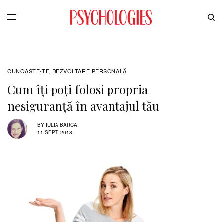
CUNOASTE-TE
DEZVOLTARE PERSONALĂ
,
Cum îți poți folosi propria
nesiguranță în avantajul tău
BY
IULIA BARCA
11 SEPT. 2018