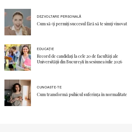
DEZVOLTARE PERSONALĂ
Cum să-ți permiți succesul fără să te simți vinovat
EDUCAŢIE
Record de candidați la cele 20 de facultăți ale
Universității din București în sesiunea iulie 2026
CUNOASTE-TE
Cum transformă psihicul suferința în normalitate