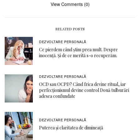
View Comments (0)
RELATED POSTS
DEZVOLTARE PERSONALĂ
Ce pierdem când știm prea mult. Despre
inocență. Și de ce merită s-o recuperăm.
DEZVOLTARE PERSONALĂ
OCD sau OCPD? Când frica devine ritual, iar
perfecționismul devine control Două tulburări
adesea confundate
DEZVOLTARE PERSONALĂ
Puterea și claritatea de dimineață