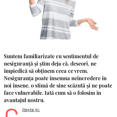
Suntem familiarizate cu sentimentul de
nesiguranță și știm deja că, deseori, ne
împiedică să obținem ceea ce vrem.
Nesiguranța poate însemna neîncredere în
noi însene, o stimă de sine scăzută și ne poate
face vulnerabile. Iată cum să o folosim în
avantajul nostru.
C
itește și: