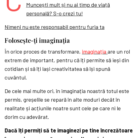
Muncești mult și nu ai timp de viață
personală? S-o crezi tu!
Nimeni nu este responsabil pentru furia ta
Folosește-ți imaginația
În orice proces de transformare,
imaginația
are un rol
extrem de important, pentru că îți permite să ieși din
cotidian și să îți lași creativitatea să își spună
cuvântul.
De cele mai multe ori, în imaginația noastră totul este
permis, greșelile se repară în alte moduri decât în
realitate și acțiunile noatre sunt cele pe care ni le
dorim cu adevărat.
Dacă îți permiți să te imaginezi pe tine încrezătoare