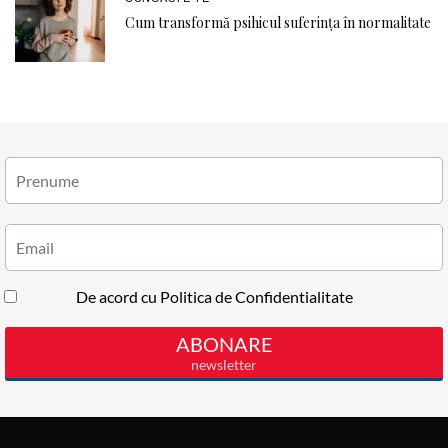
Cum transformă psihicul suferința în normalitate