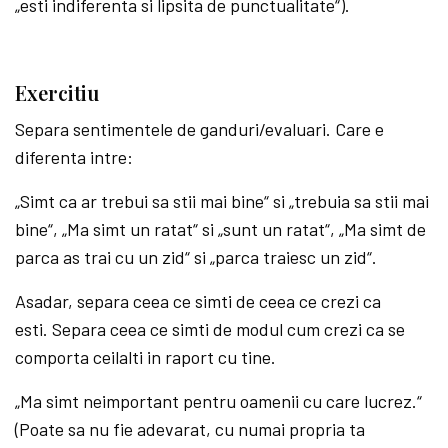
„esti indiferenta si lipsita de punctualitate“).
Exercitiu
Separa sentimentele de ganduri/evaluari. Care e
diferenta intre:
„Simt ca ar trebui sa stii mai bine“ si „trebuia sa stii mai
bine“, „Ma simt un ratat“ si „sunt un ratat“, „Ma simt de
parca as trai cu un zid“ si „parca traiesc un zid“.
Asadar, separa ceea ce simti de ceea ce crezi ca
esti. Separa ceea ce simti de modul cum crezi ca se
comporta ceilalti in raport cu tine.
„Ma simt neimportant pentru oamenii cu care lucrez.“
(Poate sa nu fie adevarat, cu numai propria ta