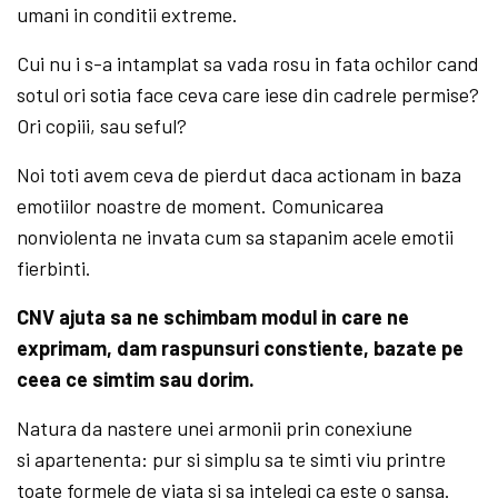
umani in conditii extreme.
Cui nu i s-a intamplat sa vada rosu in fata ochilor cand
sotul ori sotia face ceva care iese din cadrele permise?
Ori copiii, sau seful?
Noi toti avem ceva de pierdut daca actionam in baza
emotiilor noastre de moment. Comunicarea
nonviolenta ne invata cum sa stapanim acele emotii
fierbinti.
CNV ajuta sa ne schimbam modul in care ne
exprimam, dam raspunsuri constiente, bazate pe
ceea ce simtim sau dorim.
Natura da nastere unei armonii prin conexiune
si apartenenta: pur si simplu sa te simti viu printre
toate formele de viata si sa intelegi ca este o sansa.