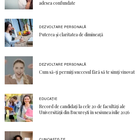
adesea confundate
DEZVOLTARE PERSONALĂ
Puterea și claritatea de dimineață
DEZVOLTARE PERSONALĂ
Cum să-ți permiți succesul fără să te simți vinovat
EDUCAŢIE
Record de candidați la cele 20 de facultăți ale
Universității din București în sesiunea iulie 2026
CUNOASTE-TE