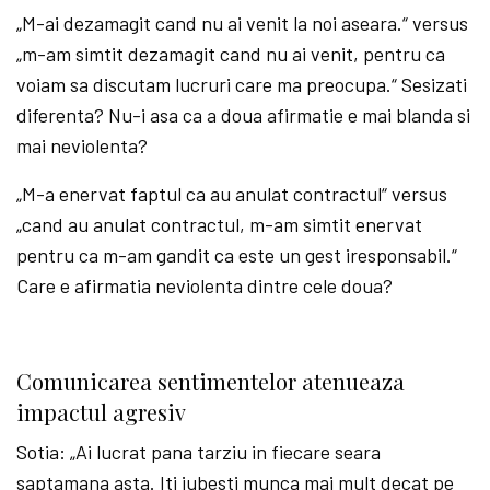
„M-ai dezamagit cand nu ai venit la noi aseara.“ versus
„m-am simtit dezamagit cand nu ai venit, pentru ca
voiam sa discutam lucruri care ma preocupa.“ Sesizati
diferenta? Nu-i asa ca a doua afirmatie e mai blanda si
mai neviolenta?
„M-a enervat faptul ca au anulat contractul“ versus
„cand au anulat contractul, m-am simtit enervat
pentru ca m-am gandit ca este un gest iresponsabil.“
Care e afirmatia neviolenta dintre cele doua?
Comunicarea sentimentelor atenueaza
impactul agresiv
Sotia: „Ai lucrat pana tarziu in fiecare seara
saptamana asta. Iti iubesti munca mai mult decat pe