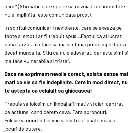
mine“ (Afirmatie care spune ca nevoia ei de intimitate
nu e implinita; este comunicata prost).
In spiritul comunicarii neviolente, care se axeaza pe
fapte si emotii ar fi trebuit spus: „Faptul ca ai lucrat
pana tarziu, ma face sa ma simt mai putin importanta
decat munca ta. Stiu ca nu e adevarat, dar asta simt si
ma face vulnerabila si trista“.
Daca ne exprimam nevoile corect, exista sanse mai
mari ca ele sa fie indeplinite. Cere in mod direct, nu
te astepta ca celalalt sa ghiceasca!
Trebuie sa folosim un limbaj afirmativ si clar, centrat
pe actiune, cand cerem ceva. Fara apropouri.
Folosirea unui limbaj vag si abstract poate masca
jocuri de putere.