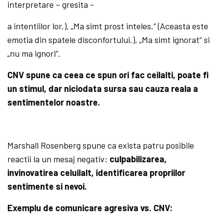
interpretare – gresita –
a intentiilor lor.), „Ma simt prost inteles.“ (Aceasta este
emotia din spatele disconfortului.), „Ma simt ignorat“ si
„nu ma ignori“.
CNV spune ca ceea ce spun ori fac ceilalti, poate fi
un stimul, dar niciodata sursa sau cauza reala a
sentimentelor noastre.
Marshall Rosenberg spune ca exista patru posibile
reactii la un mesaj negativ:
culpabilizarea,
invinovatirea celuilalt, identificarea propriilor
sentimente si nevoi.
Exemplu de comunicare agresiva vs. CNV: