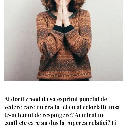
Ai dorit vreodata sa exprimi punctul de
vedere care nu era la fel cu al celorlalti, insa
te-ai temut de respingere? Ai intrat in
conflicte care au dus la ruperea relatiei? Ei