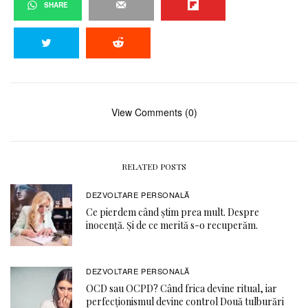
SHARE
View Comments (0)
RELATED POSTS
DEZVOLTARE PERSONALĂ
Ce pierdem când știm prea mult. Despre
inocență. Și de ce merită s-o recuperăm.
DEZVOLTARE PERSONALĂ
OCD sau OCPD? Când frica devine ritual, iar
perfecționismul devine control Două tulburări