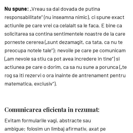
Nu spune:
„Vreau sa dai dovada de putina
responsabilitate“ (nu inseamna nimic), ci spune exact
actiunile pe care vrei ca celalalt sa le faca. E bine ca
solicitarea sa contina sentimentele noastre de la care
porneste cererea („sunt dezamagit, ca tata, ca nu te
preocupa notele tale“); nevoile pe care pe comunicam
(„am nevoie sa stiu ca pot avea incredere in tine“) si
actiunea pe care o dorim, ca sa nu sune a porunca („te
rog sa iti rezervi o ora inainte de antrenament pentru
matematica, exclusiv“).
Comunicarea eficienta in rezumat:
Evitam formularile vagi, abstracte sau
ambigue; folosim un limbaj afirmativ, axat pe