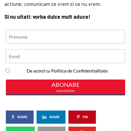
actiune; comunicam ce vrem si ce nu vrem.
Si nu uitati: vorba dulce mult aduce!
SHARE
SHARE
PIN