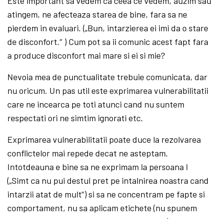
Este important sa vedem ca ceea ce vedem, auzim sau
atingem, ne afecteaza starea de bine, fara sa ne
pierdem in evaluari. („Bun, intarzierea ei imi da o stare
de disconfort.“ ) Cum pot sa ii comunic acest fapt fara
a produce disconfort mai mare si ei si mie?
Nevoia mea de punctualitate trebuie comunicata, dar
nu oricum. Un pas util este exprimarea vulnerabilitatii
care ne incearca pe toti atunci cand nu suntem
respectati ori ne simtim ignorati etc.
Exprimarea vulnerabilitatii poate duce la rezolvarea
conflictelor mai repede decat ne asteptam.
Intotdeauna e bine sa ne exprimam la persoana I
(„Simt ca nu pui destul pret pe intalnirea noastra cand
intarzii atat de mult“) si sa ne concentram pe fapte si
comportament, nu sa aplicam etichete (nu spunem