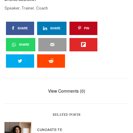
Speaker, Trainer, Coach
SHARE
SHARE
PIN
SHARE
View Comments (0)
RELATED POSTS
CUNOASTE-TE