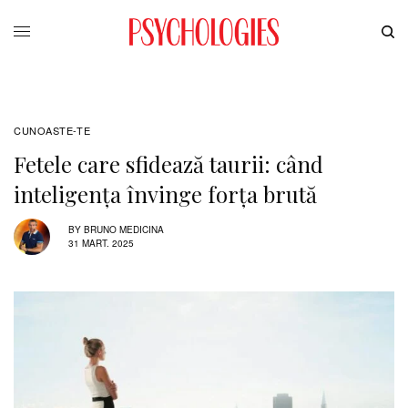
CUNOASTE-TE
Fetele care sfidează taurii: când
inteligenţa învinge forţa brută
BY
BRUNO MEDICINA
31 MART. 2025