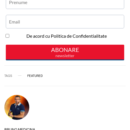
TAGS
FEATURED
BRUNO MEDICINA