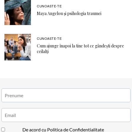
CUNOASTE-TE
Maya Angelou și psihologia traumei
CUNOASTE-TE
Cum ajunge înapoi la tine tot ce gândești despre
ceilalți