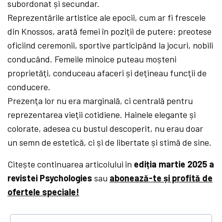
subordonat și secundar.
Reprezentările artistice ale epocii, cum ar fi frescele
din Knossos, arată femei în poziţii de putere: preotese
oficiind ceremonii, sportive participând la jocuri, nobili
conducând. Femeile minoice puteau moșteni
proprietăţi, conduceau afaceri și deţineau funcţii de
conducere.
Prezenţa lor nu era marginală, ci centrală pentru
reprezentarea vieţii cotidiene. Hainele elegante și
colorate, adesea cu bustul descoperit, nu erau doar
un semn de estetică, ci și de libertate și stimă de sine.
Citește continuarea articolului în
ediția martie 2025 a
revistei Psychologies
sau
abonează-te și profită de
ofertele speciale!