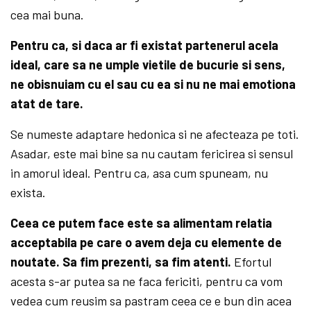
cea mai buna.
Pentru ca, si daca ar fi existat partenerul acela
ideal, care sa ne umple vietile de bucurie si sens,
ne obisnuiam cu el sau cu ea si nu ne mai emotiona
atat de tare.
Se numeste adaptare hedonica si ne afecteaza pe toti.
Asadar, este mai bine sa nu cautam fericirea si sensul
in amorul ideal. Pentru ca, asa cum spuneam, nu
exista.
Ceea ce putem face este sa alimentam relatia
acceptabila pe care o avem deja cu elemente de
noutate. Sa fim prezenti, sa fim atenti.
Efortul
acesta s-ar putea sa ne faca fericiti, pentru ca vom
vedea cum reusim sa pastram ceea ce e bun din acea