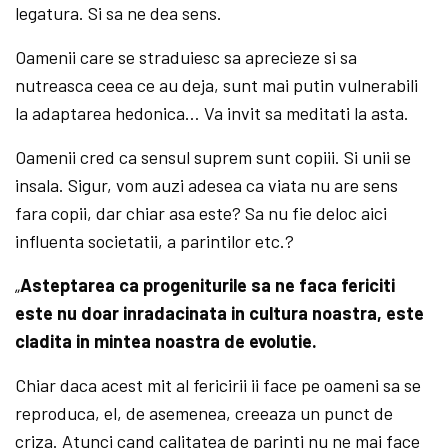
legatura. Si sa ne dea sens.
Oamenii care se straduiesc sa aprecieze si sa
nutreasca ceea ce au deja, sunt mai putin vulnerabili
la adaptarea hedonica… Va invit sa meditati la asta.
Oamenii cred ca sensul suprem sunt copiii. Si unii se
insala. Sigur, vom auzi adesea ca viata nu are sens
fara copii, dar chiar asa este? Sa nu fie deloc aici
influenta societatii, a parintilor etc.?
„
Asteptarea ca progeniturile sa ne faca fericiti
este nu doar inradacinata in cultura noastra, este
cladita in mintea noastra de evolutie.
Chiar daca acest mit al fericirii ii face pe oameni sa se
reproduca, el, de asemenea, creeaza un punct de
criza. Atunci cand calitatea de parinti nu ne mai face