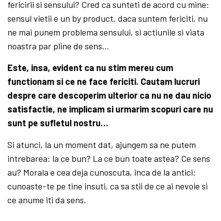
fericirii si sensului? Cred ca sunteti de acord cu mine:
sensul vietii e un by product, daca suntem fericiti, nu
ne mai punem problema sensului, si actiunile si viata
noastra par pline de sens…
Este, insa, evident ca nu stim mereu cum
functionam si ce ne face fericiti. Cautam lucruri
despre care descoperim ulterior ca nu ne dau nicio
satisfactie, ne implicam si urmarim scopuri care nu
sunt pe sufletul nostru…
Si atunci, la un moment dat, ajungem sa ne putem
intrebarea: la ce bun? La ce bun toate astea? Ce sens
au? Morala e cea deja cunoscuta, inca de la antici:
cunoaste-te pe tine insuti, ca sa stii de ce ai nevoie si
ce anume iti da sens.