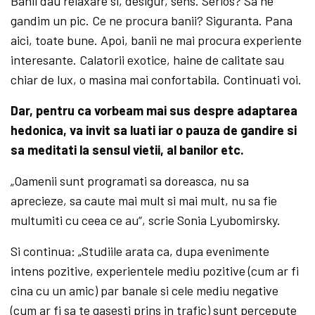
Banii dau relaxare si, desigur, sens. Serios? Sa ne
gandim un pic. Ce ne procura banii? Siguranta. Pana
aici, toate bune. Apoi, banii ne mai procura experiente
interesante. Calatorii exotice, haine de calitate sau
chiar de lux, o masina mai confortabila. Continuati voi.
Dar, pentru ca vorbeam mai sus despre adaptarea
hedonica, va invit sa luati iar o pauza de gandire si
sa meditati la sensul vietii, al banilor etc.
„Oamenii sunt programati sa doreasca, nu sa
aprecieze, sa caute mai mult si mai mult, nu sa fie
multumiti cu ceea ce au“, scrie Sonia Lyubomirsky.
Si continua: „Studiile arata ca, dupa evenimente
intens pozitive, experientele mediu pozitive (cum ar fi
cina cu un amic) par banale si cele mediu negative
(cum ar fi sa te gasesti prins in trafic) sunt percepute