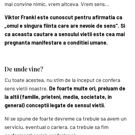
mai convine nimic, vrem altceva. Vrem sens…
Viktor Frankl este cunoscut pentru afirmatia ca
„omul e singura fiinta care are nevoie de sens“. Si
ca aceasta cautare a sensului vietii este cea mai
pregnanta manifestare a conditiei umane.
De unde vine?
Cu toate acestea, nu stim de la inceput ce confera
sens vietii noastre.
De foarte multe ori, preluam de
la altii (familie, prieteni, media, societate, in
general) conceptii legate de sensul vietii.
Ni se spune de foarte devreme ca trebuie sa avem un
serviciu, eventual o cariera, ca trebuie sa fim