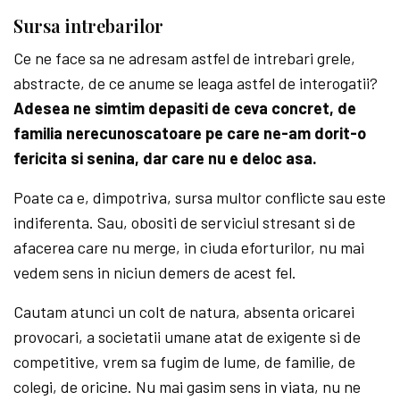
Sursa intrebarilor
Ce ne face sa ne adresam astfel de intrebari grele,
abstracte, de ce anume se leaga astfel de interogatii?
Adesea ne simtim depasiti de ceva concret, de
familia nerecunoscatoare pe care ne-am dorit-o
fericita si seni­na, dar care nu e deloc asa.
Poate ca e, dimpotriva, sursa multor conflicte sau este
indiferenta. Sau, obositi de serviciul stresant si de
afacerea care nu merge, in ciuda eforturilor, nu mai
vedem sens in niciun demers de acest fel.
Cautam atunci un colt de natura, absenta oricarei
provocari, a societatii umane atat de exigente si de
competitive, vrem sa fugim de lume, de familie, de
colegi, de oricine. Nu mai gasim sens in viata, nu ne