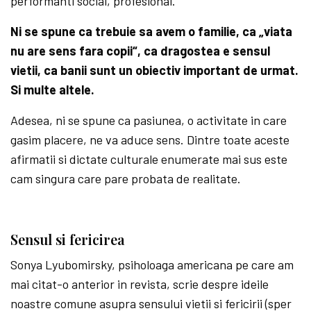
performanti social, profesional.
Ni se spune ca trebuie sa avem o familie, ca „viata
nu are sens fara copii“, ca dragostea e sensul
vietii, ca banii sunt un obiectiv important de urmat.
Si multe altele.
Adesea, ni se spune ca pasiunea, o activitate in care
gasim placere, ne va aduce sens. Dintre toate aceste
afirmatii si dictate culturale enumerate mai sus este
cam singura care pare probata de realitate.
Sensul si fericirea
Sonya Lyubomirsky, psiholoaga americana pe care am
mai citat-o anterior in revista, scrie despre ideile
noastre comune asupra sensului vietii si fericirii (sper