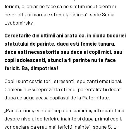
fericiti, ci chiar ne face sa ne simtim insuficienti si
nefericiti, urmarea e stresul, rusinea“, scrie Sonia
Lyubomirsky.
Cercetarile din ultimii ani arata ca, in ciuda bucuriei
statutului de parinte, daca esti femeie tanara,
daca esti necasatorita sau daca ai copii mici, sau
copii adolescenti, atunci a fi parinte nu te face
fericit. Ba, dimpotriva!
Copiii sunt costisitori, stresanti, epuizanti emotional.
Oamenii nu-si reprezinta stresul parentalitatii decat
dupa ce aduc acasa copilasul de la Maternitate.
„Pana atunci, ei nu pricep cum oamenii, intrebati fiind
despre nivelul de fericire inainte si dupa primul copil,
vor declara ca erau mai fericiti inainte“, spune S. L.