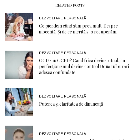
RELATED POSTS
DEZVOLTARE PERSONALĂ
Ce pierdem când știm prea mult. Despre
inocență. Și de ce merită s-o recuperăm.
DEZVOLTARE PERSONALĂ
OCD sau OCPD? Când frica devine ritual, iar
perfecționismul devine control Două tulburări
adesea confundate
DEZVOLTARE PERSONALĂ
Puterea și claritatea de dimineață
DEZVOLTARE PERSONALĂ