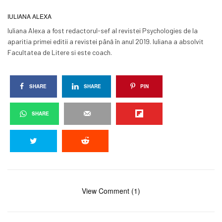
IULIANA ALEXA
Iuliana Alexa a fost redactorul-sef al revistei Psychologies de la
aparitia primei editii a revistei până în anul 2019. Iuliana a absolvit
Facultatea de Litere si este coach.
SHARE
SHARE
PIN
SHARE
View Comment (1)