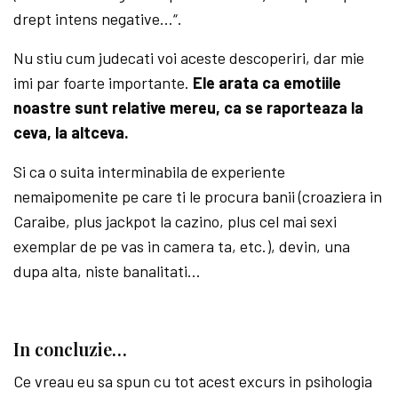
drept intens negative…“.
Nu stiu cum judecati voi aceste descoperiri, dar mie
imi par foarte importante.
Ele arata ca emotiile
noastre sunt relative mereu, ca se raporteaza la
ceva, la altceva.
Si ca o suita interminabila de experiente
nemaipomenite pe care ti le procura banii (croaziera in
Caraibe, plus jackpot la cazino, plus cel mai sexi
exemplar de pe vas in camera ta, etc.), devin, una
dupa alta, niste banalitati…
In concluzie…
Ce vreau eu sa spun cu tot acest excurs in psihologia