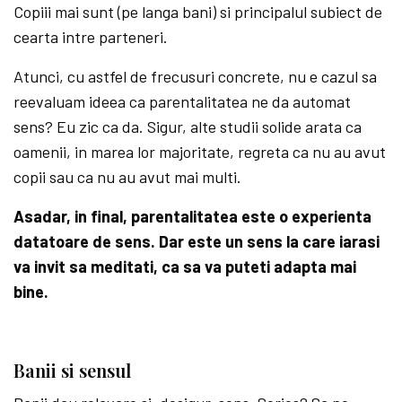
Copiii mai sunt (pe langa bani) si principalul subiect de
cearta intre parteneri.
Atunci, cu astfel de frecusuri concrete, nu e cazul sa
reevaluam ideea ca parentalitatea ne da automat
sens? Eu zic ca da. Sigur, alte studii solide arata ca
oamenii, in marea lor majoritate, regreta ca nu au avut
copii sau ca nu au avut mai multi.
Asadar, in final, parentalitatea este o experienta
datatoare de sens. Dar este un sens la care iarasi
va invit sa meditati, ca sa va puteti adapta mai
bine.
Banii si sensul