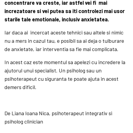
concentrare va creste, iar astfel vei fi mai
increzatoare si vei putea sa iti controlezi mai usor
starile tale emotionale, inclusiv anxietatea.
Iar daca ai incercat aceste tehnici sau altele si nimic
nu a mers in cazul tau, e posibil sa ai deja o tulburare
de anxietate, iar interventia sa fie mai complicata.
In acest caz este momentul sa apelezi cu incredere la
ajutorul unui specialist. Un psiholog sau un
psihoterapeut cu siguranta te poate ajuta in acest
demers dificil.
De Liana Ioana Nica, psihoterapeut integrativ si
psiholog clinician