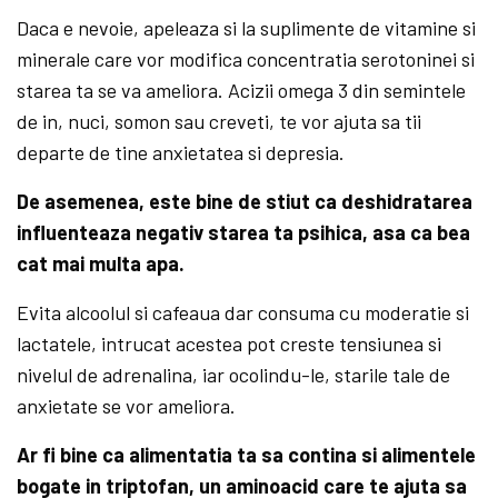
Daca e nevoie, apeleaza si la suplimente de vitamine si
minerale care vor modifica concentratia serotoninei si
starea ta se va ameliora. Acizii omega 3 din semintele
de in, nuci, somon sau creveti, te vor ajuta sa tii
departe de tine anxietatea si depresia.
De asemenea, este bine de stiut ca deshidratarea
influenteaza negativ starea ta psihica, asa ca bea
cat mai multa apa.
Evita alcoolul si cafeaua dar consuma cu moderatie si
lactatele, intrucat acestea pot creste tensiunea si
nivelul de adrenalina, iar ocolindu-le, starile tale de
anxietate se vor ameliora.
Ar fi bine ca alimentatia ta sa contina si alimentele
bogate in triptofan, un aminoacid care te ajuta sa