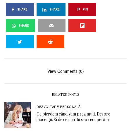
SHARE
SHARE
PIN
SHARE
View Comments (0)
RELATED POSTS
DEZVOLTARE PERSONALĂ
Ce pierdem când știm prea mult. Despre
inocență. Și de ce merită s-o recuperăm.