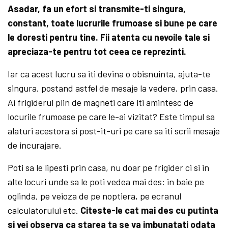
Asadar, fa un efort si transmite-ti singura,
constant, toate lucrurile frumoase si bune pe care
le doresti pentru tine. Fii atenta cu nevoile tale si
apreciaza-te pentru tot ceea ce reprezinti.
Iar ca acest lucru sa iti devina o obisnuinta, ajuta-te
singura, postand astfel de mesaje la vedere, prin casa.
Ai frigiderul plin de magneti care iti amintesc de
locurile frumoase pe care le-ai vizitat? Este timpul sa
alaturi acestora si post-it-uri pe care sa iti scrii mesaje
de incurajare.
Poti sa le lipesti prin casa, nu doar pe frigider ci si in
alte locuri unde sa le poti vedea mai des: in baie pe
oglinda, pe veioza de pe noptiera, pe ecranul
calculatorului etc.
Citeste-le cat mai des cu putinta
si vei observa ca starea ta se va imbunatati odata