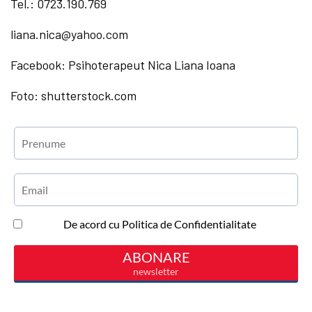
Tel.: 0723.190.769
liana.nica@yahoo.com
Facebook: Psihoterapeut Nica Liana Ioana
Foto: shutterstock.com