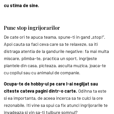
cu stima de sine.
Pune stop ingrijorarilor
De cate ori te apuca teama, spune-ti in gand „stop!”.
Apoi cauta sa faci ceva care sa te relaxeze, sa iti
distraga atentia de la gandurile negative: fa mai multa
miscare, plimba-te, practica un sport, ingrijeste
plantele din casa, picteaza, asculta muzica, joaca-te
cu copilul sau cu animalul de companie.
Ocupa-te de hobby-ul pe care l-ai neglijat sau
citeste cateva pagini dintr-o carte.
Odihna ta este
si ea importanta, de aceea incerca sa te culci la ore
rezonabile. Iti vine sa spui ca fix atunci ingrijorarile te
invadeaza si vin sa-ti tulbure somnul?