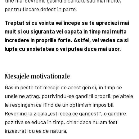
tine mai devreme gasind o calitate sau mai multe,
pentru fiecare defect in parte.
Treptat si cu vointa vei incepe sa te apreciezi mai
mult si cu siguranta vei capata in timp mai multa
incredere in propriile forte. Astfel, vei vedea ca si
lupta cu anxietatea o vei putea duce mai usor.
Mesajele motivationale
Gasim peste tot mesaje de acest gen si, in timp ce
unele ne atrag, potrivindu-se gandirii proprii, pe altele
le respingem ca fiind de un optimism imposibil.
Revenind la zicala „esti ceea ce gandesti”, o gandire
pozitiva se educa in timp, chiar daca nu am fost
inzestrati cu ea de natura.