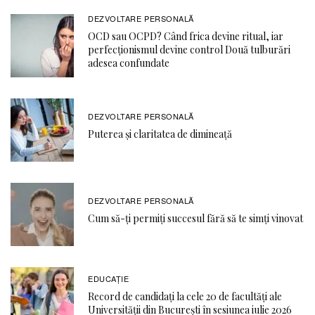
DEZVOLTARE PERSONALĂ
OCD sau OCPD? Când frica devine ritual, iar
perfecționismul devine control Două tulburări
adesea confundate
DEZVOLTARE PERSONALĂ
Puterea și claritatea de dimineață
DEZVOLTARE PERSONALĂ
Cum să-ți permiți succesul fără să te simți vinovat
EDUCAŢIE
Record de candidați la cele 20 de facultăți ale
Universității din București în sesiunea iulie 2026