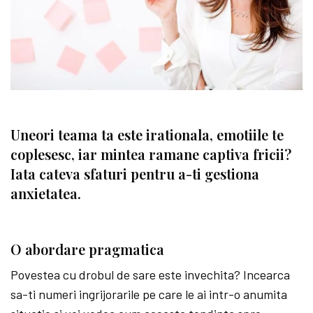
Uneori teama ta este irationala, emotiile te
coplesesc, iar mintea ramane captiva fricii?
Iata cateva sfaturi pentru a-ti gestiona
anxietatea.
O abordare pragmatica
Povestea cu drobul de sare este invechita? Incearca
sa-ti numeri ingrijorarile pe care le ai intr-o anumita