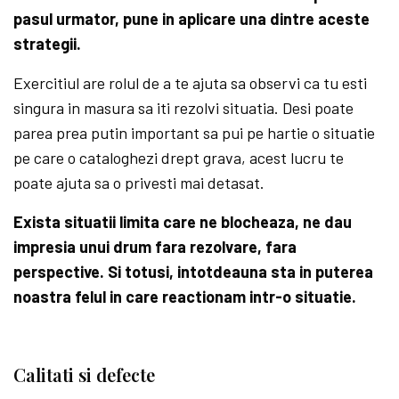
pasul urmator, pune in aplicare una dintre aceste
strategii.
Exercitiul are rolul de a te ajuta sa observi ca tu esti
singura in masura sa iti rezolvi situatia. Desi poate
parea prea putin important sa pui pe hartie o situatie
pe care o cataloghezi drept grava, acest lucru te
poate ajuta sa o privesti mai detasat.
Exista situatii limita care ne blocheaza, ne dau
impresia unui drum fara rezolvare, fara
perspective. Si totusi, intotdeauna sta in puterea
noastra felul in care reactionam intr-o situatie.
Calitati si defecte