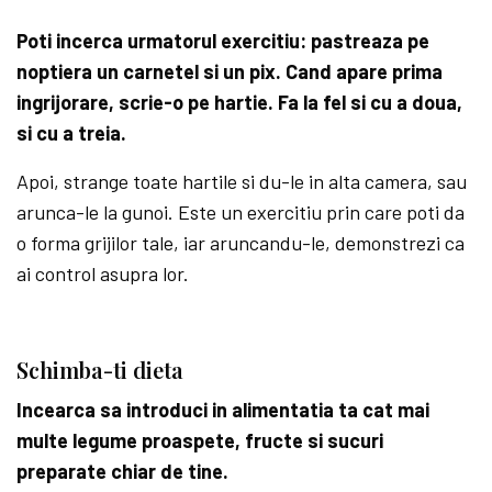
Poti incerca urmatorul exercitiu: pastreaza pe
noptiera un carnetel si un pix. Cand apare prima
ingrijorare, scrie-o pe hartie. Fa la fel si cu a doua,
si cu a treia.
Apoi, strange toate hartile si du-le in alta camera, sau
arunca-le la gunoi. Este un exercitiu prin care poti da
o forma grijilor tale, iar aruncandu-le, demonstrezi ca
ai control asupra lor.
Schimba-ti dieta
Incearca sa introduci in alimentatia ta cat mai
multe legume proaspete, fructe si sucuri
preparate chiar de tine.