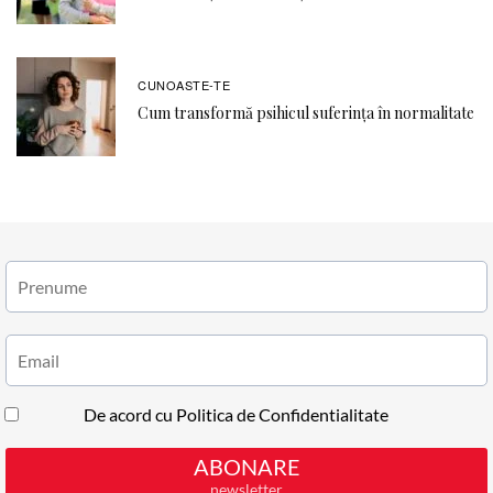
CUNOASTE-TE
Cum transformă psihicul suferința în normalitate