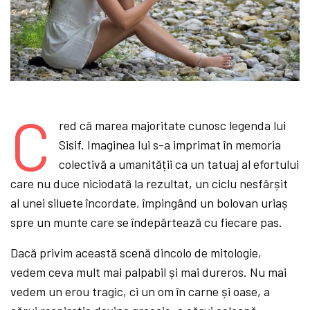
C
red că marea majoritate cunosc legenda lui
Sisif. Imaginea lui s-a imprimat în memoria
colectivă a umanității ca un tatuaj al efortului
care nu duce niciodată la rezultat, un ciclu nesfârșit
al unei siluete încordate, împingând un bolovan uriaș
spre un munte care se îndepărtează cu fiecare pas.
Dacă privim această scenă dincolo de mitologie,
vedem ceva mult mai palpabil și mai dureros. Nu mai
vedem un erou tragic, ci un om în carne și oase, a