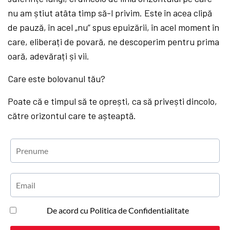
nu am știut atâta timp să-l privim. Este în acea clipă
de pauză, în acel „nu” spus epuizării, în acel moment în
care, eliberați de povară, ne descoperim pentru prima
oară, adevărați și vii.
Care este bolovanul tău?
Poate că e timpul să te oprești, ca să privești dincolo,
către orizontul care te așteaptă.