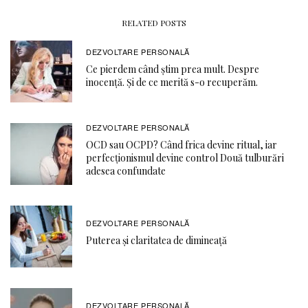
RELATED POSTS
DEZVOLTARE PERSONALĂ
Ce pierdem când știm prea mult. Despre
inocență. Și de ce merită s-o recuperăm.
DEZVOLTARE PERSONALĂ
OCD sau OCPD? Când frica devine ritual, iar
perfecționismul devine control Două tulburări
adesea confundate
DEZVOLTARE PERSONALĂ
Puterea și claritatea de dimineață
DEZVOLTARE PERSONALĂ