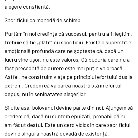
alegere conștientă.
Sacrificiul ca monedă de schimb
Purtăm în noi credința că succesul, pentru a fi legitim,
trebuie să fie „plătit” cu sacrificiu. Există o superstiție
emoțională profundă care ne șoptește că, dacă un
lucru vine ușor, nu este valoros. Că bucuria care nu a
fost precedată de durere este mai puțin valoroasă.
Astfel, ne construim viața pe principiul efortului dus la
extrem. Credem că valoarea noastră stă în efortul
depus, nu în seninătatea alegerilor.
Și uite așa, bolovanul devine parte din noi. Ajungem să
credem că, dacă nu suntem epuizați, probabil că nu
am făcut destul. Este un cerc vicios în care sacrificiul
devine singura noastră dovadă de existență.