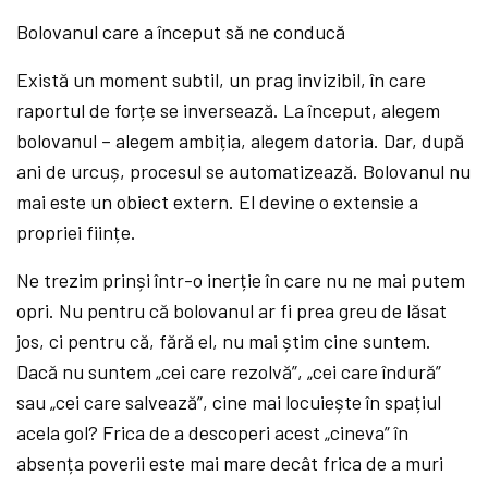
Bolovanul care a început să ne conducă
Există un moment subtil, un prag invizibil, în care
raportul de forțe se inversează. La început, alegem
bolovanul – alegem ambiția, alegem datoria. Dar, după
ani de urcuș, procesul se automatizează. Bolovanul nu
mai este un obiect extern. El devine o extensie a
propriei ființe.
Ne trezim prinși într-o inerție în care nu ne mai putem
opri. Nu pentru că bolovanul ar fi prea greu de lăsat
jos, ci pentru că, fără el, nu mai știm cine suntem.
Dacă nu suntem „cei care rezolvă”, „cei care îndură”
sau „cei care salvează”, cine mai locuiește în spațiul
acela gol? Frica de a descoperi acest „cineva” în
absența poverii este mai mare decât frica de a muri