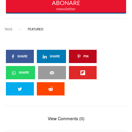
TAGS
FEATURED
SHARE
SHARE
PIN
SHARE
View Comments (0)