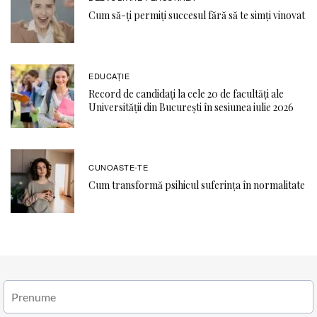
Cum să-ți permiți succesul fără să te simți vinovat
EDUCAŢIE
Record de candidați la cele 20 de facultăți ale
Universității din București în sesiunea iulie 2026
CUNOASTE-TE
Cum transformă psihicul suferința în normalitate